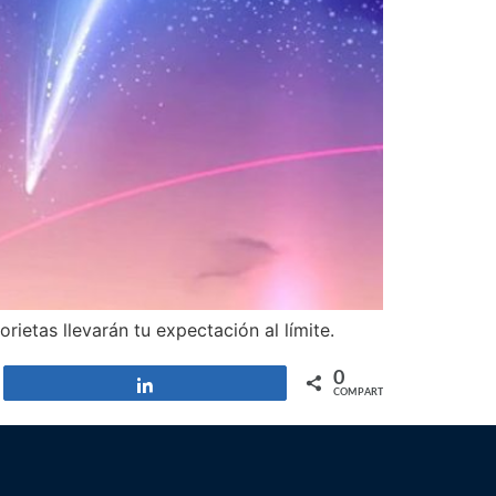
etas llevarán tu expectación al límite.
0
Compartir
COMPARTIR