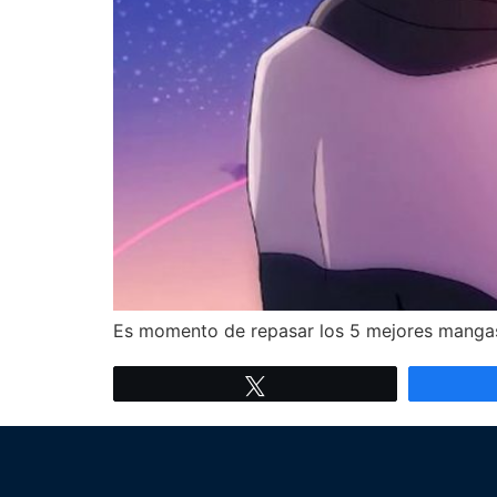
Es momento de repasar los 5 mejores mangas d
Twittear