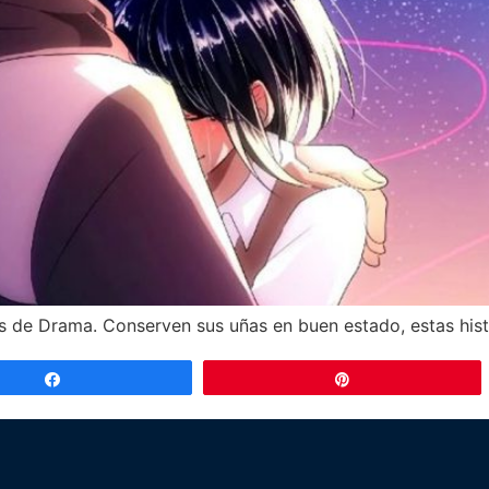
e Drama. Conserven sus uñas en buen estado, estas histori
Compartir
Pin