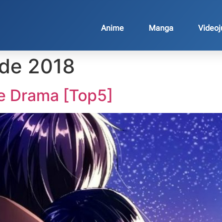
Anime
Manga
Video
 de 2018
e Drama [Top5]