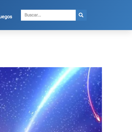
juegos