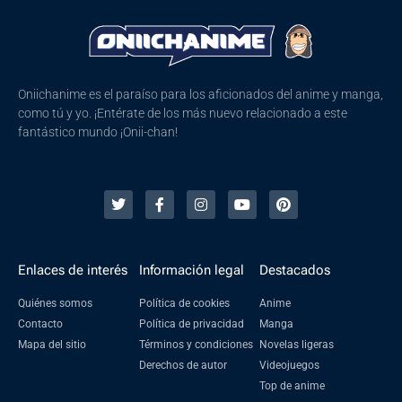
Oniichanime es el paraíso para los aficionados del anime y manga,
como tú y yo. ¡Entérate de los más nuevo relacionado a este
fantástico mundo ¡Onii-chan!
Enlaces de interés
Información legal
Destacados
Quiénes somos
Política de cookies
Anime
Contacto
Política de privacidad
Manga
Mapa del sitio
Términos y condiciones
Novelas ligeras
Derechos de autor
Videojuegos
Top de anime