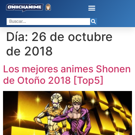
Día:
26 de octubre
de 2018
Los mejores animes Shonen
de Otoño 2018 [Top5]