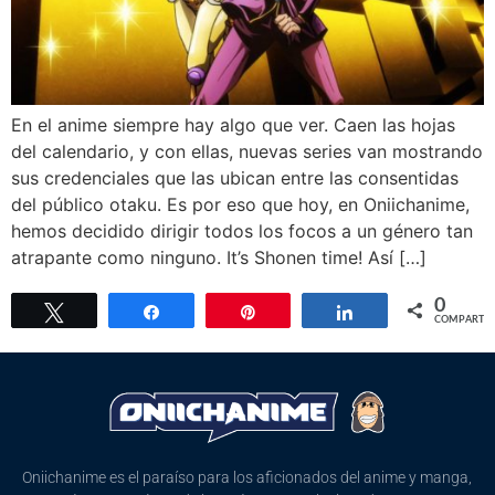
En el anime siempre hay algo que ver. Caen las hojas
del calendario, y con ellas, nuevas series van mostrando
sus credenciales que las ubican entre las consentidas
del público otaku. Es por eso que hoy, en Oniichanime,
hemos decidido dirigir todos los focos a un género tan
atrapante como ninguno. It’s Shonen time! Así […]
0
Twittear
Compartir
Pin
Compartir
COMPARTIR
Oniichanime es el paraíso para los aficionados del anime y manga,