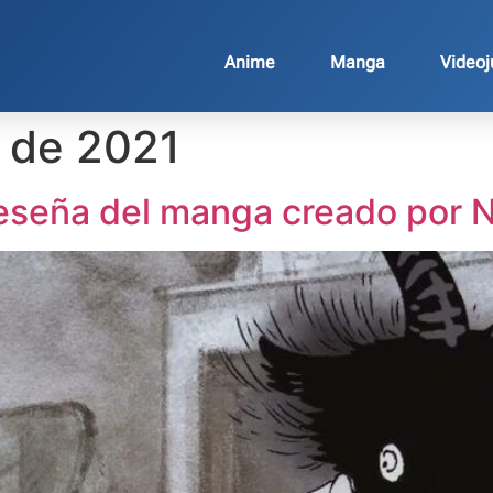
Anime
Manga
Video
o de 2021
reseña del manga creado por