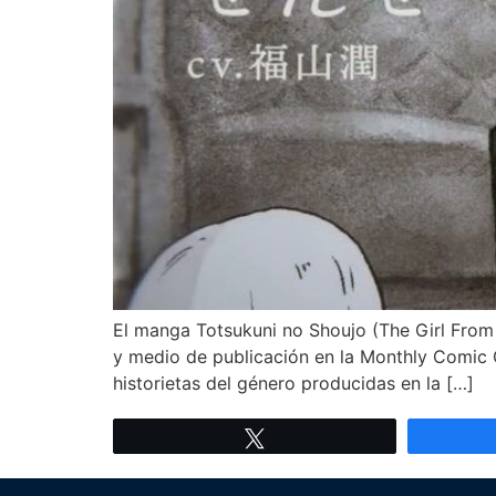
El manga Totsukuni no Shoujo (The Girl From t
y medio de publicación en la Monthly Comic 
historietas del género producidas en la […]
Twittear