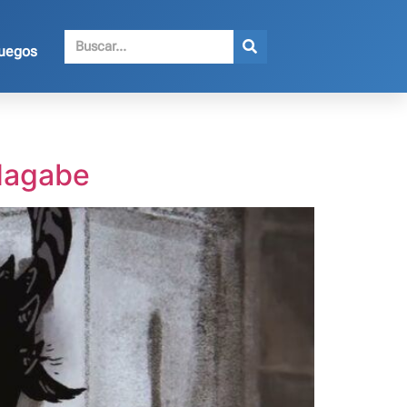
juegos
 Nagabe