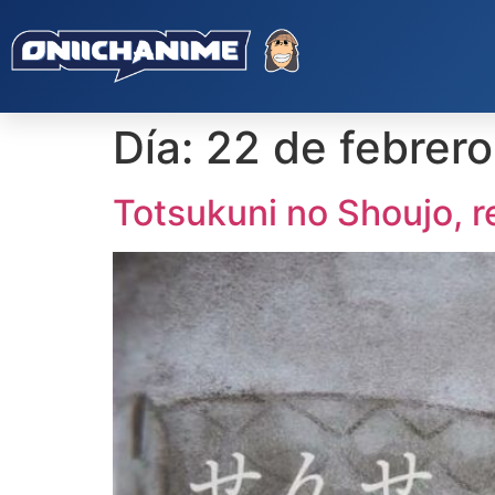
Día:
22 de febrer
Totsukuni no Shoujo, 