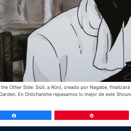
he Other Side: Siúil, a Rún), creado por Nagabe, finalizar
Garden. En Oniichanime repasamos lo mejor de este Shoune
Compartir
Pin