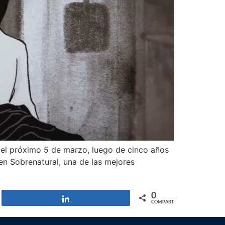
á el próximo 5 de marzo, luego de cinco años
n Sobrenatural, una de las mejores
0
Compartir
COMPARTIR