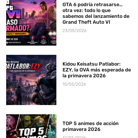
GTA 6 podría retrasarse…
otra vez: todo lo que
sabemos del lanzamiento de
Grand Theft Auto VI
23/05/2026
Kidou Keisatsu Patlabor:
EZY, la OVA más esperada de
la primavera 2026
15/05/2026
TOP 5 animes de acción
primavera 2026
12/05/2026