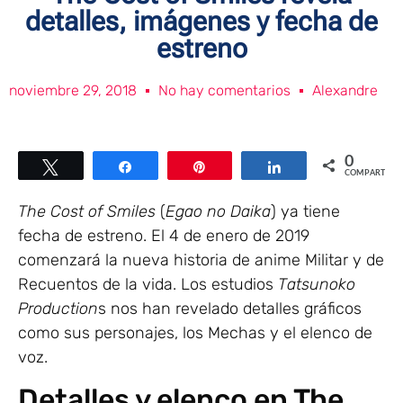
detalles, imágenes y fecha de
estreno
noviembre 29, 2018
No hay comentarios
Alexandre
0
Twittear
Compartir
Pin
Compartir
COMPARTIR
The Cost of Smiles
(
Egao no Daika
) ya tiene
fecha de estreno. El 4 de enero de 2019
comenzará la nueva historia de anime Militar y de
Recuentos de la vida. Los estudios
Tatsunoko
Production
s nos han revelado detalles gráficos
como sus personajes, los Mechas y el elenco de
voz.
Detalles y elenco en The