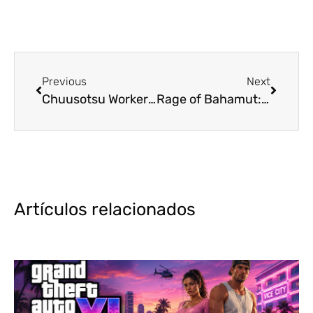
Previous
Next
Chuusotsu Worker kara Hajimeru Koukou Seikatsu ya tiene reparto de voz
Rage of Bahamut: Manaria Friends nuevo anime de Cygames Pictures
Artículos relacionados