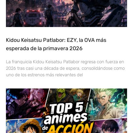
Kidou Keisatsu Patlabor: EZY, la OVA más
esperada de la primavera 2026
La franquicia Kidou Keisatsu Patlabor regresa con fuerza en
2026 tras casi una década de espera, consolidándose como
uno de los estrenos más relevantes del