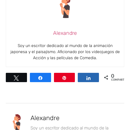
Alexandre
Soy un escritor dedicado al mundo de la animación
japonesa y el paisajismo. Aficionado por los videojuegos de
Acción y las películas de Comedia.
0
Twittear
Compartir
Pin
Compartir
COMPARTIR
Alexandre
Soy un escritor dedicado al mundo de la