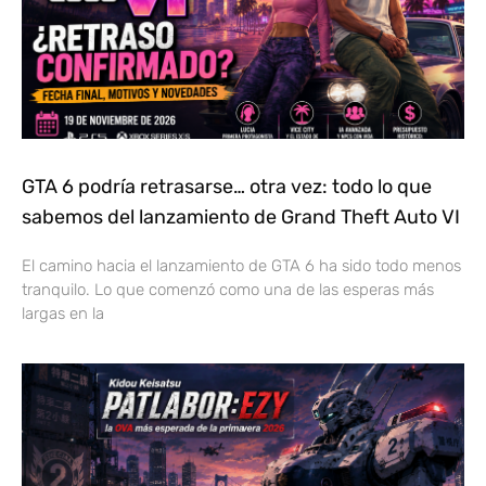
GTA 6 podría retrasarse… otra vez: todo lo que
sabemos del lanzamiento de Grand Theft Auto VI
El camino hacia el lanzamiento de GTA 6 ha sido todo menos
tranquilo. Lo que comenzó como una de las esperas más
largas en la