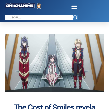
The Cost of Smiles revela