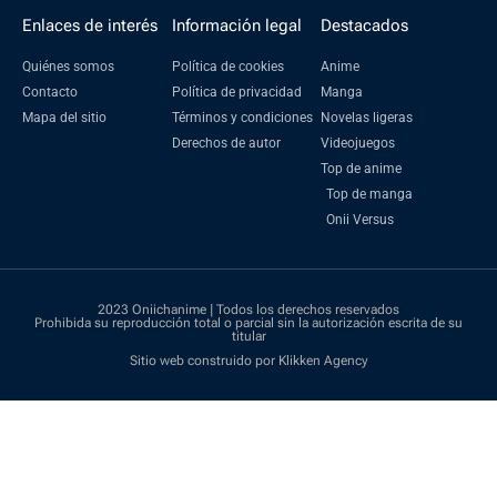
Enlaces de interés
Información legal
Destacados
Quiénes somos
Política de cookies
Anime
Contacto
Política de privacidad
Manga
Mapa del sitio
Términos y condiciones
Novelas ligeras
Derechos de autor
Videojuegos
Top de anime
Top de manga
Onii Versus
2023 Oniichanime | Todos los derechos reservados
Prohibida su reproducción total o parcial sin la autorización escrita de su
titular
Sitio web construido por Klikken Agency