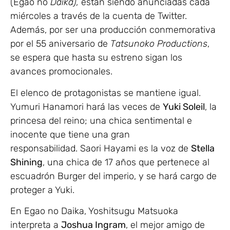
(Egao no
Daika),
están siendo anunciadas cada
miércoles a través de la cuenta de Twitter.
Además, por ser una producción conmemorativa
por el 55 aniversario de
Tatsunoko Productions
,
se espera que hasta su estreno sigan los
avances promocionales.
El elenco de protagonistas se mantiene igual.
Yumuri Hanamori hará las veces de
Yuki Soleil
, la
princesa del reino; una chica sentimental e
inocente que tiene una gran
responsabilidad. Saori Hayami es la voz de
Stella
Shining
, una chica de 17 años que pertenece al
escuadrón Burger del imperio, y se hará cargo de
proteger a Yuki.
En Egao no Daika, Yoshitsugu Matsuoka
interpreta a
Joshua Ingram
, el mejor amigo de