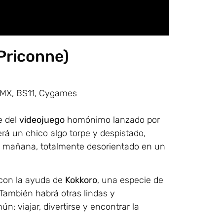
Priconne)
 MX, BS11, Cygames
e del
videojuego
homónimo lanzado por
erá un chico algo torpe y despistado,
la mañana, totalmente desorientado en un
, con la ayuda de
Kokkoro
, una especie de
También habrá otras lindas y
: viajar, divertirse y encontrar la