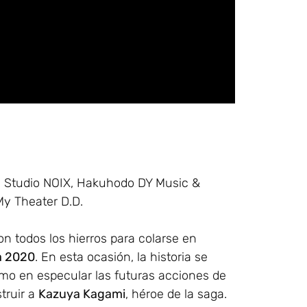
, Studio NOIX, Hakuhodo DY Music &
My Theater D.D.
n todos los hierros para colarse en
a 2020
. En esta ocasión, la historia se
omo en especular las futuras acciones de
truir a
Kazuya Kagami
, héroe de la saga.