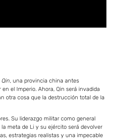
n
Qin
, una provincia china antes
r en el Imperio. Ahora, Qin será invadida
 otra cosa que la destrucción total de la
ores. Su liderazgo militar como general
la meta de Li y su ejército será devolver
cas, estrategias realistas y una impecable