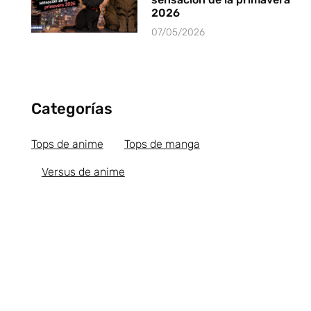
2026
07/05/2026
Categorías
Tops de anime
Tops de manga
Versus de anime