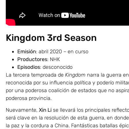
Kingdom 3rd Season
Emisión
: abril 2020 – en curso
Productores
: NHK
Episodios
: desconocido
La tercera temproada de
Kingdom
narra la guerra e
reconocida por su influencia política y poderío milita
por una poderosa coalición de estados que no aspiran
poderosa provincia.
Nuevamente,
Xin Li
se llevará los principales reflect
será clave en la resolución de esta guerra, en donde 
la paz y la cordura a China. Fantásticas batallas épi