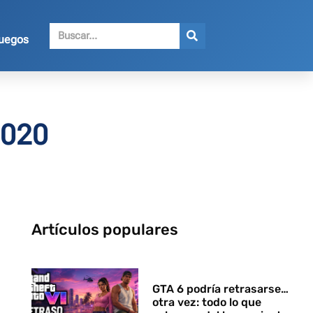
juegos
2020
Artículos populares
GTA 6 podría retrasarse…
otra vez: todo lo que