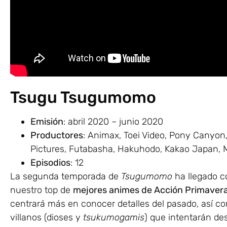
Tsugu Tsugumomo
Emisión
: abril 2020 – junio 2020
Productores
: Animax, Toei Video, Pony Canyon
Pictures, Futabasha, Hakuhodo, Kakao Japan, 
Episodios
: 12
La segunda temporada de
Tsugumomo
ha llegado co
nuestro top de
mejores animes de Acción Primaver
centrará más en conocer detalles del pasado, así c
villanos (dioses y
tsukumogamis
) que intentarán des