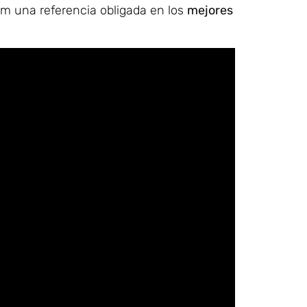
m una referencia obligada en los
mejores