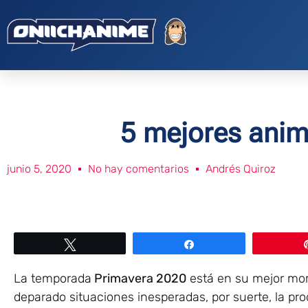
5 mejores anim
junio 5, 2020
No hay comentarios
Andrés Quiroz
Twittear
Compartir
La temporada
Primavera 2020
está en su mejor mom
deparado situaciones inesperadas, por suerte, la p