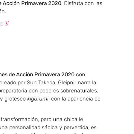
e Acción
Primavera 2020
. Disfruta con las
ón.
p 3]
mes de Acción Primavera 2020
con
reado por Sun Takeda. Gleipnir narra la
preparatoria con poderes sobrenaturales.
 y grotesco
kigurumi
, con la apariencia de
 transformación, pero una chica le
 una personalidad sádica y pervertida, es