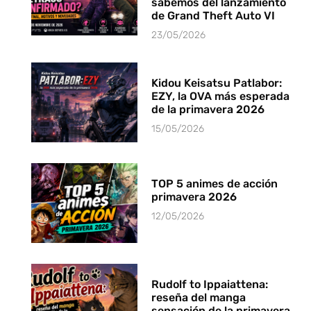
sabemos del lanzamiento
de Grand Theft Auto VI
23/05/2026
Kidou Keisatsu Patlabor:
EZY, la OVA más esperada
de la primavera 2026
15/05/2026
TOP 5 animes de acción
primavera 2026
12/05/2026
Rudolf to Ippaiattena:
reseña del manga
sensación de la primavera