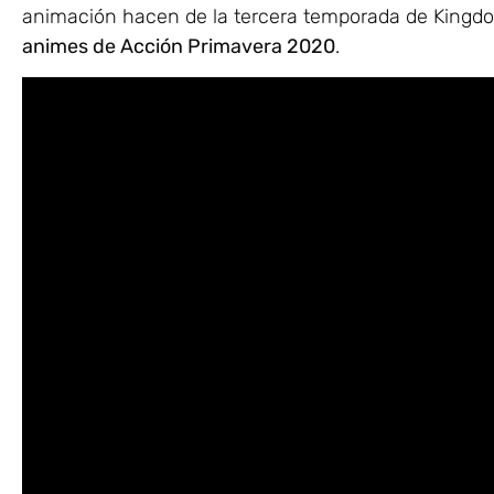
animación hacen de la tercera temporada de Kingdo
animes de Acción Primavera 2020
.