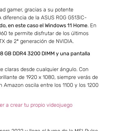
dad gamer, gracias a su potente
 A diferencia de la ASUS ROG G513IC-
lado, en este caso el Windows 11 Home
. En
60 te permite disfrutar de los últimos
RTX de 2ª generación de NVIDIA.
8 GB DDR4 3200 DIMM y una pantalla
te claras desde cualquier ángulo. Con
rillante de 1920 x 1080, siempre verás de
n Amazon oscila entre los 1100 y los 1200
er a crear tu propio videojuego