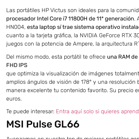
Las portátiles HP Victus son ideales para la comuni
procesador Intel Core i7 11800H de 11ª generación
.
HN004,
esta laptop sí trae sistema operativo insta
cuanto a la tarjeta gráfica, la NVIDIA GeForce RTX 30
juegos con la potencia de Ampere, la arquitectura 
Del mismo modo, esta portátil te ofrece
una RAM de 
FHD IPS
que optimiza la visualización de imágenes totalmen
amplios ángulos de visión de 178° y una resolución b
manera excelente tu contenido favorito. Su precio e
euros.
Te puede interesar:
Entra aquí solo si quieres aprend
MSI Pulse GL66