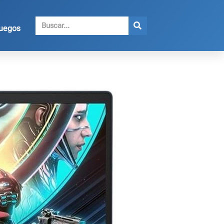
juegos