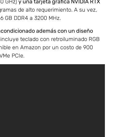
30 GHz)
y una tarjeta gráfica NVIDIA RTX
ogramas de alto requerimiento. A su vez,
 16 GB DDR4 a 3200 MHz.
acondicionado además con un diseño
l incluye teclado con retroiluminado RGB
nible en Amazon por un costo de 900
VMe PCIe.