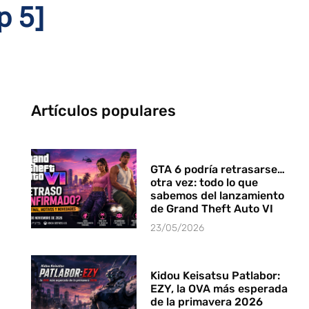
p 5]
Artículos populares
GTA 6 podría retrasarse…
otra vez: todo lo que
sabemos del lanzamiento
de Grand Theft Auto VI
23/05/2026
Kidou Keisatsu Patlabor:
EZY, la OVA más esperada
de la primavera 2026