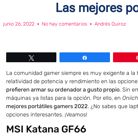
Las mejores po
junio 26, 2022
No hay comentarios
Andrés Quiroz
Twittear
Compartir
La comunidad gamer siempre es muy exigente a la hor
relatividad de potencia y rendimiento en las opcion
prefieren armar su ordenador a gusto propio
. Sin e
máquinas ya listas para la opción. Por ello, en
Oniic
mejores portátiles gamers 2022
. ¿No sabes que lap
opciones interesantes. ¡Veamos!
MSI Katana GF66