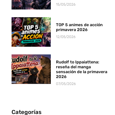
15/05/2026
TOP 5 animes de acción
primavera 2026
12/05/2026
Rudolf to Ippaiattena:
reseña del manga
sensación de la primavera
2026
07/05/2026
Categorías