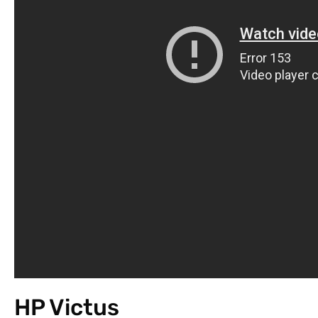
HP Victus