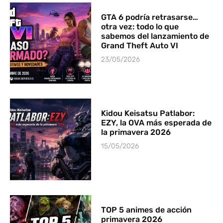
GTA 6 podría retrasarse…
otra vez: todo lo que
sabemos del lanzamiento de
Grand Theft Auto VI
23/05/2026
Kidou Keisatsu Patlabor:
EZY, la OVA más esperada de
la primavera 2026
15/05/2026
TOP 5 animes de acción
primavera 2026