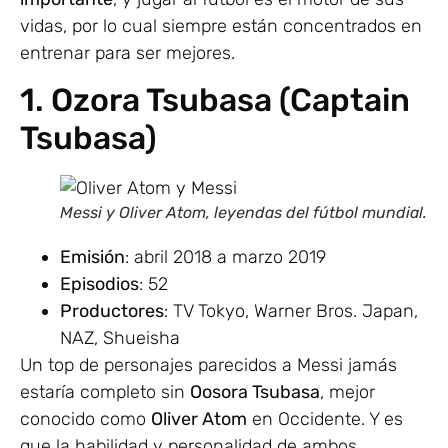
vidas, por lo cual siempre están concentrados en
entrenar para ser mejores.
1. Ozora Tsubasa (Captain
Tsubasa)
Messi y Oliver Atom, leyendas del fútbol mundial.
Emisión
: abril 2018 a marzo 2019
Episodios
: 52
Productores
: TV Tokyo, Warner Bros. Japan,
NAZ, Shueisha
Un top de personajes parecidos a Messi jamás
estaría completo sin
Oosora Tsubasa
, mejor
conocido como
Oliver Atom
en Occidente. Y es
que la habilidad y personalidad de ambos