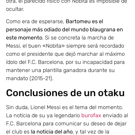
otra, el parecido físico con Nobita es imposible de
ocultar.
Como era de esperarse,
Bartomeu es el
personaje más odiado del mundo blaugrana en
este momento
. Si se concreta la marcha de
Messi, el buen «Nobita» siempre será recordado
como el presidente que dejó marchar al máximo
ídolo del F.C. Barcelona, por su incapacidad para
mantener una plantilla ganadora durante su
mandato (2015-21).
Conclusiones de un otaku
Sin duda, Lionel Messi es el tema del momento.
La noticia de su ya legendario
burofax
enviado al
F.C. Barcelona para comunicar su deseo de dejar
el club es
la noticia del año
, y tal vez de la