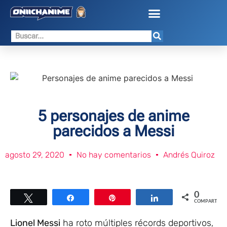
5 personajes de anime
parecidos a Messi
agosto 29, 2020
No hay comentarios
Andrés Quiroz
0
Twittear
Compartir
Pin
Compartir
COMPARTIR
Lionel Messi
ha roto múltiples récords deportivos,