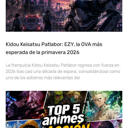
Kidou Keisatsu Patlabor: EZY, la OVA más
esperada de la primavera 2026
La franquicia Kidou Keisatsu Patlabor regresa con fuerza en
2026 tras casi una década de espera, consolidándose como
uno de los estrenos más relevantes del