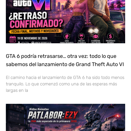
GTA 6 podría retrasarse… otra vez: todo lo que
sabemos del lanzamiento de Grand Theft Auto VI
El camino hacia el lanzamiento de GTA 6 ha sido todo menos
tranquilo. Lo que comenzó como una de las esperas más
largas en la