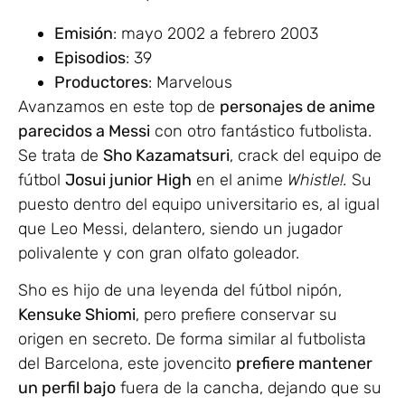
Emisión
: mayo 2002 a febrero 2003
Episodios
: 39
Productores
: Marvelous
Avanzamos en este top de
personajes de anime
parecidos a Messi
con otro fantástico futbolista.
Se trata de
Sho Kazamatsuri
, crack del equipo de
fútbol
Josui junior High
en el anime
Whistle!.
Su
puesto dentro del equipo universitario es, al igual
que Leo Messi, delantero, siendo un jugador
polivalente y con gran olfato goleador.
Sho es hijo de una leyenda del fútbol nipón,
Kensuke Shiomi
, pero prefiere conservar su
origen en secreto. De forma similar al futbolista
del Barcelona, este jovencito
prefiere mantener
un perfil bajo
fuera de la cancha, dejando que su