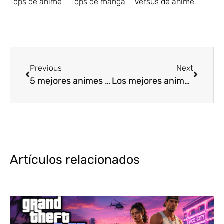
Tops de anime
Tops de manga
Versus de anime
Previous
Next
5 mejores animes de Acción Primavera 2020
Los mejores animes de Acción Verano 2020 [Top 5]
Artículos relacionados