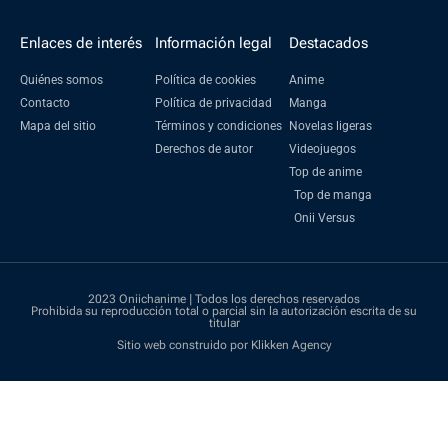
Enlaces de interés
Información legal
Destacados
Quiénes somos
Política de cookies
Anime
Contacto
Política de privacidad
Manga
Mapa del sitio
Términos y condiciones
Novelas ligeras
Derechos de autor
Videojuegos
Top de anime
Top de manga
Onii Versus
2023 Oniichanime | Todos los derechos reservados
Prohibida su reproducción total o parcial sin la autorización escrita de su
titular
Sitio web construido por Klikken Agency