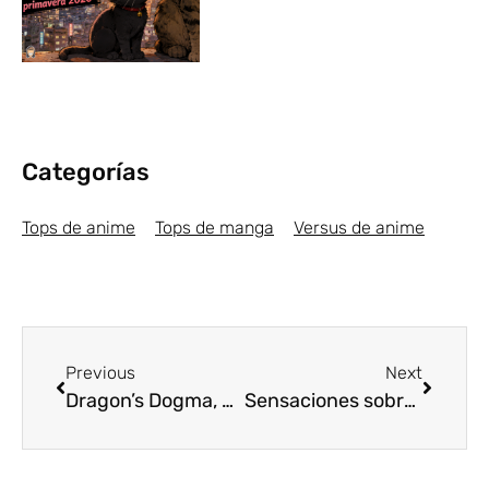
Categorías
Tops de anime
Tops de manga
Versus de anime
Previous
Next
Dragon’s Dogma, el nuevo anime de Netflix
Sensaciones sobre The God of High School