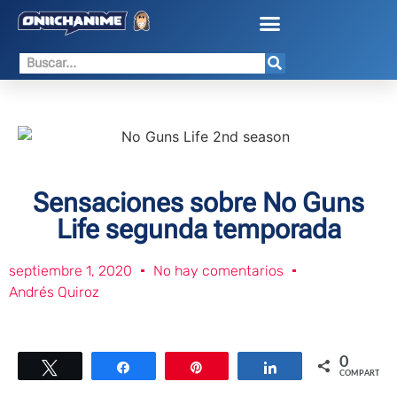
Sensaciones sobre No Guns
Life segunda temporada
septiembre 1, 2020
No hay comentarios
Andrés Quiroz
0
Twittear
Compartir
Pin
Compartir
COMPARTIR