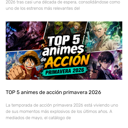
2026 tras casi una década de espera, consolidándose como
uno de los estrenos más relevantes del
TOP 5 animes de acción primavera 2026
La temporada de acción primavera 2026 está viviendo uno
de sus momentos más explosivos de los últimos años. A
mediados de mayo, el catálogo de