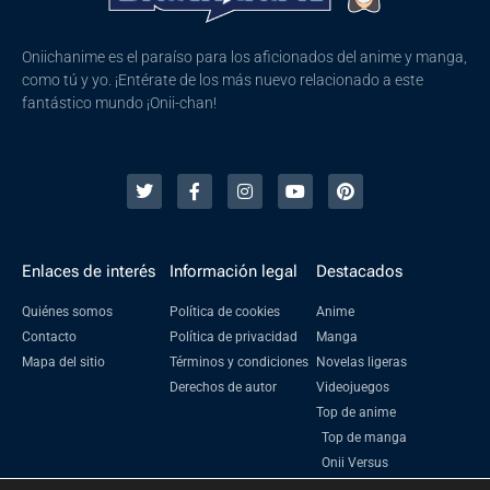
Oniichanime es el paraíso para los aficionados del anime y manga,
como tú y yo. ¡Entérate de los más nuevo relacionado a este
fantástico mundo ¡Onii-chan!
Enlaces de interés
Información legal
Destacados
Quiénes somos
Política de cookies
Anime
Contacto
Política de privacidad
Manga
Mapa del sitio
Términos y condiciones
Novelas ligeras
Derechos de autor
Videojuegos
Top de anime
Top de manga
Onii Versus