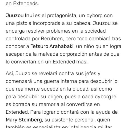
en Extendeds.
Juuzou Inui
es el protagonista, un cyborg con
una pistola incorporada a su cabeza. Juuzou se
encarga resolver problemas en la sociedad
controlada por Berühren, pero todo cambiará tras
conocer a
Tetsuro Arahabaki
, un niño quien logra
escapar de la malvada corporación antes de que
lo conviertan en un Extended más.
Así, Juuzo se revelará contra sus jefes y
comenzará una guerra interna para descubrir lo
que realmente sucede en la ciudad, así como
para descubrir su origen, pues a cada cyborg le
es borrada su memoria al convertirse en
Extended. Para lograrlo contará con la ayuda de
Mary Steinberg
, su asistente personal, quien
también es especialista en inteligencia militar.