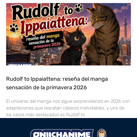
Rudolf to Ippaiattena: reseña del manga
sensación de la primavera 2026
El universo del manga nos sigue sorprendiendo en 2026 con
adaptaciones que rescatan clásicos inolvidables, y uno de
los casos más destacados es Rudolf to