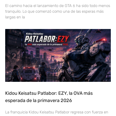
El camino hacia el lanzamiento de GTA 6 ha sido todo menos
tranquilo. Lo que comenzó como una de las esperas más
largas en la
Kidou Keisatsu Patlabor: EZY, la OVA más
esperada de la primavera 2026
La franquicia Kidou Keisatsu Patlabor regresa con fuerza en