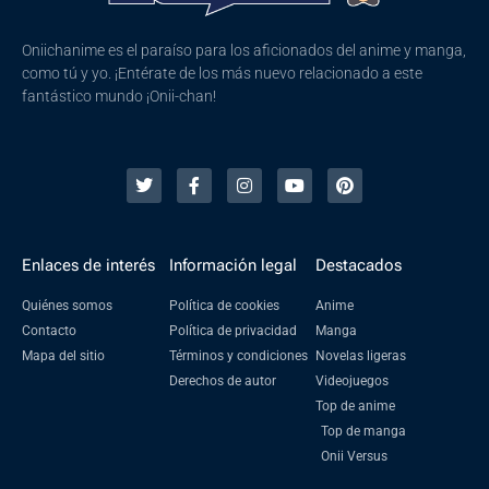
Oniichanime es el paraíso para los aficionados del anime y manga,
como tú y yo. ¡Entérate de los más nuevo relacionado a este
fantástico mundo ¡Onii-chan!
Enlaces de interés
Información legal
Destacados
Quiénes somos
Política de cookies
Anime
Contacto
Política de privacidad
Manga
Mapa del sitio
Términos y condiciones
Novelas ligeras
Derechos de autor
Videojuegos
Top de anime
Top de manga
Onii Versus