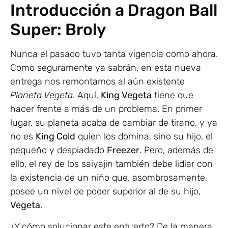
Introducción a Dragon Ball
Super: Broly
Nunca el pasado tuvo tanta vigencia como ahora.
Como seguramente ya sabrán, en esta nueva
entrega nos remontamos al aún existente
Planeta Vegeta
. Aquí,
King Vegeta
tiene que
hacer frente a más de un problema. En primer
lugar, su planeta acaba de cambiar de tirano, y ya
no es
King Cold
quien los domina, sino su hijo, el
pequeño y despiadado
Freezer
. Pero, además de
ello, el rey de los saiyajin también debe lidiar con
la existencia de un niño que, asombrosamente,
posee un nivel de poder superior al de su hijo,
Vegeta
.
¿Y cómo solucionar este entuerto? De la manera