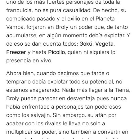
uno de los más fuertes personajes de toda la
franquicia, no es pura casualidad. De hecho, su
complicado pasado y el exilio en el Planeta
Vampa, forjaron en Broly un poder que, de tanto
acumularse, en algún momento debía explotar. Y
de eso se dan cuenta todos:
Gokú
,
Vegeta
,
Freezer
y hasta
Picollo
, quien ni siquiera lo
presencia en vivo.
Ahora bien, cuando decimos que tarde o
temprano debía explotar todo su potencial, no
estamos exagerando. Nada más llegar a la Tierra,
Broly puede parecer en desventaja pues nunca
había enfrentado a personajes tan poderosos
como los saiyajin. Sin embargo, su afán por
acabar con los rivales le lleva no solo a
multiplicar su poder, sino también a convertir en