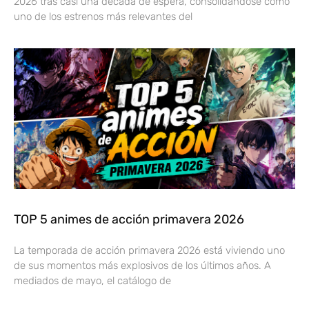
2026 tras casi una década de espera, consolidándose como
uno de los estrenos más relevantes del
TOP 5 animes de acción primavera 2026
La temporada de acción primavera 2026 está viviendo uno
de sus momentos más explosivos de los últimos años. A
mediados de mayo, el catálogo de