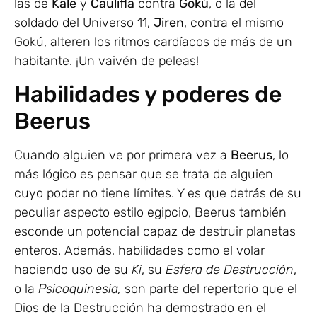
las de
Kale
y
Caulifla
contra
Gokú
, o la del
soldado del Universo 11,
Jiren
, contra el mismo
Gokú, alteren los ritmos cardíacos de más de un
habitante. ¡Un vaivén de peleas!
Habilidades y poderes de
Beerus
Cuando alguien ve por primera vez a
Beerus
, lo
más lógico es pensar que se trata de alguien
cuyo poder no tiene límites. Y es que detrás de su
peculiar aspecto estilo egipcio, Beerus también
esconde un potencial capaz de destruir planetas
enteros. Además, habilidades como el volar
haciendo uso de su
Ki
, su
Esfera de Destrucción
,
o la
Psicoquinesia,
son parte del repertorio que el
Dios de la Destrucción ha demostrado en el