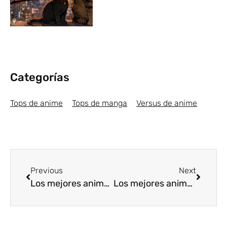
Categorías
Tops de anime
Tops de manga
Versus de anime
Previous
Next
Los mejores animes Shounen de Invierno 2019 [Top5]
Los mejores animes de 2018 [Top10]