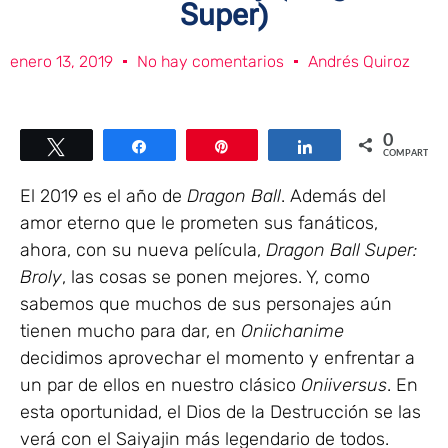
Super)
enero 13, 2019
No hay comentarios
Andrés Quiroz
0
Twittear
Compartir
Pin
Compartir
COMPARTIR
El 2019 es el año de
Dragon Ball
. Además del
amor eterno que le prometen sus fanáticos,
ahora, con su nueva película,
Dragon Ball Super:
Broly
, las cosas se ponen mejores. Y, como
sabemos que muchos de sus personajes aún
tienen mucho para dar, en
Oniichanime
decidimos aprovechar el momento y enfrentar a
un par de ellos en nuestro clásico
Oniiversus
. En
esta oportunidad, el Dios de la Destrucción se las
verá con el Saiyajin más legendario de todos.