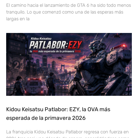
El camino hacia el lanzamiento de GTA 6 ha sido todo menos
tranquilo. Lo que comenzó como una de las esperas más
largas en la
Kidou Keisatsu Patlabor: EZY, la OVA más
esperada de la primavera 2026
La franquicia Kidou Keisatsu Patlabor regresa con fuerza en