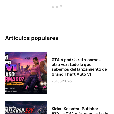
Artículos populares
GTA 6 podría retrasarse…
otra vez: todo lo que
sabemos del lanzamiento de
Grand Theft Auto VI
23/05/2026
Kidou Keisatsu Patlabor:
EZY, la OVA más esperada de