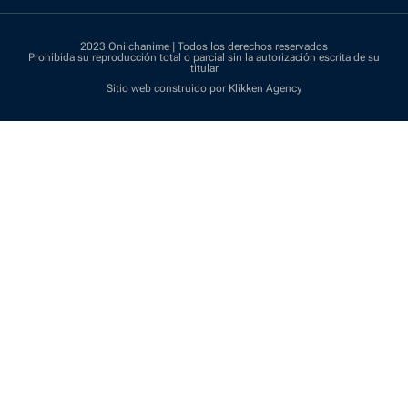
2023 Oniichanime | Todos los derechos reservados
Prohibida su reproducción total o parcial sin la autorización escrita de su
titular
Sitio web construido por Klikken Agency