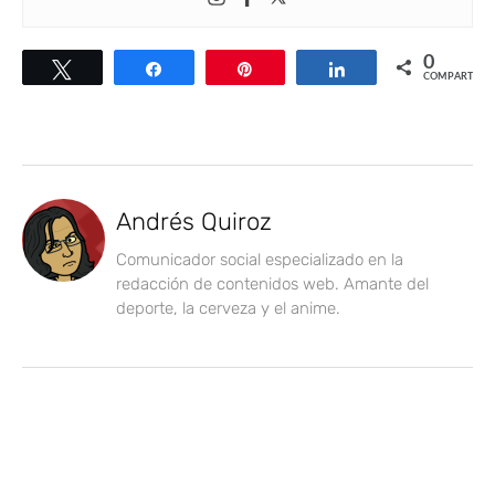
0
Twittear
Compartir
Pin
Compartir
COMPARTIR
Andrés Quiroz
Comunicador social especializado en la
redacción de contenidos web. Amante del
deporte, la cerveza y el anime.