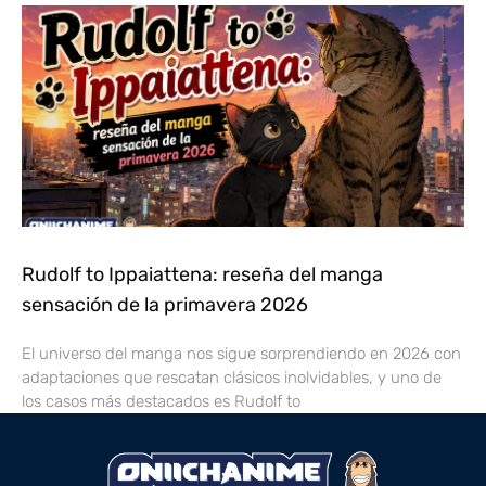
Rudolf to Ippaiattena: reseña del manga
sensación de la primavera 2026
El universo del manga nos sigue sorprendiendo en 2026 con
adaptaciones que rescatan clásicos inolvidables, y uno de
los casos más destacados es Rudolf to