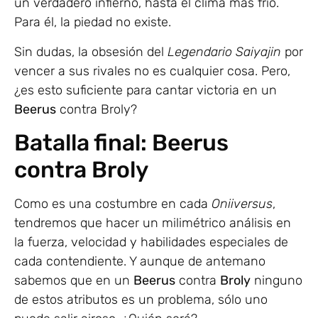
un verdadero infierno, hasta el clima más frío.
Para él, la piedad no existe.
Sin dudas, la obsesión del
Legendario Saiyajin
por
vencer a sus rivales no es cualquier cosa. Pero,
¿es esto suficiente para cantar victoria en un
Beerus
contra Broly?
Batalla final: Beerus
contra Broly
Como es una costumbre en cada
Oniiversus
,
tendremos que hacer un milimétrico análisis en
la fuerza, velocidad y habilidades especiales de
cada contendiente. Y aunque de antemano
sabemos que en un
Beerus
contra
Broly
ninguno
de estos atributos es un problema, sólo uno