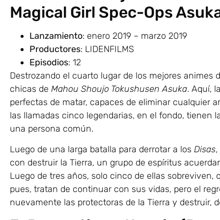
Magical Girl Spec-Ops Asuk
Lanzamiento
: enero 2019 – marzo 2019
Productores
: LIDENFILMS
Episodios
: 12
Destrozando el cuarto lugar de los mejores animes 
chicas de
Mahou Shoujo Tokushusen Asuka
. Aquí, 
perfectas de matar, capaces de eliminar cualquier 
las llamadas cinco legendarias, en el fondo, tienen
una persona común.
Luego de una larga batalla para derrotar a los
Disas
,
con destruir la Tierra, un grupo de espíritus acuerda
Luego de tres años, solo cinco de ellas sobreviven,
pues, tratan de continuar con sus vidas, pero el regr
nuevamente las protectoras de la Tierra y destruir, 