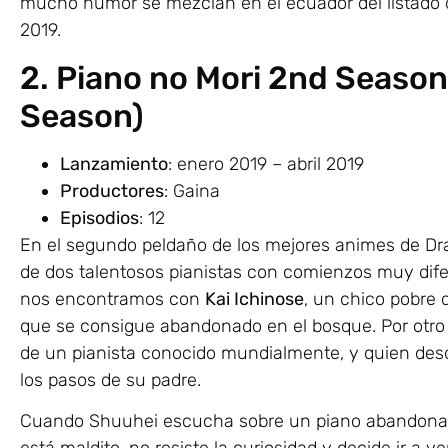
mucho humor se mezclan en el ecuador del listado 
2019.
2. Piano no Mori 2nd Seaso
Season)
Lanzamiento
: enero 2019 – abril 2019
Productores
: Gaina
Episodios
: 12
En el segundo peldaño de los mejores animes de Dra
de dos talentosos pianistas con comienzos muy di
nos encontramos con
Kai Ichinose
, un chico pobre
que se consigue abandonado en el bosque. Por otro
de un pianista conocido mundialmente, y quien des
los pasos de su padre.
Cuando Shuuhei escucha sobre un piano abandonad