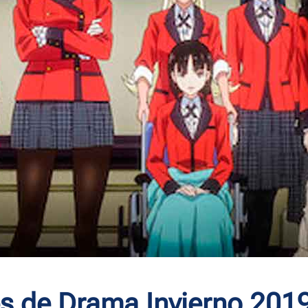
s de Drama Invierno 2019