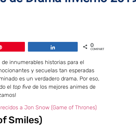
0
Pin
Compartir
COMPARTIR
 de innumerables historias para el
ocionantes y secuelas tan esperadas
minado es un verdadero drama. Por eso,
ndo el
top five
de los mejores animes de
nzamos!
recidos a Jon Snow (Game of Thrones)
of Smiles)