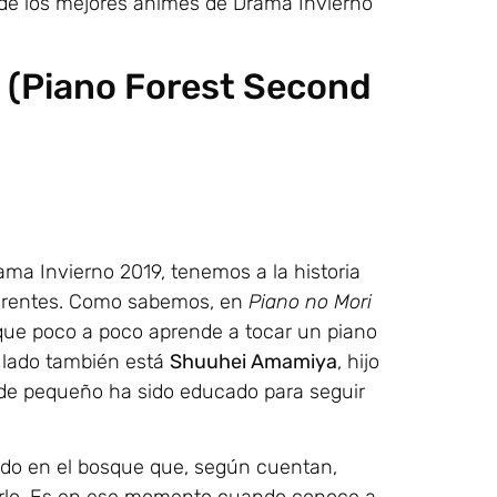
de los mejores animes de Drama Invierno
n (Piano Forest Second
ma Invierno 2019, tenemos a la historia
ferentes. Como sabemos, en
Piano no Mori
 que poco a poco aprende a tocar un piano
 lado también está
Shuuhei Amamiya
, hijo
de pequeño ha sido educado para seguir
o en el bosque que, según cuentan,