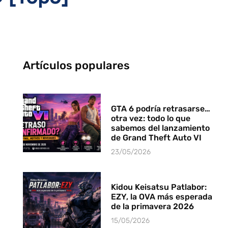
Artículos populares
GTA 6 podría retrasarse…
otra vez: todo lo que
sabemos del lanzamiento
de Grand Theft Auto VI
23/05/2026
Kidou Keisatsu Patlabor:
EZY, la OVA más esperada
de la primavera 2026
15/05/2026