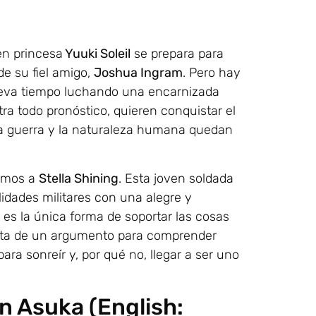
en princesa
Yuuki Soleil
se prepara para
de su fiel amigo,
Joshua Ingram
. Pero hay
 lleva tiempo luchando una encarnizada
ntra todo pronóstico, quieren conquistar el
e la guerra y la naturaleza humana quedan
nemos a
Stella Shining
. Esta joven soldada
idades militares con una alegre y
 es la única forma de soportar las cosas
trata de un argumento para comprender
a sonreír y, por qué no, llegar a ser uno
 Asuka (English: