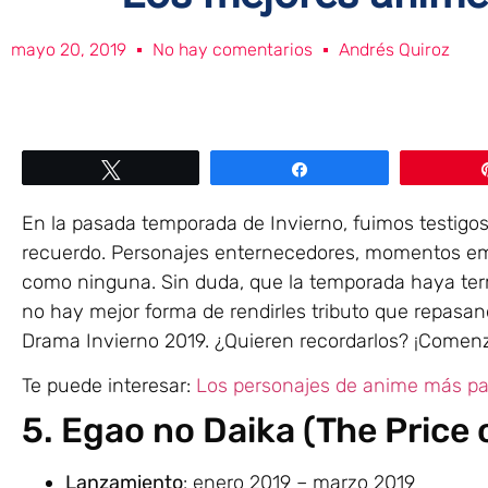
mayo 20, 2019
No hay comentarios
Andrés Quiroz
Twittear
Compartir
En la pasada temporada de Invierno, fuimos testigos
recuerdo. Personajes enternecedores, momentos em
como ninguna. Sin duda, que la temporada haya ter
no hay mejor forma de rendirles tributo que repasa
Drama Invierno 2019. ¿Quieren recordarlos? ¡Come
Te puede interesar:
Los personajes de anime más pa
5. Egao no Daika (The Price 
Lanzamiento
: enero 2019 – marzo 2019