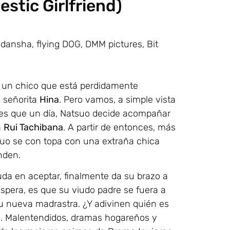
stic Girlfriend)
dansha, flying DOG, DMM pictures, Bit
, un chico que está perdidamente
a señorita
Hina
. Pero vamos, a simple vista
 es que un día, Natsuo decide acompañar
a
Rui Tachibana
. A partir de entonces, más
suo se con topa con una extraña chica
nden.
uda en aceptar, finalmente da su brazo a
espera, es que su viudo padre se fuera a
 nueva madrastra. ¿Y adivinen quién es
i. Malentendidos, dramas hogareños y