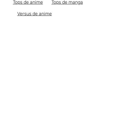
Tops de anime
Tops de manga
Versus de anime