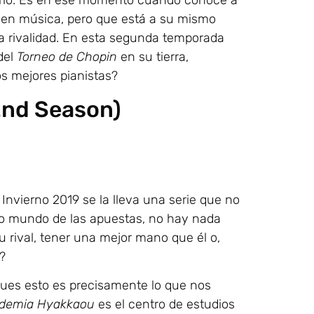
a verlo. Es en ese momento cuando conoce a
l en música, pero que está a su mismo
la rivalidad. En esta segunda temporada
del
Torneo de Chopin
en su tierra,
os mejores pianistas?
2nd Season)
Invierno 2019 se la lleva una serie que no
oso mundo de las apuestas, no hay nada
u rival, tener una mejor mano que él o,
?
Pues esto es precisamente lo que nos
demia Hyakkaou
es el centro de estudios