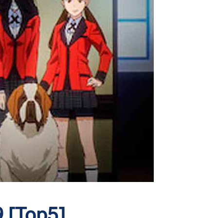
 [Top5]