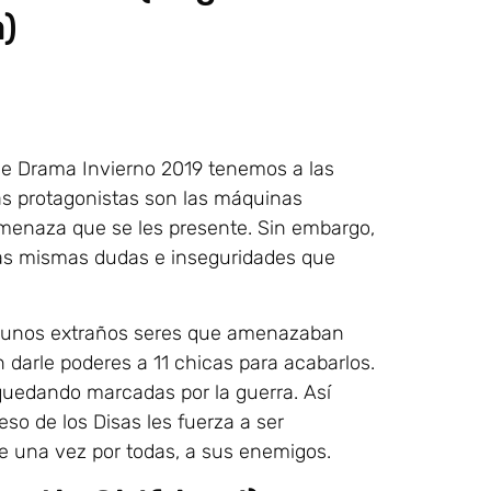
a)
de Drama Invierno 2019 tenemos a las
las protagonistas son las máquinas
amenaza que se les presente. Sin embargo,
 las mismas dudas e inseguridades que
 unos extraños seres que amenazaban
n darle poderes a 11 chicas para acabarlos.
 quedando marcadas por la guerra. Así
eso de los Disas les fuerza a ser
de una vez por todas, a sus enemigos.