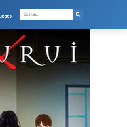
juegos