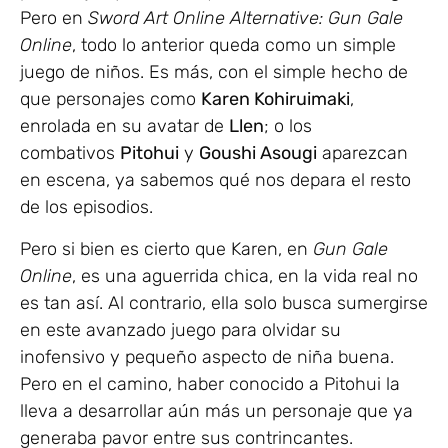
Pero en
Sword Art Online Alternative: Gun Gale
Online
, todo lo anterior queda como un simple
juego de niños. Es más, con el simple hecho de
que personajes como
Karen Kohiruimaki
,
enrolada en su avatar de
Llen
; o los
combativos
Pitohui
y
Goushi Asougi
aparezcan
en escena, ya sabemos qué nos depara el resto
de los episodios.
Pero si bien es cierto que Karen, en
Gun Gale
Online
, es una aguerrida chica, en la vida real no
es tan así. Al contrario, ella solo busca sumergirse
en este avanzado juego para olvidar su
inofensivo y pequeño aspecto de niña buena.
Pero en el camino, haber conocido a Pitohui la
lleva a desarrollar aún más un personaje que ya
generaba pavor entre sus contrincantes.