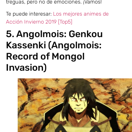
treguas, pero no de emociones. ¡Vamos!
Te puede interesar:
Los mejores animes de
Acción Invierno 2019 [Top5]
5. Angolmois: Genkou
Kassenki (Angolmois:
Record of Mongol
Invasion)