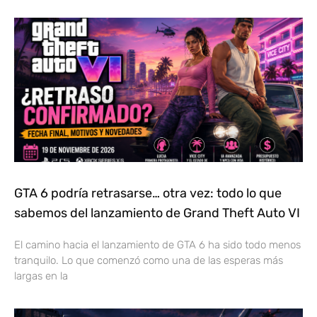
GTA 6 podría retrasarse… otra vez: todo lo que
sabemos del lanzamiento de Grand Theft Auto VI
El camino hacia el lanzamiento de GTA 6 ha sido todo menos
tranquilo. Lo que comenzó como una de las esperas más
largas en la