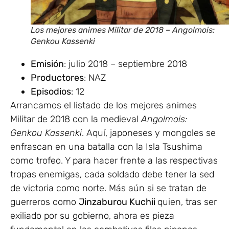
Los mejores animes Militar de 2018 – Angolmois:
Genkou Kassenki
Emisión
: julio 2018 – septiembre 2018
Productores
: NAZ
Episodios
: 12
Arrancamos el listado de los mejores animes
Militar de 2018 con la medieval
Angolmois:
Genkou Kassenki
. Aquí, japoneses y mongoles se
enfrascan en una batalla con la Isla Tsushima
como trofeo. Y para hacer frente a las respectivas
tropas enemigas, cada soldado debe tener la sed
de victoria como norte. Más aún si se tratan de
guerreros como
Jinzaburou Kuchii
quien, tras ser
exiliado por su gobierno, ahora es pieza