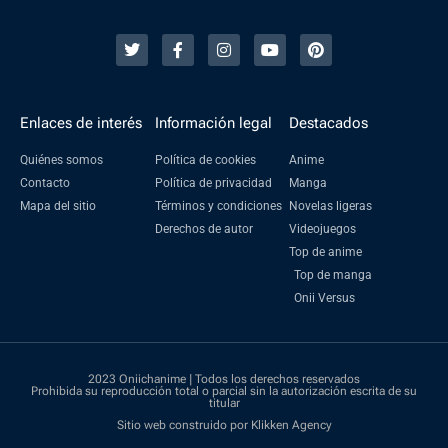
Enlaces de interés
Información legal
Destacados
Quiénes somos
Política de cookies
Anime
Contacto
Política de privacidad
Manga
Mapa del sitio
Términos y condiciones
Novelas ligeras
Derechos de autor
Videojuegos
Top de anime
Top de manga
Onii Versus
2023 Oniichanime | Todos los derechos reservados
Prohibida su reproducción total o parcial sin la autorización escrita de su
titular
Sitio web construido por Klikken Agency