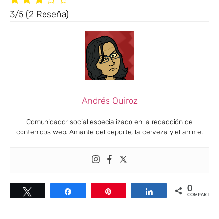
3/5
(2 Reseña)
Andrés Quiroz
Comunicador social especializado en la redacción de
contenidos web. Amante del deporte, la cerveza y el anime.
0
Twittear
Compartir
Pin
Compartir
COMPARTIR