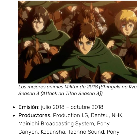
Los mejores animes Militar de 2018 (Shingeki no Kyo
Season 3 (Attack on Titan Season 3))
Emisión
: julio 2018 – octubre 2018
Productores
: Production I.G, Dentsu, NHK,
Mainichi Broadcasting System, Pony
Canyon, Kodansha, Techno Sound, Pony