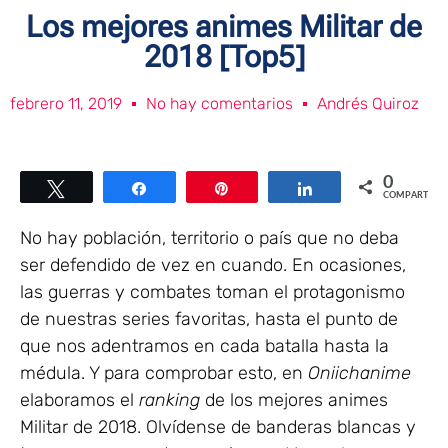
Los mejores animes Militar de
2018 [Top5]
febrero 11, 2019
No hay comentarios
Andrés Quiroz
0
Twittear
Compartir
Pin
Compartir
COMPARTIR
No hay población, territorio o país que no deba
ser defendido de vez en cuando. En ocasiones,
las guerras y combates toman el protagonismo
de nuestras series favoritas, hasta el punto de
que nos adentramos en cada batalla hasta la
médula. Y para comprobar esto, en
Oniichanime
elaboramos el
ranking
de los mejores animes
Militar de 2018. Olvídense de banderas blancas y