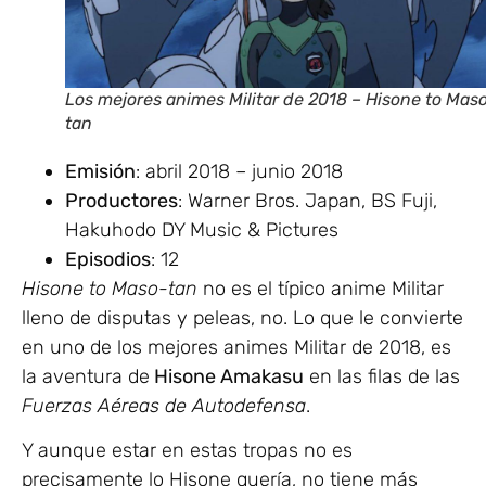
Los mejores animes Militar de 2018 – Hisone to Mas
tan
Emisión
: abril 2018 – junio 2018
Productores
: Warner Bros. Japan, BS Fuji,
Hakuhodo DY Music & Pictures
Episodios
: 12
Hisone to Maso-tan
no es el típico anime Militar
lleno de disputas y peleas, no. Lo que le convierte
en uno de los mejores animes Militar de 2018, es
la aventura de
Hisone Amakasu
en las filas de las
Fuerzas Aéreas de Autodefensa
.
Y aunque estar en estas tropas no es
precisamente lo Hisone quería, no tiene más