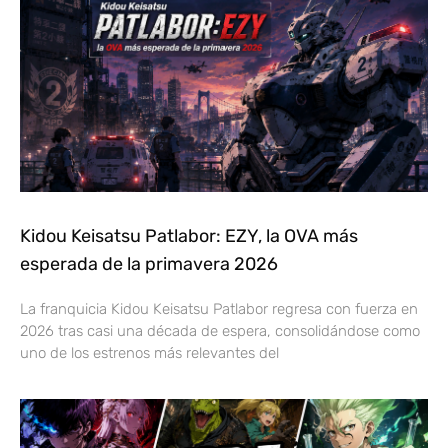
Kidou Keisatsu Patlabor: EZY, la OVA más
esperada de la primavera 2026
La franquicia Kidou Keisatsu Patlabor regresa con fuerza en
2026 tras casi una década de espera, consolidándose como
uno de los estrenos más relevantes del