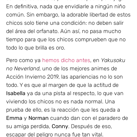
En definitiva, nada que envidiarle a ningún niño
común. Sin embargo, la adorable libertad de estos
chicos solo tiene una condición: no deben salir
del área del orfanato. Aún así, no pasa mucho
tiempo para que los chicos comprueben que no
todo lo que brilla es oro.
Pero como ya
hemos dicho antes
, en
Yakusoku
no Neverland
, uno de los mejores animes de
Acción Invierno 2019, las apariencias no lo son
todo. Y es que al margen de que la actitud de
Isabella
ya da una pista al respecto, lo que van
viviendo los chicos no es nada normal. Una
prueba de ello, es la reacción que les queda a
Emma
y
Norman
cuando dan con el paradero de
su amiga perdida,
Conny
. Después de eso,
escapar del peligro nunca fue tan vital.