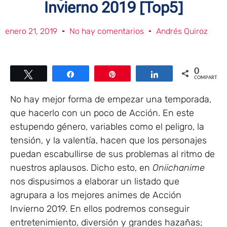
Invierno 2019 [Top5]
enero 21, 2019
No hay comentarios
Andrés Quiroz
0
Twittear
Compartir
Pin
Compartir
COMPARTIR
No hay mejor forma de empezar una temporada,
que hacerlo con un poco de Acción. En este
estupendo género, variables como el peligro, la
tensión, y la valentía, hacen que los personajes
puedan escabullirse de sus problemas al ritmo de
nuestros aplausos. Dicho esto, en
Oniichanime
nos dispusimos a elaborar un listado que
agrupara a los mejores animes de Acción
Invierno 2019. En ellos podremos conseguir
entretenimiento, diversión y grandes hazañas;