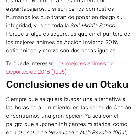
las hacer. No importa si es un aterrador
espantapájaros, o si son perros con rostros
humanos los que tratan de poner en riesgo su
integridad, y la de toda la
Salt Middle School
.
Porque si algo es seguro, es que en el puntero de
los mejores animes de Acción Invierno 2019,
cotidianidad y rareza son dos cosas iguales.
Te puede interesar:
Los mejores animes de
Deportes de 2018 [Top5]
Conclusiones de un Otaku
Siempre que se quiera buscar una alternativa a
las horas de aburrimiento, en las series de Acción
encontramos una gran opción. Ya sea con el
peligro que suponen intrigantes misterios, como
en
Yakusoku no Neverland
o
Mob Psycho 100 II
;