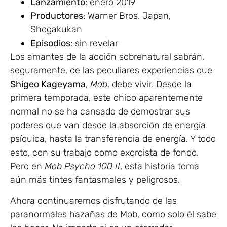
Lanzamiento
: enero 2019
Productores
: Warner Bros. Japan,
Shogakukan
Episodios
: sin revelar
Los amantes de la acción sobrenatural sabrán,
seguramente, de las peculiares experiencias que
Shigeo Kageyama
,
Mob
, debe vivir. Desde la
primera temporada, este chico aparentemente
normal no se ha cansado de demostrar sus
poderes que van desde la absorción de energía
psíquica, hasta la transferencia de energía. Y todo
esto, con su trabajo como exorcista de fondo.
Pero en
Mob Psycho 100 II
, esta historia toma
aún más tintes fantasmales y peligrosos.
Ahora continuaremos disfrutando de las
paranormales hazañas de Mob, como solo él sabe