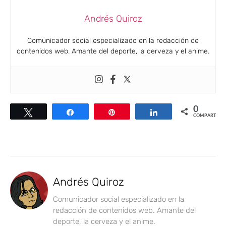
Andrés Quiroz
Comunicador social especializado en la redacción de
contenidos web. Amante del deporte, la cerveza y el anime.
0
Twittear
Compartir
Pin
Compartir
COMPARTIR
Andrés Quiroz
Comunicador social especializado en la
redacción de contenidos web. Amante del
deporte, la cerveza y el anime.