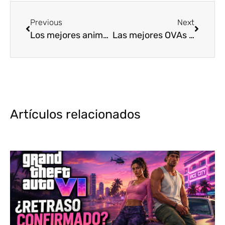
Previous
Next
Los mejores animes de 2018 [Top10]
Las mejores OVAs del 2018 [Top5]
Artículos relacionados