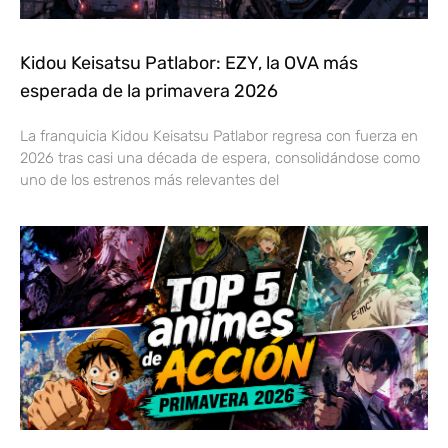
Kidou Keisatsu Patlabor: EZY, la OVA más
esperada de la primavera 2026
La franquicia Kidou Keisatsu Patlabor regresa con fuerza en
2026 tras casi una década de espera, consolidándose como
uno de los estrenos más relevantes del