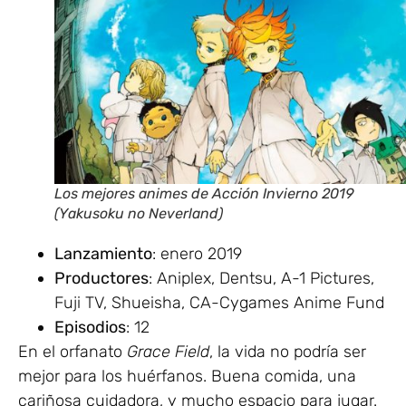
Los mejores animes de Acción Invierno 2019
(Yakusoku no Neverland)
Lanzamiento
: enero 2019
Productores
: Aniplex, Dentsu, A-1 Pictures,
Fuji TV, Shueisha, CA-Cygames Anime Fund
Episodios
: 12
En el orfanato
Grace Field
, la vida no podría ser
mejor para los huérfanos. Buena comida, una
cariñosa cuidadora, y mucho espacio para jugar.