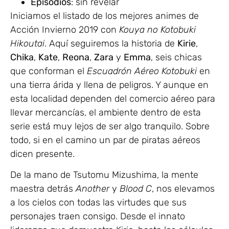
Episodios
: sin revelar
Iniciamos el listado de los mejores animes de
Acción Invierno 2019 con
Kouya no Kotobuki
Hikoutai
. Aquí seguiremos la historia de
Kirie
,
Chika
,
Kate
,
Reona
,
Zara
y
Emma
, seis chicas
que conforman el
Escuadrón Aéreo Kotobuki
en
una tierra árida y llena de peligros. Y aunque en
esta localidad dependen del comercio aéreo para
llevar mercancías, el ambiente dentro de esta
serie está muy lejos de ser algo tranquilo. Sobre
todo, si en el camino un par de piratas aéreos
dicen presente.
De la mano de Tsutomu Mizushima, la mente
maestra detrás
Another
y
Blood C
, nos elevamos
a los cielos con todas las virtudes que sus
personajes traen consigo. Desde el innato