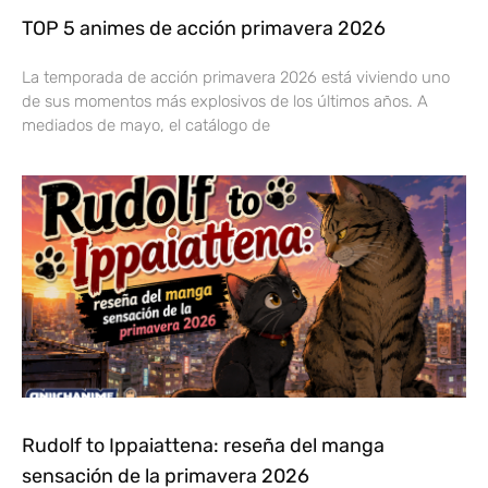
TOP 5 animes de acción primavera 2026
La temporada de acción primavera 2026 está viviendo uno
de sus momentos más explosivos de los últimos años. A
mediados de mayo, el catálogo de
Rudolf to Ippaiattena: reseña del manga
sensación de la primavera 2026