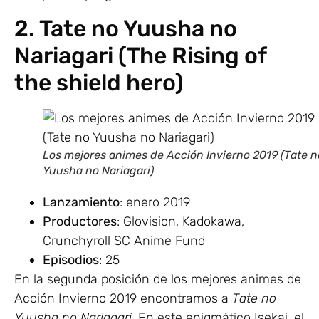
2. Tate no Yuusha no
Nariagari (The Rising of
the shield hero)
Los mejores animes de Acción Invierno 2019 (Tate n
Yuusha no Nariagari)
Lanzamiento
: enero 2019
Productores
: Glovision, Kadokawa,
Crunchyroll SC Anime Fund
Episodios
: 25
En la segunda posición de los mejores animes de
Acción Invierno 2019 encontramos a
Tate no
Yuusha no Nariagari
. En este enigmático Isekai, el