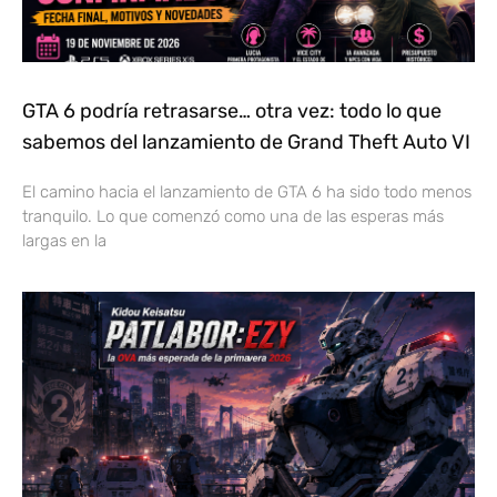
GTA 6 podría retrasarse… otra vez: todo lo que
sabemos del lanzamiento de Grand Theft Auto VI
El camino hacia el lanzamiento de GTA 6 ha sido todo menos
tranquilo. Lo que comenzó como una de las esperas más
largas en la