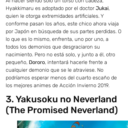
Al nacer siendo solo un torso con cabeza,
Hyakkimaru es adoptado por el doctor
Jukai
,
quien le otorga extremidades artificiales. Y
conforme pasan los años, este chico ahora viaja
por Japón en búsqueda de sus partes perdidas. O
lo que es lo mismo, enfrenta, uno por uno, a
todos los demonios que desgraciaron su
nacimiento. Pero no está solo, y junto a él, otro
pequeño,
Dororo
, intentará hacerle frente a
cualquier demonio que se le atraviese. No
podríamos esperar menos del cuarto escaño de
los mejores animes de Acción Invierno 2019.
3. Yakusoku no Neverland
(The Promised Neverland)