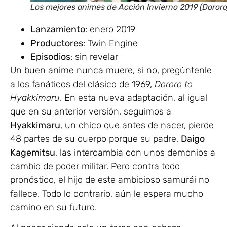
Los mejores animes de Acción Invierno 2019 (Dororo
Lanzamiento
: enero 2019
Productores
: Twin Engine
Episodios
: sin revelar
Un buen anime nunca muere, si no, pregúntenle
a los fanáticos del clásico de 1969,
Dororo to
Hyakkimaru
. En esta nueva adaptación, al igual
que en su anterior versión, seguimos a
Hyakkimaru
, un chico que antes de nacer, pierde
48 partes de su cuerpo porque su padre,
Daigo
Kagemitsu
, las intercambia con unos demonios a
cambio de poder militar. Pero contra todo
pronóstico, el hijo de este ambicioso samurái no
fallece. Todo lo contrario, aún le espera mucho
camino en su futuro.