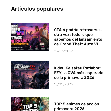
Artículos populares
GTA 6 podría retrasarse…
otra vez: todo lo que
sabemos del lanzamiento
de Grand Theft Auto VI
23/05/2026
Kidou Keisatsu Patlabor:
EZY, la OVA más esperada
de la primavera 2026
15/05/2026
TOP 5 animes de acción
primavera 2026