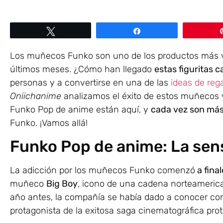
Twittear
Compartir
Los muñecos Funko son uno de los productos más 
últimos meses. ¿Cómo han llegado
estas figuritas 
personas y a convertirse en una de las
ideas de reg
Oniichanime
analizamos el éxito de estos muñecos y s
Funko Pop de anime están aquí, y
cada vez son más 
Funko. ¡Vamos allá!
Funko Pop de anime: La se
La adicción por los muñecos Funko comenzó
a fina
muñeco
Big Boy
, icono de una cadena norteamerica
año antes, la compañía se había dado a conocer con 
protagonista de la exitosa saga cinematográfica pr