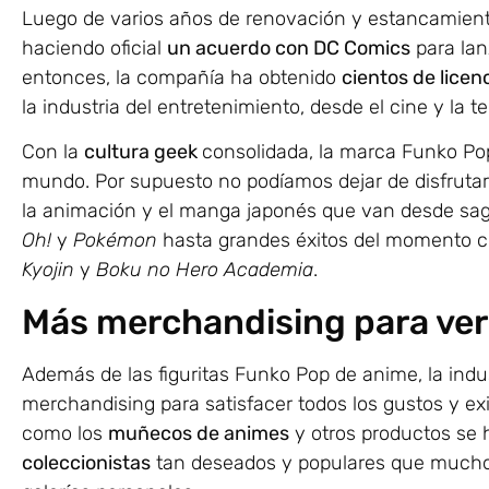
Luego de varios años de renovación y estancamient
haciendo oficial
un acuerdo con DC Comics
para la
entonces, la compañía ha obtenido
cientos de licen
la industria del entretenimiento, desde el cine y la te
Con la
cultura geek
consolidada, la marca Funko Po
mundo. Por supuesto no podíamos dejar de disfruta
la animación y el manga japonés que van desde sa
Oh!
y
Pokémon
hasta grandes éxitos del momento
Kyojin
y
Boku no Hero Academia
.
Más merchandising para ver
Además de las figuritas Funko Pop de anime, la indu
merchandising para satisfacer todos los gustos y ex
como los
muñecos de animes
y otros productos se
coleccionistas
tan deseados y populares que muchos