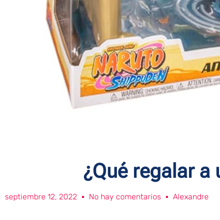
¿Qué regalar a 
septiembre 12, 2022
No hay comentarios
Alexandre