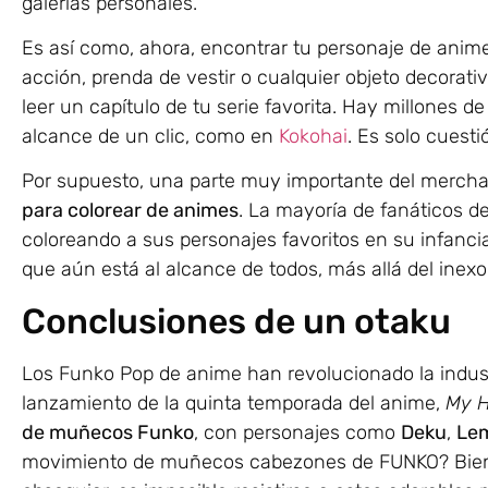
galerías personales.
Es así como, ahora, encontrar tu personaje de anim
acción, prenda de vestir o cualquier objeto decorati
leer un capítulo de tu serie favorita. Hay millones d
alcance de un clic, como en
Kokohai
. Es solo cuesti
Por supuesto, una parte muy importante del merchan
para colorear de animes
. La mayoría de fanáticos d
coloreando a sus personajes favoritos en su infanci
que aún está al alcance de todos, más allá del inexo
Conclusiones de un otaku
Los Funko Pop de anime han revolucionado la industr
lanzamiento de la quinta temporada del anime,
My H
de muñecos Funko
, con personajes como
Deku
,
Lem
movimiento de muñecos cabezones de FUNKO? Bien 