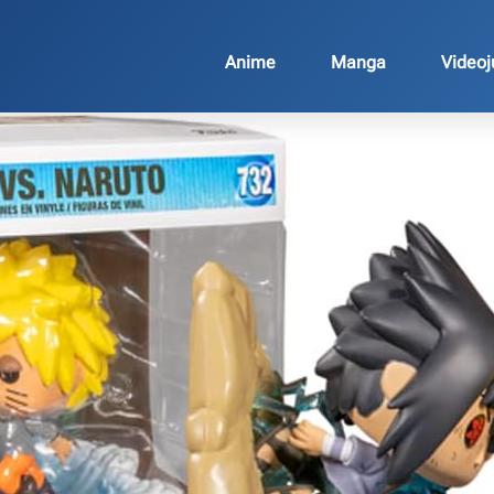
Anime
Manga
Video