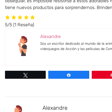
obsequiar, es imposible resistirse a estos adorables
tiene nuevos productos para sorprendernos. Brindem
5/5
(1 Reseña)
Alexandre
Soy un escritor dedicado al mundo de la anim
videojuegos de Acción y las películas de Co
Twittear
Compartir
Alexandre