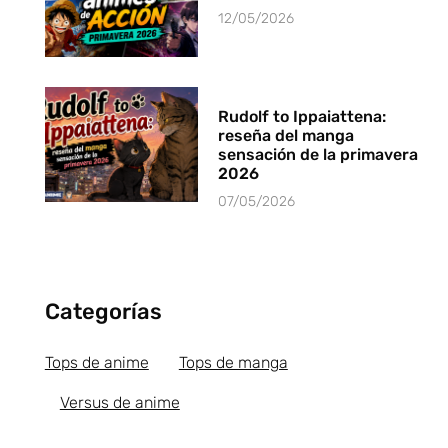
12/05/2026
Rudolf to Ippaiattena:
reseña del manga
sensación de la primavera
2026
07/05/2026
Categorías
Tops de anime
Tops de manga
Versus de anime