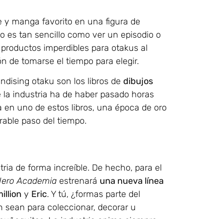
e y manga favorito en una figura de
vo es tan sencillo como ver un episodio o
e productos imperdibles para otakus al
ón de tomarse el tiempo para elegir.
dising otaku son los libros de
dibujos
e la industria ha de haber pasado horas
a en uno de estos libros, una época de oro
rable paso del tiempo.
ia de forma increíble. De hecho, para el
ero Academia
estrenará
una nueva línea
illion
y
Eric
. Y tú, ¿formas parte del
sean para coleccionar, decorar u