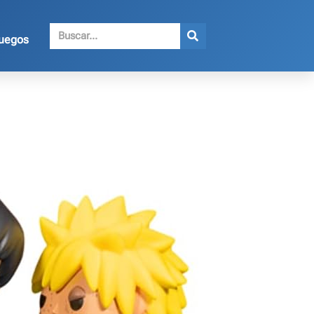
juegos