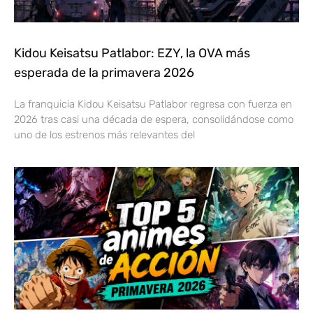
Kidou Keisatsu Patlabor: EZY, la OVA más
esperada de la primavera 2026
La franquicia Kidou Keisatsu Patlabor regresa con fuerza en
2026 tras casi una década de espera, consolidándose como
uno de los estrenos más relevantes del