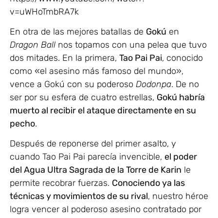
v=uWHoTmbRA7k
En otra de las mejores batallas de
Gokú
en
Dragon Ball
nos topamos con una pelea que tuvo
dos mitades. En la primera,
Tao Pai Pai
, conocido
como «el asesino más famoso del mundo»,
vence a Gokú con su poderoso
Dodonpa
. De no
ser por su esfera de cuatro estrellas,
Gokú habría
muerto al recibir el ataque directamente en su
pecho
.
Después de reponerse del primer asalto, y
cuando Tao Pai Pai parecía invencible,
el poder
del Agua Ultra Sagrada de la Torre de Karin
le
permite recobrar fuerzas.
Conociendo ya las
técnicas y movimientos de su rival
, nuestro héroe
logra vencer al poderoso asesino contratado por