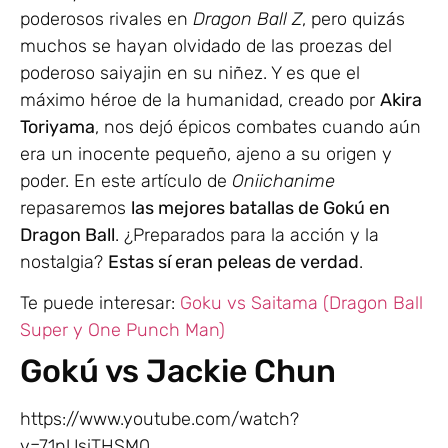
poderosos rivales en
Dragon Ball Z
, pero quizás
muchos se hayan olvidado de las proezas del
poderoso saiyajin en su niñez. Y es que el
máximo héroe de la humanidad, creado por
Akira
Toriyama
, nos dejó épicos combates cuando aún
era un inocente pequeño, ajeno a su origen y
poder. En este artículo de
Oniichanime
repasaremos
las mejores batallas de Gokú en
Dragon Ball
. ¿Preparados para la acción y la
nostalgia?
Estas sí eran peleas de verdad
.
Te puede interesar:
Goku vs Saitama (Dragon Ball
Super y One Punch Man)
Gokú vs Jackie Chun
https://www.youtube.com/watch?
v=71nUsiTHSM0