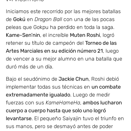
Iniciamos este recorrido por las mejores batallas
de
Gokú
en
Dragon Ball
con una de las pocas
peleas que Gokpu ha perdido en toda la saga.
Kame-Sen’nin
, el increíble
Muten Roshi
, logró
retener su título de campeón del
Torneo de las
Artes Marciales en su edición número 21
, luego
de vencer a su mejor alumno en una batalla que
duró más de un día.
Bajo el seudónimo de
Jackie Chun
, Roshi debió
implementar todas sus técnicas en
un combate
extremadamente igualado
. Luego de medir
fuerzas con sus
KameHameHa
,
ambos lucharon
cuerpo a cuerpo hasta que solo uno logró
levantarse
. El pequeño Saiyajin tuvo el triunfo en
sus manos, pero se desmayó antes de poder