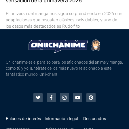
sensación de la primavera 2026
El universo del manga nos sigue sorprendiendo en 2026 con
adaptaciones que rescatan clásicos inolvidables, y uno de
los casos más destacados es Rudolf to
Oniichanime es el paraíso para los aficionados del anime y manga,
como tú y yo. ¡Entérate de los más nuevo relacionado a este
fantástico mundo ¡Onii-chan!
Enlaces de interés
Información legal
Destacados