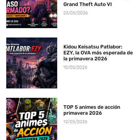
Grand Theft Auto VI
23/05/2026
Kidou Keisatsu Patlabor:
EZY, la OVA más esperada de
la primavera 2026
15/05/2026
TOP 5 animes de acción
primavera 2026
12/05/2026