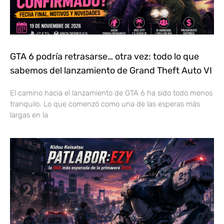
GTA 6 podría retrasarse… otra vez: todo lo que
sabemos del lanzamiento de Grand Theft Auto VI
El camino hacia el lanzamiento de GTA 6 ha sido todo menos
tranquilo. Lo que comenzó como una de las esperas más
largas en la