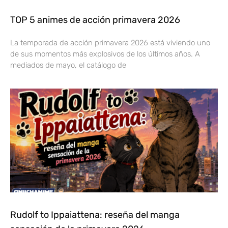
TOP 5 animes de acción primavera 2026
La temporada de acción primavera 2026 está viviendo uno
de sus momentos más explosivos de los últimos años. A
mediados de mayo, el catálogo de
Rudolf to Ippaiattena: reseña del manga