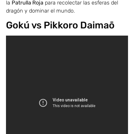
la
Patrulla Roja
para recolectar las esferas del
dragón y dominar el mundo.
Gokú vs Pikkoro Daimaō