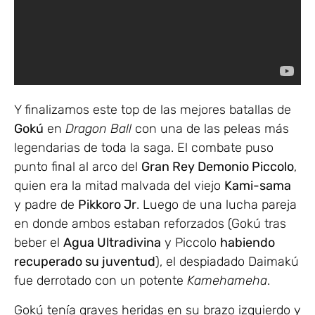
Y finalizamos este top de las mejores batallas de
Gokú
en
Dragon Ball
con una de las peleas más
legendarias de toda la saga. El combate puso
punto final al arco del
Gran Rey Demonio Piccolo
,
quien era la mitad malvada del viejo
Kami-sama
y padre de
Pikkoro Jr
. Luego de una lucha pareja
en donde ambos estaban reforzados (Gokú tras
beber el
Agua Ultradivina
y Piccolo
habiendo
recuperado su juventud
), el despiadado Daimakú
fue derrotado con un potente
Kamehameha
.
Gokú tenía graves heridas en su brazo izquierdo y