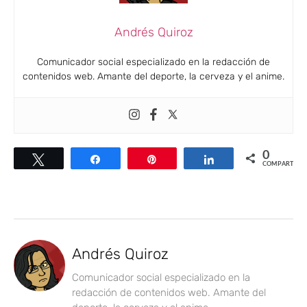
Andrés Quiroz
Comunicador social especializado en la redacción de
contenidos web. Amante del deporte, la cerveza y el anime.
0
Twittear
Compartir
Pin
Compartir
COMPARTIR
Andrés Quiroz
Comunicador social especializado en la
redacción de contenidos web. Amante del