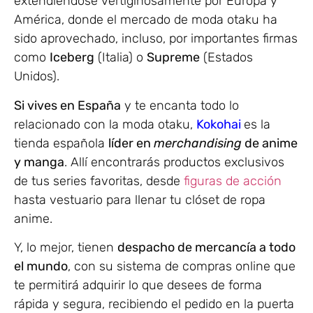
extendiéndose vertiginosamente por Europa y
América, donde el mercado de moda otaku ha
sido aprovechado, incluso, por importantes firmas
como
Iceberg
(Italia) o
Supreme
(Estados
Unidos).
Si vives en España
y te encanta todo lo
relacionado con la moda otaku,
Kokohai
es la
tienda española
líder en
merchandising
de anime
y manga
. Allí encontrarás productos exclusivos
de tus series favoritas, desde
figuras de acción
hasta vestuario para llenar tu clóset de ropa
anime.
Y, lo mejor, tienen
despacho de mercancía a todo
el mundo
, con su sistema de compras online que
te permitirá adquirir lo que desees de forma
rápida y segura, recibiendo el pedido en la puerta