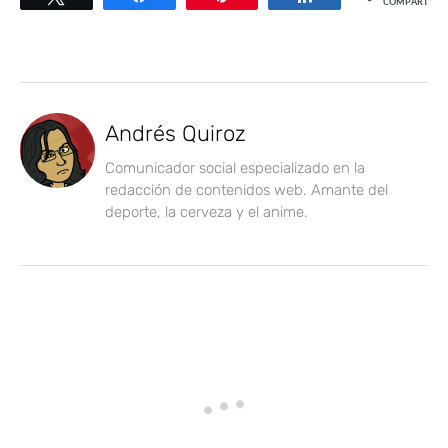
COMPARTIR
Andrés Quiroz
Comunicador social especializado en la
redacción de contenidos web. Amante del
deporte, la cerveza y el anime.