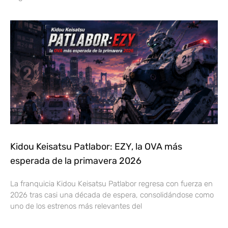
Kidou Keisatsu Patlabor: EZY, la OVA más
esperada de la primavera 2026
La franquicia Kidou Keisatsu Patlabor regresa con fuerza en
2026 tras casi una década de espera, consolidándose como
uno de los estrenos más relevantes del