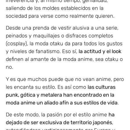
irreverencia y, al mismo tiempo, genialidad,
saliendo de los moldes establecidos en la
sociedad para verse como realmente quieren.
Desde una prenda de vestir alusiva a una serie,
peinados y maquillajes o disfraces completos
(cosplay), la moda otaku da para todos los gustos
y niveles de fanatismo. Eso sí,
la actitud y el look
definen al amante de la moda anime, sea otaku o
no.
Y es que muchos puede que no vean anime, pero
les encanta su estilo. Es así como
las culturas
punk, gótica y metalera han encontrado en la
moda anime un aliado afín a sus estilos de vida
.
De este modo, la pasión por el estilo anime
ha
dejado de ser exclusiva de territorio japonés
,