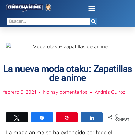
La nueva moda otaku: Zapatillas
de anime
febrero 5, 2021
No hay comentarios
Andrés Quiroz
0
Twittear
Compartir
Pin
Compartir
COMPARTIR
La
moda anime
se ha extendido por todo el