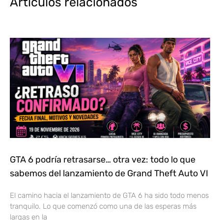
Artículos relacionados
GTA 6 podría retrasarse… otra vez: todo lo que
sabemos del lanzamiento de Grand Theft Auto VI
El camino hacia el lanzamiento de GTA 6 ha sido todo menos
tranquilo. Lo que comenzó como una de las esperas más
largas en la