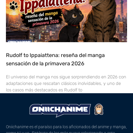
Rudolf to Ippaiattena: reseña del manga
sensación de la primavera 2026
El universo del manga nos sigue sorprendiendo en 2026 con
adaptaciones que rescatan clásicos inolvidables, y uno de
los casos más destacados es Rudolf to
Oniichanime es el paraíso para los aficionados del anime y manga,