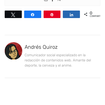
0
Twittear
Compartir
Pin
Compartir
COMPARTIR
Andrés Quiroz
Comunicador social especializado en la
redacción de contenidos web. Amante del
deporte, la cerveza y el anime.