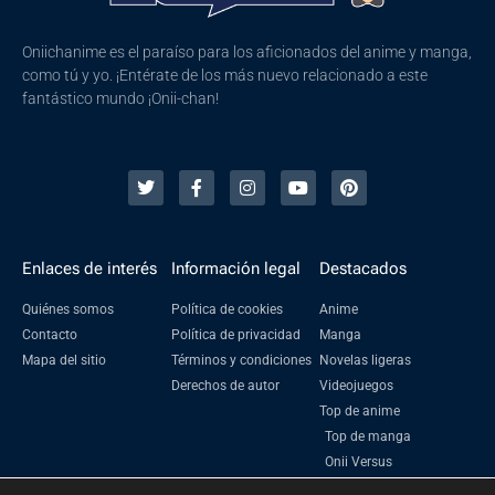
Oniichanime es el paraíso para los aficionados del anime y manga,
como tú y yo. ¡Entérate de los más nuevo relacionado a este
fantástico mundo ¡Onii-chan!
Enlaces de interés
Información legal
Destacados
Quiénes somos
Política de cookies
Anime
Contacto
Política de privacidad
Manga
Mapa del sitio
Términos y condiciones
Novelas ligeras
Derechos de autor
Videojuegos
Top de anime
Top de manga
Onii Versus