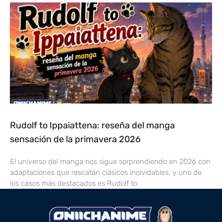
Rudolf to Ippaiattena: reseña del manga
sensación de la primavera 2026
El universo del manga nos sigue sorprendiendo en 2026 con
adaptaciones que rescatan clásicos inolvidables, y uno de
los casos más destacados es Rudolf to