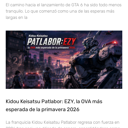
El camino hacia el lanzamiento de GTA 6 ha sido todo menos
tranquilo. Lo que comenzó como una de las esperas más
largas en la
Kidou Keisatsu Patlabor: EZY, la OVA más
esperada de la primavera 2026
La franquicia Kidou Keisatsu Patlabor regresa con fuerza en