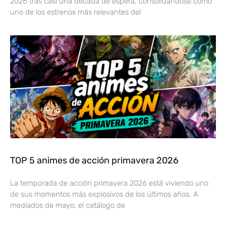
2026 tras casi una década de espera, consolidándose como
uno de los estrenos más relevantes del
TOP 5 animes de acción primavera 2026
La temporada de acción primavera 2026 está viviendo uno
de sus momentos más explosivos de los últimos años. A
mediados de mayo, el catálogo de