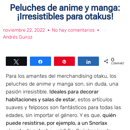
Peluches de anime y manga:
¡Irresistibles para otakus!
noviembre 22, 2022
No hay comentarios
Andrés Quiroz
0
Twittear
Compartir
Pin
Compartir
COMPARTIR
Para los amantes del merchandising otaku, los
peluches de anime y manga son, sin duda, una
pasión irresistible.
Ideales para decorar
habitaciones y salas de estar
, estos artículos
suaves y felposos son fantásticos para todas las
edades, sin importar el género. Y es que,
quién
puede resistirse, por ejemplo, a un Snorlax