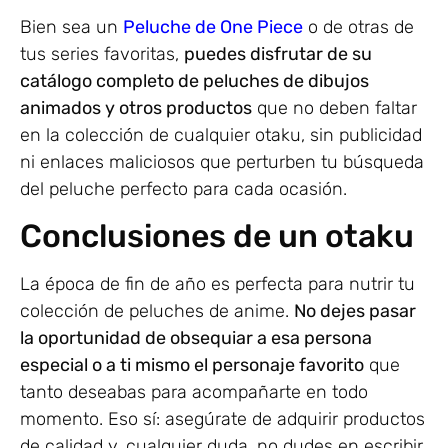
Bien sea un
Peluche de One Piece
o de otras de
tus series favoritas,
puedes disfrutar de su
catálogo completo de peluches de dibujos
animados y otros productos
que no deben faltar
en la colección de cualquier otaku, sin publicidad
ni enlaces maliciosos que perturben tu búsqueda
del peluche perfecto para cada ocasión.
Conclusiones de un otaku
La época de fin de año es perfecta para nutrir tu
colección de peluches de anime.
No dejes pasar
la oportunidad de obsequiar a esa persona
especial o a ti mismo el personaje favorito
que
tanto deseabas para acompañarte en todo
momento. Eso sí: asegúrate de adquirir productos
de calidad y, cualquier duda, no dudes en escribir.