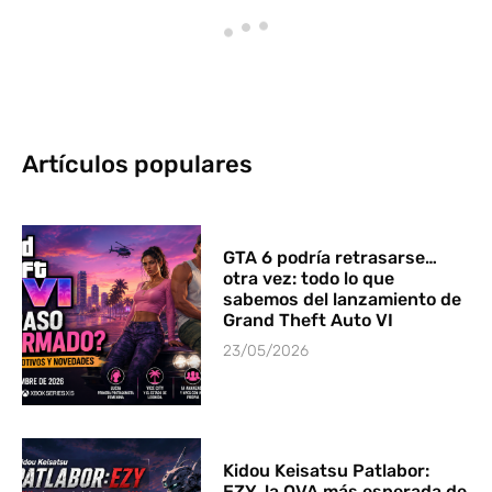
Artículos populares
GTA 6 podría retrasarse…
otra vez: todo lo que
sabemos del lanzamiento de
Grand Theft Auto VI
23/05/2026
Kidou Keisatsu Patlabor:
EZY, la OVA más esperada de