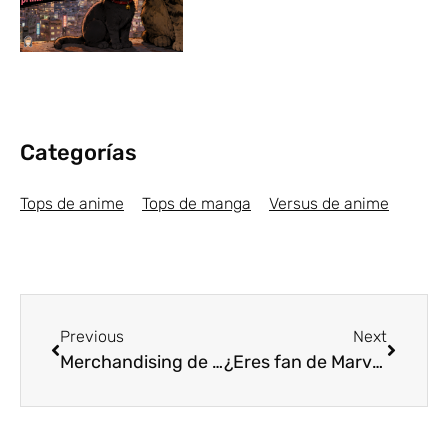
Categorías
Tops de anime
Tops de manga
Versus de anime
Previous
Next
Merchandising de anime: Consigue los mejores productos aquí
¿Eres fan de Marvel? Encuentra aquí los mejores obsequios para Navidad