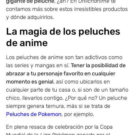
gigante de peluche
, ¿ah? En
Oniichanime
te
contamos más sobre estos irresistibles productos
y dónde adquirirlos.
La magia de los peluches
de anime
Los peluches de anime son tan adictivos como
las series y mangas en sí.
Tener la posibilidad de
abrazar a tu personaje favorito en cualquier
momento es genial
, así como ubicarlos en
cualquier parte de tu casa o, si son de un tamaño
chico, llevarlos contigo. ¿Por qué no? Un peluche
siempre genera ternura, más si se trata de
Peluches de Pokemon
, por ejemplo.
En plena resaca de celebración por la Copa
Mundial de la
Liga Pokémon
ganada por el