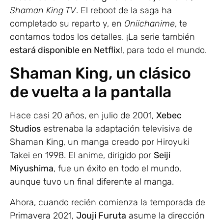
Shaman King TV
. El reboot de la saga ha
completado su reparto y, en
Oniichanime
, te
contamos todos los detalles. ¡La serie también
estará disponible en Netflix
!, para todo el mundo.
Shaman King, un clásico
de vuelta a la pantalla
Hace casi 20 años, en julio de 2001,
Xebec
Studios
estrenaba la adaptación televisiva de
Shaman King, un manga creado por Hiroyuki
Takei en 1998. El anime, dirigido por
Seiji
Miyushima
, fue un éxito en todo el mundo,
aunque tuvo un final diferente al manga.
Ahora, cuando recién comienza la temporada de
Primavera 2021,
Jouji Furuta
asume la dirección