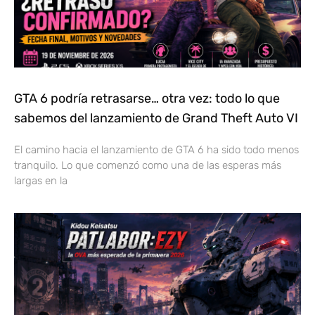
GTA 6 podría retrasarse… otra vez: todo lo que
sabemos del lanzamiento de Grand Theft Auto VI
El camino hacia el lanzamiento de GTA 6 ha sido todo menos
tranquilo. Lo que comenzó como una de las esperas más
largas en la