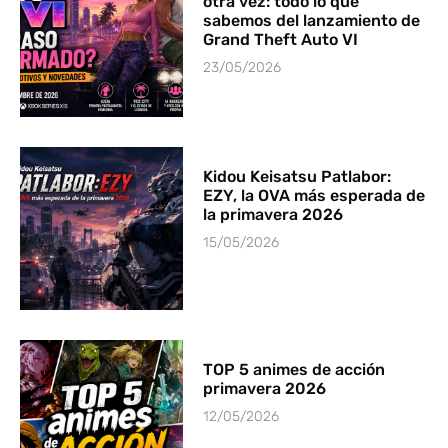
otra vez: todo lo que
sabemos del lanzamiento de
Grand Theft Auto VI
23/05/2026
Kidou Keisatsu Patlabor:
EZY, la OVA más esperada de
la primavera 2026
15/05/2026
TOP 5 animes de acción
primavera 2026
12/05/2026