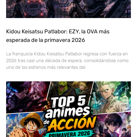
Kidou Keisatsu Patlabor: EZY, la OVA más
esperada de la primavera 2026
La franquicia Kidou Keisatsu Patlabor regresa con fuerza en
2026 tras casi una década de espera, consolidándose como
uno de los estrenos más relevantes del