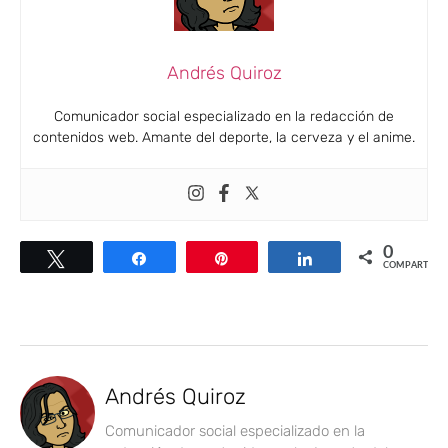
Andrés Quiroz
Comunicador social especializado en la redacción de
contenidos web. Amante del deporte, la cerveza y el anime.
0
Twittear
Compartir
Pin
Compartir
COMPARTIR
Andrés Quiroz
Comunicador social especializado en la