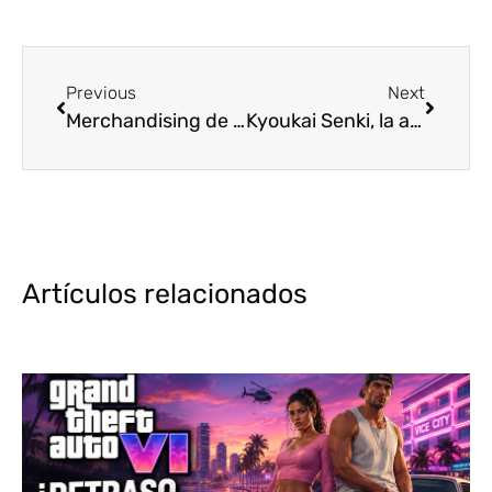
Previous
Next
Merchandising de anime: ¿Moda o adicción?
Kyoukai Senki, la apuesta de Bandai Spirits para el otoño 2021
Artículos relacionados