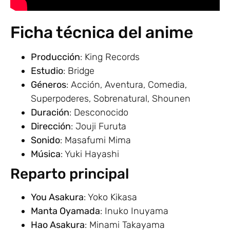
Ficha técnica del anime
Producción
: King Records
Estudio
: Bridge
Géneros
: Acción, Aventura, Comedia,
Superpoderes, Sobrenatural, Shounen
Duración
: Desconocido
Dirección
: Jouji Furuta
Sonido
: Masafumi Mima
Música
: Yuki Hayashi
Reparto principal
You Asakura
: Yoko Kikasa
Manta Oyamada
: Inuko Inuyama
Hao Asakura
: Minami Takayama