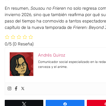
En resumen,
Sousou no Frieren
no solo regresa com
invierno 2026, sino que también reafirma por qué su h
paso del tiempo ha conmovido a tantos espectadores
capítulo de la nueva temporada de
Frieren: Beyond
0/5
(0 Reseña)
Andrés Quiroz
Comunicador social especializado en la reda
cerveza y el anime.
Twittear
Compartir