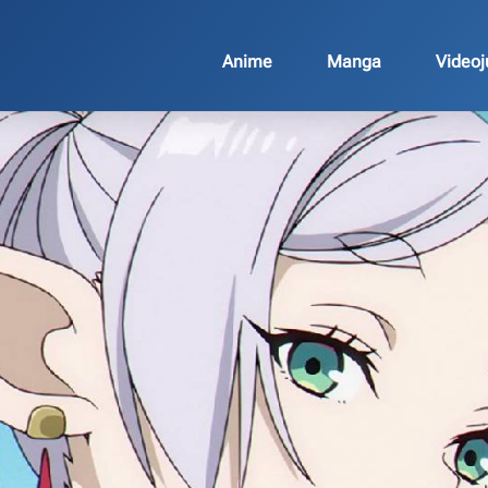
Anime
Manga
Video