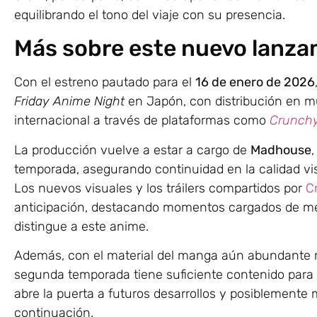
equilibrando el tono del viaje con su presencia.
Más sobre este nuevo lanza
Con el estreno pautado para el
16 de enero de 2026
Friday Anime Night
en Japón, con distribución en mú
internacional a través de plataformas como
Crunchy
La producción vuelve a estar a cargo de
Madhouse
,
temporada, asegurando continuidad en la calidad visu
Los nuevos visuales y los tráilers compartidos por
C
anticipación, destacando momentos cargados de mela
distingue a este anime.
Además, con el material del manga aún abundante má
segunda temporada tiene suficiente contenido para 
abre la puerta a futuros desarrollos y posiblement
continuación.