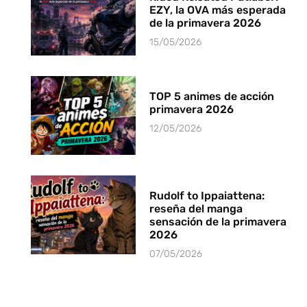
EZY, la OVA más esperada
de la primavera 2026
15/05/2026
TOP 5 animes de acción
primavera 2026
12/05/2026
Rudolf to Ippaiattena:
reseña del manga
sensación de la primavera
2026
07/05/2026