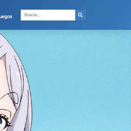
juegos