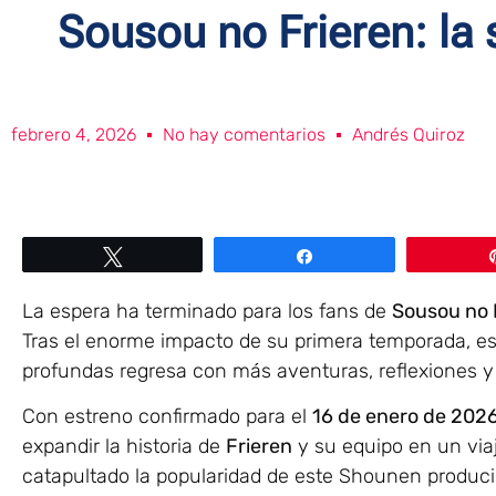
Sousou no Frieren: la
febrero 4, 2026
No hay comentarios
Andrés Quiroz
Twittear
Compartir
La espera ha terminado para los fans de
Sousou no 
Tras el enorme impacto de su primera temporada, e
profundas regresa con más aventuras, reflexiones y
Con estreno confirmado para el
16 de enero de 202
expandir la historia de
Frieren
y su equipo en un viaj
catapultado la popularidad de este Shounen produc