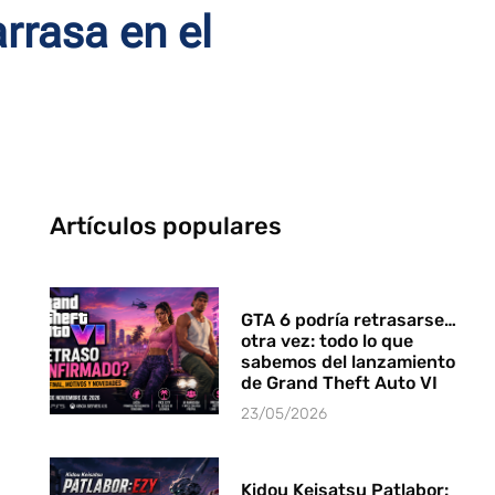
rrasa en el
Artículos populares
GTA 6 podría retrasarse…
otra vez: todo lo que
sabemos del lanzamiento
de Grand Theft Auto VI
23/05/2026
Kidou Keisatsu Patlabor: