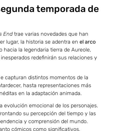
a segunda temporada de
s End
trae varias novedades que han
r lugar, la historia se adentra en
el arco
o hacia la legendaria tierra de Aureole,
nesperados redefinirán sus relaciones y
e capturan distintos momentos de la
 atardecer, hasta representaciones más
inéditas en la adaptación animada.
a evolución emocional de los personajes.
frontando su percepción del tiempo y las
pendencia y comprensión del mundo.
anto cómicos como significativos,