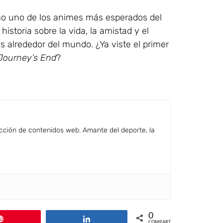
o uno de los animes más esperados del
istoria sobre la vida, la amistad y el
 alrededor del mundo. ¿Ya viste el primer
 Journey’s End
?
cción de contenidos web. Amante del deporte, la
0
Pin
Compartir
COMPARTIR