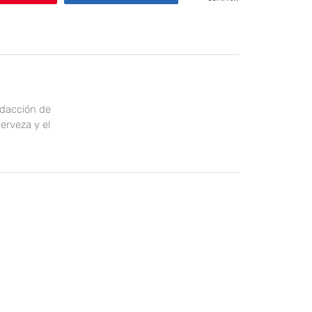
edacción de
erveza y el