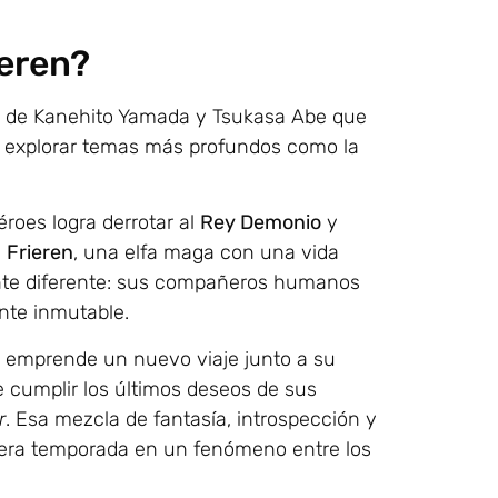
ieren?
 de Kanehito Yamada y Tsukasa Abe que
ara explorar temas más profundos como la
roes logra derrotar al
Rey Demonio
y
a
Frieren
, una elfa maga con una vida
ente diferente: sus compañeros humanos
nte inmutable.
n emprende un nuevo viaje junto a su
de cumplir los últimos deseos de sus
r
. Esa mezcla de fantasía, introspección y
imera temporada en un fenómeno entre los