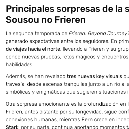
Principales sorpresas de l
Sousou no Frieren
La segunda temporada de
Frieren: Beyond Journey’
generado expectativas entre los seguidores. En prime
de viajes hacia el norte
, llevando a Frieren y su grup
donde nuevas pruebas, retos mágicos y encuentros i
habilidades.
Además, se han revelado
tres nuevas key visuals
qu
travesía: desde escenas tranquilas junto a un río al
simbólicas y enigmáticas que sugieren situaciones 
Otra sorpresa emocionante es la profundización en l
Frieren, antes distante por su longevidad, sigue con
conexiones humanas, mientras
Fern
crece en inde
Stark
, por su parte, continua aportando momentos t