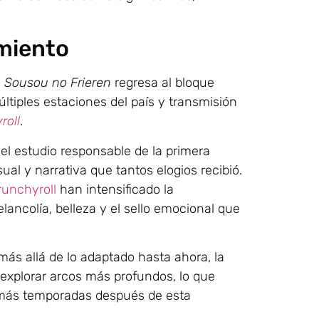
miento
,
Sousou no Frieren
regresa al bloque
ltiples estaciones del país y transmisión
roll
.
 el estudio responsable de la primera
al y narrativa que tantos elogios recibió.
runchyroll
han intensificado la
ncolía, belleza y el sello emocional que
s allá de lo adaptado hasta ahora, la
explorar arcos más profundos, lo que
e más temporadas después de esta