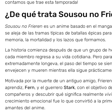
contamos que trae esta temporada!
¿De qué trata Sousou no Fr
Sousou no Frieren
es un anime basado en el manga
se aleja de las tramas típicas de batallas épicas p
memoria, la mortalidad y los lazos que formamos.
La historia comienza después de que un grupo de hé
cada miembro regresa a su vida cotidiana. Pero par
extremadamente longeva, el paso del tiempo se si
envejecen y mueren mientras ella sigue prácticame
Motivada por la muerte de un antiguo amigo, Friere
aprendiz,
Fern
, y el guerrero
Stark
, con el objetivo 
compañeros y descubrir qué significa realmente
vivi
crecimiento emocional fue lo que convirtió a la pr
amantes del anime.