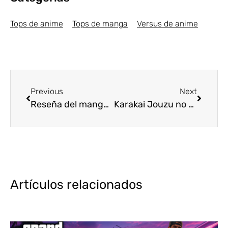
Tops de anime
Tops de manga
Versus de anime
Previous
Next
Reseña del manga Uchi no Shishou wa Shippo ga Nai
Karakai Jouzu no Takagi-san regresará en 2022
Artículos relacionados