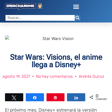
Star Wars: Visions, el anime
llega a Disney+
agosto 19, 2021
No hay comentarios
Andrés Quiroz
0
Twittear
Compartir
Pin
Compartir
COMPARTIR
El próximo mes, Disney+ estrenará la versión