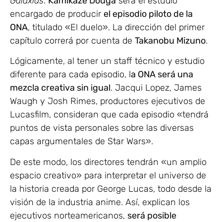
Galaxias
.
Kamikaze Douga
será el estudio
encargado de producir
el episodio piloto de la
ONA
, titulado «El duelo». La dirección del primer
capítulo correrá por cuenta de
Takanobu Mizuno
.
Lógicamente, al tener un staff técnico y estudio
diferente para cada episodio, l
a ONA será una
mezcla creativa sin igual
. Jacqui Lopez, James
Waugh y Josh Rimes, productores ejecutivos de
Lucasfilm, consideran que cada episodio «tendrá
puntos de vista personales sobre las diversas
capas argumentales de Star Wars».
De este modo, los directores tendrán «un amplio
espacio creativo» para interpretar el universo de
la historia creada por George Lucas, todo desde la
visión de la industria anime. Así, explican los
ejecutivos norteamericanos,
será posible