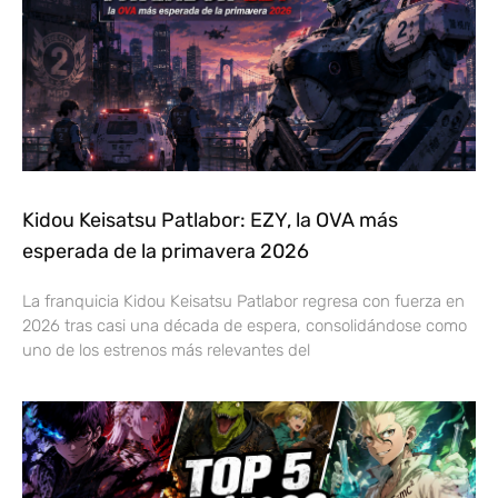
Kidou Keisatsu Patlabor: EZY, la OVA más
esperada de la primavera 2026
La franquicia Kidou Keisatsu Patlabor regresa con fuerza en
2026 tras casi una década de espera, consolidándose como
uno de los estrenos más relevantes del