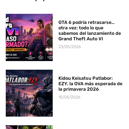
GTA 6 podría retrasarse…
otra vez: todo lo que
sabemos del lanzamiento de
Grand Theft Auto VI
23/05/2026
Kidou Keisatsu Patlabor:
EZY, la OVA más esperada de
la primavera 2026
15/05/2026