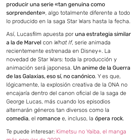
producir una serie «tan genuina como
sorprendente»
, algo totalmente diferente a todo
lo producido en la saga Star Wars hasta la fecha.
Así, Lucasfilm apuesta por
una estrategia similar
a la de Marvel
con
What If
, serie animada
recientemente estrenada en Disney+. La
novedad de Star Wars: toda la producción y
animación será japonesa.
Un anime de la Guerra
de las Galaxias, eso sí, no canónico
. Y es que,
lógicamente, la explosión creativa de la ONA no
encajaría dentro del canon oficial de la saga de
George Lucas, más cuando los episodios
alternarán géneros tan diversos como la
comedia
, el
romance
e, incluso, la
ópera
rock
.
Te puede interesar:
Kimetsu no Yaiba, el manga
más popular de 2020