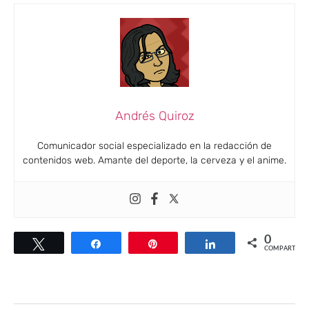
Andrés Quiroz
Comunicador social especializado en la redacción de
contenidos web. Amante del deporte, la cerveza y el anime.
0
Twittear
Compartir
Pin
Compartir
COMPARTIR