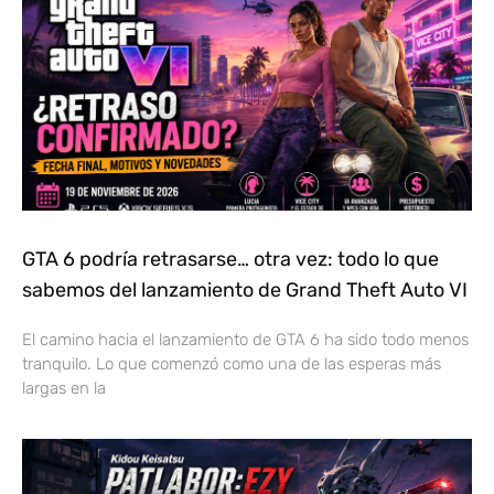
GTA 6 podría retrasarse… otra vez: todo lo que
sabemos del lanzamiento de Grand Theft Auto VI
El camino hacia el lanzamiento de GTA 6 ha sido todo menos
tranquilo. Lo que comenzó como una de las esperas más
largas en la