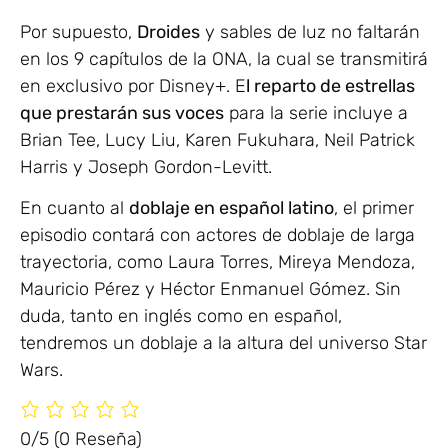
Por supuesto,
Droides
y sables de luz no faltarán
en los 9 capítulos de la ONA, la cual se transmitirá
en exclusivo por Disney+. E
l reparto de estrellas
que prestarán sus voces
para la serie incluye a
Brian Tee, Lucy Liu, Karen Fukuhara, Neil Patrick
Harris y Joseph Gordon-Levitt.
En cuanto al
doblaje en español latino
, el primer
episodio contará con actores de doblaje de larga
trayectoria, como Laura Torres, Mireya Mendoza,
Mauricio Pérez y Héctor Enmanuel Gómez. Sin
duda, tanto en inglés como en español,
tendremos un doblaje a la altura del universo Star
Wars.
0/5
(0 Reseña)