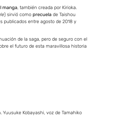
el manga
, también creada por Kirioka.
le
) sirvió como
precuela
de Taishou
s publicados entre agosto de 2018 y
uación de la saga, pero de seguro con el
e el futuro de esta maravillosa historia
a. Yuusuke Kobayashi, voz de Tamahiko