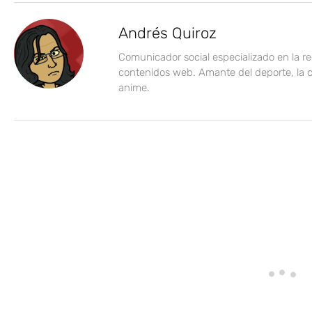
Andrés Quiroz
Comunicador social especializado en la r
contenidos web. Amante del deporte, la c
anime.