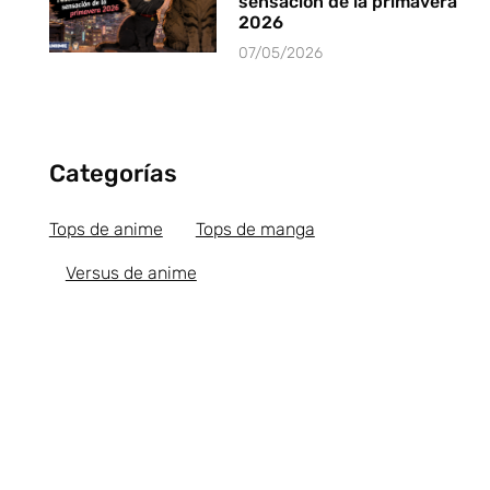
sensación de la primavera
2026
07/05/2026
Categorías
Tops de anime
Tops de manga
Versus de anime