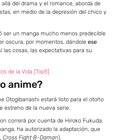
 allá del drama y el romance, aborda de
stas, en medio de la depresión del chico y
ó ser un manga mucho menos predecible
a ser oscura, por momentos, dándole
ese
sí las cosas, las expectativas para su
s de la Vida [Top5]
vo anime?
Otogibanashi estará listo para el otoño
 estreno de la nueva serie.
uion correrá por cuenta de Hiroko Fukuda.
manga, ha autorizado la adaptación, que
,
Cross Fight B-Daman
).