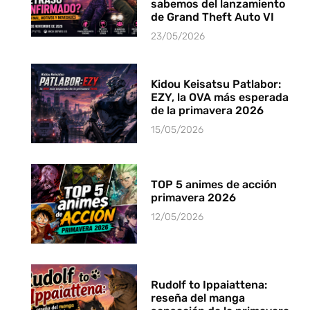
sabemos del lanzamiento
de Grand Theft Auto VI
23/05/2026
Kidou Keisatsu Patlabor:
EZY, la OVA más esperada
de la primavera 2026
15/05/2026
TOP 5 animes de acción
primavera 2026
12/05/2026
Rudolf to Ippaiattena:
reseña del manga