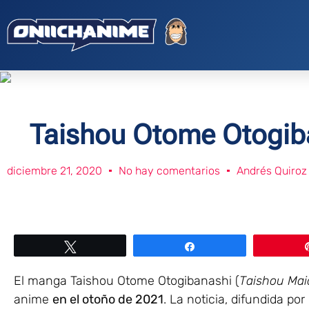
Taishou Otome Otogiba
diciembre 21, 2020
No hay comentarios
Andrés Quiroz
Twittear
Compartir
El manga Taishou Otome Otogibanashi (
Taishou Mai
anime
en el otoño de 2021
. La noticia, difundida por