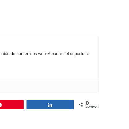
cción de contenidos web. Amante del deporte, la
0
Pin
Compartir
COMPARTIR