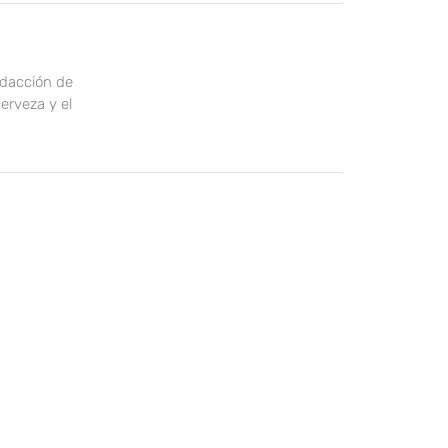
edacción de
erveza y el