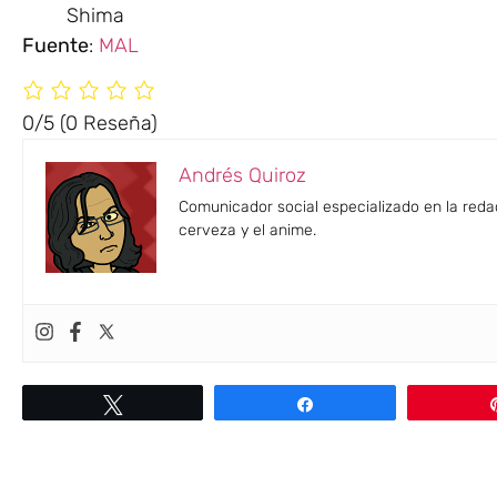
Shima
Fuente
:
MAL
0/5
(0 Reseña)
Andrés Quiroz
Comunicador social especializado en la reda
cerveza y el anime.
Twittear
Compartir