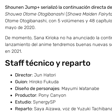
Shounen Jump+ serializó la continuación directa d
Shouwa Otome Otogibanashi
(
Showa Maiden Fairyta
Otome Otogibanashi, con 5 volúmenes y 48 capítulo
mayo de 2020.
De momento, Sana Kirioka no ha anunciado la contin
lanzamiento del anime tendremos buenas nuevas sobr
en 2021.
Staff técnico y reparto
Director
: Jun Hatori
Guion
: Hiroko Fukuda
Diseño de personajes
: Mayumi Watanabe
Productor
: Pony Canyon
Estudio
: SynergySP
Reparto
: Saya Aizawa, voz de Yuzuki Tachiban