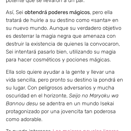
potente que se llevaron a un par.
Así, Sei
obtendrá poderes mágicos
, pero ella
tratará de huirle a su destino como «santa» en
su nuevo mundo. Aunque su verdadero objetivo
es desterrar la magia negra que amenaza con
destruir la existencia de quienes la convocaron,
Sei intentará pasarlo bien, utilizando su magia
para hacer cosméticos y pociones mágicas.
Ella solo quiere ayudar a la gente y llevar una
vida sencilla, pero pronto su destino la pondrá en
su lugar. Con peligrosos adversarios y mucha
oscuridad en el horizonte,
Seijo no Maryoku wa
Bannou desu
se adentra en un mundo Isekai
protagonizado por una jovencita tan poderosa
como adorable.