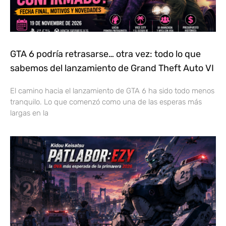
GTA 6 podría retrasarse… otra vez: todo lo que
sabemos del lanzamiento de Grand Theft Auto VI
El camino hacia el lanzamiento de GTA 6 ha sido todo menos
tranquilo. Lo que comenzó como una de las esperas más
largas en la