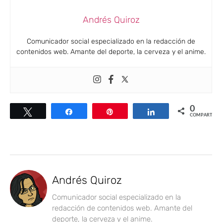
Andrés Quiroz
Comunicador social especializado en la redacción de
contenidos web. Amante del deporte, la cerveza y el anime.
0
Twittear
Compartir
Pin
Compartir
COMPARTIR
Andrés Quiroz
Comunicador social especializado en la
redacción de contenidos web. Amante del
deporte, la cerveza y el anime.