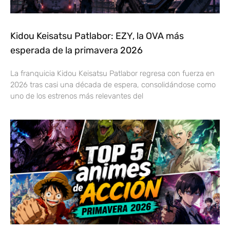
Kidou Keisatsu Patlabor: EZY, la OVA más
esperada de la primavera 2026
La franquicia Kidou Keisatsu Patlabor regresa con fuerza en
2026 tras casi una década de espera, consolidándose como
uno de los estrenos más relevantes del