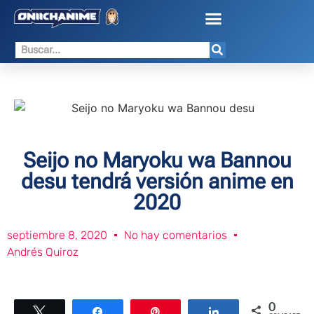
Seijo no Maryoku wa Bannou
desu tendrá versión anime en
2020
septiembre 8, 2020
No hay comentarios
Andrés Quiroz
0
Twittear
Compartir
Pin
Compartir