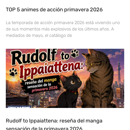
TOP 5 animes de acción primavera 2026
La temporada de acción primavera 2026 está viviendo uno
de sus momentos más explosivos de los últimos años. A
mediados de mayo, el catálogo de
Rudolf to Ippaiattena: reseña del manga
sensación de la primavera 2026