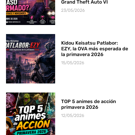
Grand Theft Auto VI
23/05/2026
Kidou Keisatsu Patlabor:
EZY, la OVA más esperada de
la primavera 2026
15/05/2026
TOP 5 animes de acción
primavera 2026
12/05/2026