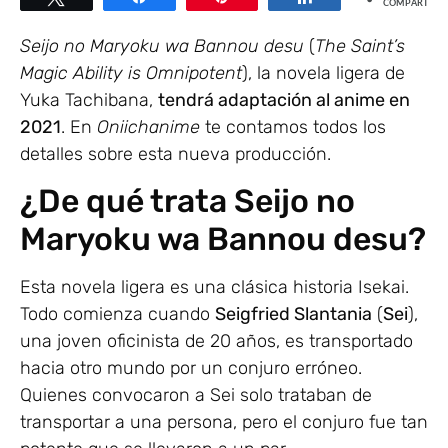
COMPARTIR
Seijo no Maryoku wa Bannou desu
(
T
he Saint’s
Magic Ability is Omnipotent
), la novela ligera de
Yuka Tachibana,
tendrá adaptación al anime en
2021
. En
Oniichanime
te contamos todos los
detalles sobre esta nueva producción.
¿De qué trata Seijo no
Maryoku wa Bannou desu?
Esta novela ligera es una clásica historia Isekai.
Todo comienza cuando
Seigfried Slantania
(
Sei
),
una joven oficinista de 20 años, es transportado
hacia otro mundo por un conjuro erróneo.
Quienes convocaron a Sei solo trataban de
transportar a una persona, pero el conjuro fue tan