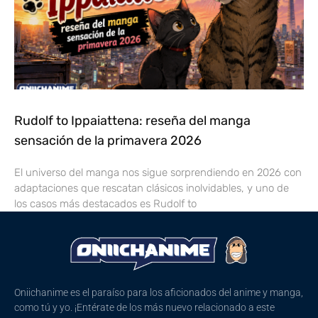
Rudolf to Ippaiattena: reseña del manga
sensación de la primavera 2026
El universo del manga nos sigue sorprendiendo en 2026 con
adaptaciones que rescatan clásicos inolvidables, y uno de
los casos más destacados es Rudolf to
Oniichanime es el paraíso para los aficionados del anime y manga,
como tú y yo. ¡Entérate de los más nuevo relacionado a este