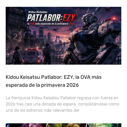
Kidou Keisatsu Patlabor: EZY, la OVA más
esperada de la primavera 2026
La franquicia Kidou Keisatsu Patlabor regresa con fuerza en
2026 tras casi una década de espera, consolidándose como
uno de los estrenos más relevantes del