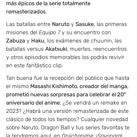
más épicos de la serie totalmente
remasterizados
.
Las batallas entre
Naruto
y
Sasuke
, las primeras
misiones del
Equipo 7
y su encuentro con
Zabuza
y
Haku
, los exámenes de chuunin, las
batallas versus
Akatsuki
, muertes, reencuentros
y otros episodios memorables los podrás revivir
en este fantástico clip.
Tan buena fue la recepción del público que hasta
el mismo
Masashi Kishimoto, creador del manga,
prometió nuevas sorpresas para celebrar el 20°
aniversario del anime
. ¿Se vendrá un remake en
2023? ¿Habrá una versión remasterizada de este
clásico de todos los tiempos? Cualquier novedad
sobre Naruto, Dragon Ball y tus series favoritas te
la tendremos aquí, en
Oniichanime
. ¡
Sayonara
!