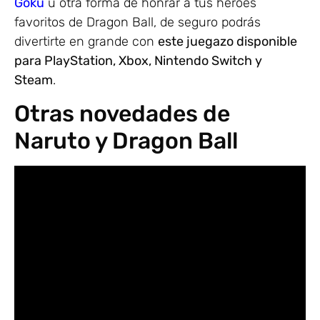
Goku
u otra forma de honrar a tus héroes
favoritos de Dragon Ball, de seguro podrás
divertirte en grande con
este juegazo disponible
para PlayStation, Xbox, Nintendo Switch y
Steam
.
Otras novedades de
Naruto y Dragon Ball