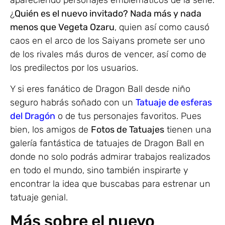
apareciendo personajes emblemáticos de la serie.
¿
Quién es el nuevo invitado? Nada más y nada
menos que Vegeta Ozaru
, quien así como causó
caos en el arco de los Saiyans promete ser uno
de los rivales más duros de vencer, así como de
los predilectos por los usuarios.
Y si eres fanático de Dragon Ball desde niño
seguro habrás soñado con un
Tatuaje de esferas
del Dragón
o de tus personajes favoritos. Pues
bien, los amigos de
Fotos de Tatuajes
tienen una
galería fantástica de tatuajes de Dragon Ball en
donde no solo podrás admirar trabajos realizados
en todo el mundo, sino también inspirarte y
encontrar la idea que buscabas para estrenar un
tatuaje genial.
Más sobre el nuevo