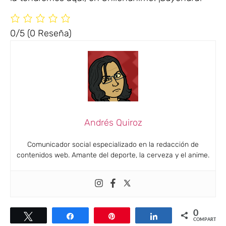
0/5
(0 Reseña)
Andrés Quiroz
Comunicador social especializado en la redacción de
contenidos web. Amante del deporte, la cerveza y el anime.
0
Twittear
Compartir
Pin
Compartir
COMPARTIR