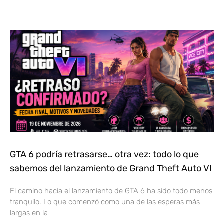
GTA 6 podría retrasarse… otra vez: todo lo que
sabemos del lanzamiento de Grand Theft Auto VI
El camino hacia el lanzamiento de GTA 6 ha sido todo menos
tranquilo. Lo que comenzó como una de las esperas más
largas en la