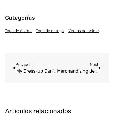
Categorías
Tops de anime
Tops de manga
Versus de anime
Previous
Next
¡My Dress-up Darling tendrá secuela en TV!
Merchandising de anime: Consigue los mejores productos aquí
Artículos relacionados