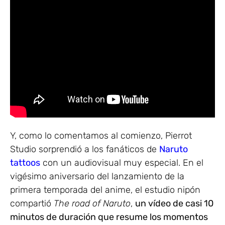
Y, como lo comentamos al comienzo, Pierrot
Studio sorprendió a los fanáticos de
Naruto
tattoos
con un audiovisual muy especial. En el
vigésimo aniversario del lanzamiento de la
primera temporada del anime, el estudio nipón
compartió
The road of Naruto
,
un vídeo de casi 10
minutos de duración que resume los momentos