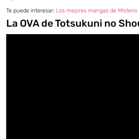
Te puede interesar:
Los mejores mangas de Misterio 
La OVA de Totsukuni no Sho