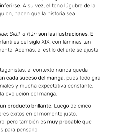
nferirse
. A su vez, el tono lúgubre de la
 guion, hacen que la historia sea
de: Siúil, a Rún
son las ilustraciones
. El
fantiles del siglo XIX, con láminas tan
nte. Además, el estilo del arte se ajusta
rotagonistas, el contexto nunca queda
dean cada suceso del manga
, pues todo gira
eniales y mucha expectativa constante,
 la evolución del manga.
un producto brillante
. Luego de cinco
res éxitos en el momento justo.
ro, pero también
es muy probable que
s para pensarlo.