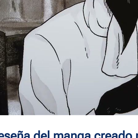
reseña del manga creado