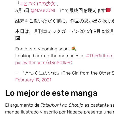
『
#とつくにの少女
』
3月5日
@MAGCOMI_
にて最終回を迎えます
結末をご覧いただく前に、作品の思い出を振り
本日は、月刊コミックガーデン2016年9月＆1
🖼
End of story coming soon…
Looking back on the memories of
#TheGirlfrom
pic.twitter.com/xt3nS01kPC
— 『とつくにの少女』(The Girl from the Other Side
February 19, 2021
Lo mejor de este manga
El argumento de
Totsukuni no Shoujo
es bastante se
manga ilustrado y escrito por Nagabe presenta
una 