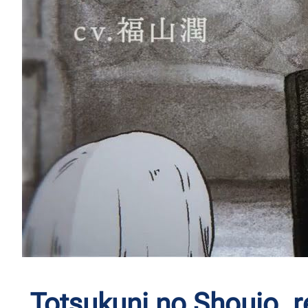
Totsukuni no Shoujo, 