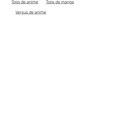
Tops de anime
Tops de manga
Versus de anime