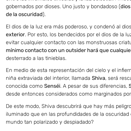
gobernados por dioses. Uno justo y bondadoso (
dios
de la oscuridad
).
El dios de la luz era más poderoso, y condenó al dio
exterior
. Por esto, los bendecidos por el dios de la lu
evitar cualquier contacto con las monstruosas criatu
mínimo contacto con un outsider hará que cualquie
desterrado a las tinieblas.
En medio de esta representación del cielo y el infier
niña extraviada del interior, llamada
Shiva
, será resc
conocida como
Senséi
. A pesar de sus diferencias,
desde entonces considerados como marginados por
De este modo, Shiva descubrirá que hay más peligro 
iluminado que en las profundidades de la oscuridad 
mundo tan polarizado y despiadado?