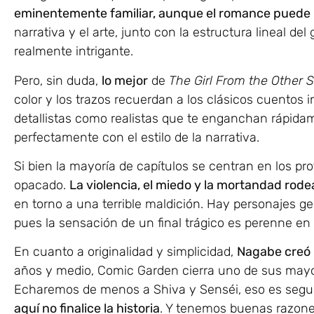
eminentemente familiar, aunque el romance puede i
narrativa y el arte, junto con la estructura lineal del
realmente intrigante.
Pero, sin duda,
lo mejor
de
The Girl From the Other Si
color y los trazos recuerdan a los clásicos cuentos in
detallistas como realistas que te enganchan rápidame
perfectamente con el estilo de la narrativa.
Si bien la mayoría de capítulos se centran en los p
opacado.
La violencia, el miedo y la mortandad ro
en torno a una terrible maldición. Hay personajes g
pues la sensación de un final trágico es perenne en
En cuanto a originalidad y simplicidad,
Nagabe creó 
años y medio, Comic Garden cierra uno de sus mayo
Echaremos de menos a Shiva y Senséi, eso es segu
aquí no finalice la historia
. Y tenemos buenas razone