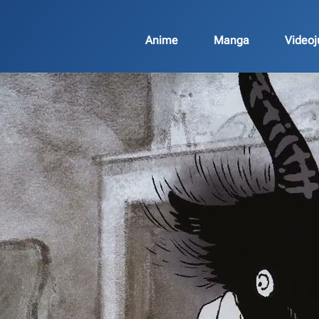
Anime
Manga
Video