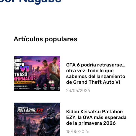
Artículos populares
GTA 6 podría retrasarse…
otra vez: todo lo que
sabemos del lanzamiento
de Grand Theft Auto VI
23/05/2026
Kidou Keisatsu Patlabor:
EZY, la OVA más esperada
de la primavera 2026
15/05/2026