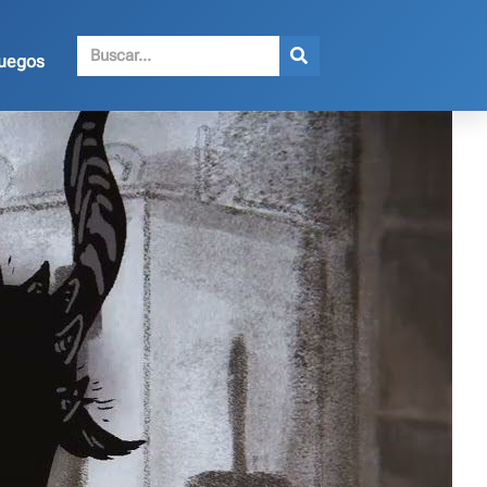
juegos