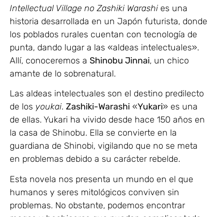
Intellectual Village no Zashiki Warashi
es una
historia desarrollada en un Japón futurista, donde
los poblados rurales cuentan con tecnología de
punta, dando lugar a las «aldeas intelectuales».
Allí, conoceremos a
Shinobu Jinnai
, un chico
amante de lo sobrenatural.
Las aldeas intelectuales son el destino predilecto
de los
youkai
.
Zashiki-Warashi
«
Yukari
» es una
de ellas. Yukari ha vivido desde hace 150 años en
la casa de Shinobu. Ella se convierte en la
guardiana de Shinobi, vigilando que no se meta
en problemas debido a su carácter rebelde.
Esta novela nos presenta un mundo en el que
humanos y seres mitológicos conviven sin
problemas. No obstante, podemos encontrar