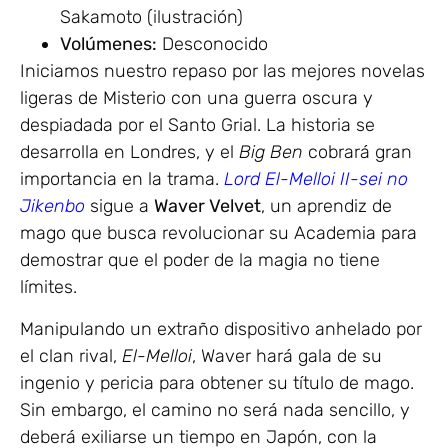
Sakamoto (ilustración)
Volúmenes:
Desconocido
Iniciamos nuestro repaso por las mejores novelas
ligeras de Misterio con una guerra oscura y
despiadada por el Santo Grial. La historia se
desarrolla en Londres, y el
Big Ben
cobrará gran
importancia en la trama.
Lord El-Melloi II-sei no
Jikenbo
sigue a
Waver Velvet
, un aprendiz de
mago que busca revolucionar su Academia para
demostrar que el poder de la magia no tiene
límites.
Manipulando un extraño dispositivo anhelado por
el clan rival,
El-Melloi
, Waver hará gala de su
ingenio y pericia para obtener su título de mago.
Sin embargo, el camino no será nada sencillo, y
deberá exiliarse un tiempo en Japón, con la