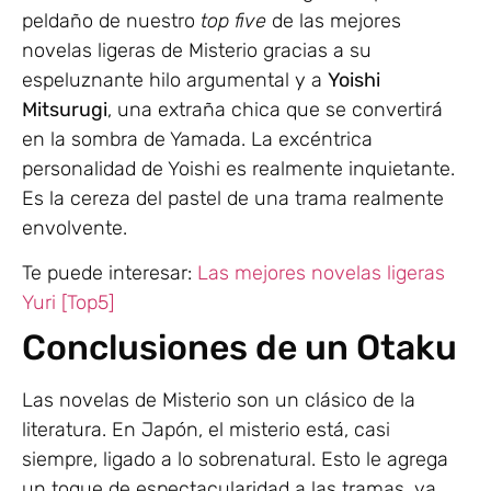
peldaño de nuestro
top five
de las mejores
novelas ligeras de Misterio gracias a su
espeluznante hilo argumental y a
Yoishi
Mitsurugi
, una extraña chica que se convertirá
en la sombra de Yamada. La excéntrica
personalidad de Yoishi es realmente inquietante.
Es la cereza del pastel de una trama realmente
envolvente.
Te puede interesar:
Las mejores novelas ligeras
Yuri [Top5]
Conclusiones de un Otaku
Las novelas de Misterio son un clásico de la
literatura. En Japón, el misterio está, casi
siempre, ligado a lo sobrenatural. Esto le agrega
un toque de espectacularidad a las tramas, ya