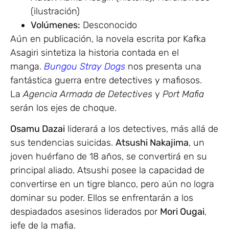
(ilustración)
Volúmenes:
Desconocido
Aún en publicación, la novela escrita por Kafka
Asagiri sintetiza la historia contada en el
manga.
Bungou
Stray Dogs
nos presenta una
fantástica guerra entre detectives y mafiosos.
La
Agencia Armada de Detectives
y
Port Mafia
serán los ejes de choque.
Osamu Dazai
liderará a los detectives, más allá de
sus tendencias suicidas.
Atsushi Nakajima
, un
joven huérfano de 18 años, se convertirá en su
principal aliado. Atsushi posee la capacidad de
convertirse en un tigre blanco, pero aún no logra
dominar su poder. Ellos se enfrentarán a los
despiadados asesinos liderados por
Mori Ougai
,
jefe de la mafia.