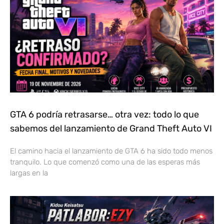
GTA 6 podría retrasarse… otra vez: todo lo que
sabemos del lanzamiento de Grand Theft Auto VI
El camino hacia el lanzamiento de GTA 6 ha sido todo menos
tranquilo. Lo que comenzó como una de las esperas más
largas en la