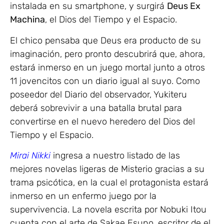
instalada en su smartphone, y surgirá
Deus Ex
Machina
, el Dios del Tiempo y el Espacio.
El chico pensaba que Deus era producto de su
imaginación, pero pronto descubrirá que, ahora,
estará inmerso en un juego mortal junto a otros
11 jovencitos con un diario igual al suyo. Como
poseedor del Diario del observador, Yukiteru
deberá sobrevivir a una batalla brutal para
convertirse en el nuevo heredero del Dios del
Tiempo y el Espacio.
Mirai Nikki
ingresa a nuestro listado de las
mejores novelas ligeras de Misterio gracias a su
trama psicótica, en la cual el protagonista estará
inmerso en un enfermo juego por la
supervivencia. La novela escrita por Nobuki Itou
cuenta con el arte de Sakae Esuno, escritor de el