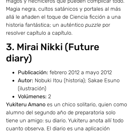
magos y hechiceros que pueden complicar todo.
Magia negra, cultos satánicos y portales al más
allá le añaden el toque de Ciencia ficción a una
historia fantástica; un auténtico
puzzle
por
resolver capítulo a capítulo.
3. Mirai Nikki (Future
diary)
Publicación:
febrero 2012 a mayo 2012
Autor:
Nobuki Itou (historia); Sakae Esuno
(ilustración)
Volúmenes:
2
Yukiteru Amano
es un chico solitario, quien como
alumno del segundo año de preparatoria solo
tiene un amigo: su diario. Yukiteru anota allí todo
cuanto observa. El diario es una aplicación