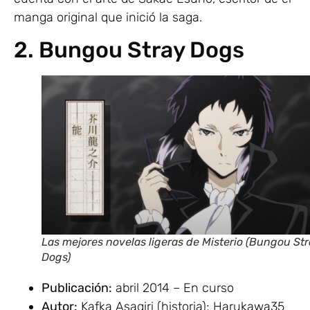
manga original que inició la saga.
2. Bungou Stray Dogs
Las mejores novelas ligeras de Misterio (Bungou St
Dogs)
Publicación:
abril 2014 – En curso
Autor:
Kafka Asagiri (historia); Harukawa35