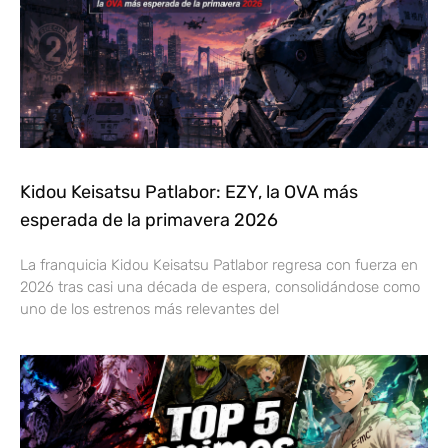
Kidou Keisatsu Patlabor: EZY, la OVA más
esperada de la primavera 2026
La franquicia Kidou Keisatsu Patlabor regresa con fuerza en
2026 tras casi una década de espera, consolidándose como
uno de los estrenos más relevantes del