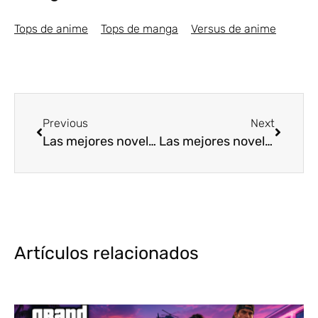
Tops de anime
Tops de manga
Versus de anime
Previous
Next
Las mejores novelas ligeras de Aventura [Top5]
Las mejores novelas ligeras de Ciencia ficción [Top5]
Artículos relacionados