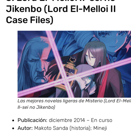
Jikenbo (Lord El-Melloi II
Case Files)
Las mejores novelas ligeras de Misterio (Lord El-Mel
II-sei no Jikenbo)
Publicación:
diciembre 2014 – En curso
Autor:
Makoto Sanda (historia); Mineji