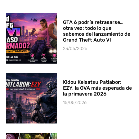
GTA 6 podría retrasarse…
otra vez: todo lo que
sabemos del lanzamiento de
Grand Theft Auto VI
23/05/2026
Kidou Keisatsu Patlabor:
EZY, la OVA más esperada de
la primavera 2026
15/05/2026