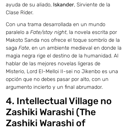
ayuda de su aliado,
Iskander
, Sirviente de la
Clase Rider.
Con una trama desarrollada en un mundo
paralelo a
Fate/stay night
, la novela escrita por
Makoto Sanda nos ofrece el toque sombrío de la
saga
Fate
, en un ambiente medieval en donde la
magia negra rige el destino de la humanidad. Al
hablar de las mejores novelas ligeras de
Misterio, Lord El-Melloi II-sei no Jikenbo es una
opción que no debes pasar por alto, con un
argumento incierto y un final abrumador.
4. Intellectual Village no
Zashiki Warashi (The
Zashiki Warashi of