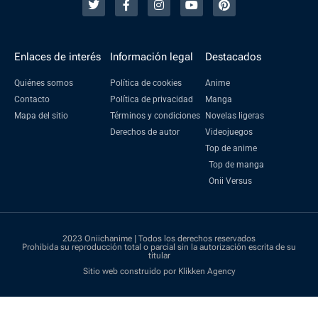
Enlaces de interés
Información legal
Destacados
Quiénes somos
Política de cookies
Anime
Contacto
Política de privacidad
Manga
Mapa del sitio
Términos y condiciones
Novelas ligeras
Derechos de autor
Videojuegos
Top de anime
Top de manga
Onii Versus
2023 Oniichanime | Todos los derechos reservados
Prohibida su reproducción total o parcial sin la autorización escrita de su
titular
Sitio web construido por Klikken Agency