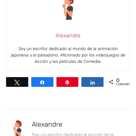
Alexandre
Soy un escritor dedicado al mundo de la animación
japonesa y el paisajismo. Aficionado por los videojuegos de
Acción y las películas de Comedia.
0
Twittear
Compartir
Pin
Compartir
COMPARTIR
Alexandre
Soy un escritor dedicado al mundo de la