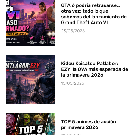
GTA 6 podría retrasarse…
otra vez: todo lo que
sabemos del lanzamiento de
Grand Theft Auto VI
23/05/2026
Kidou Keisatsu Patlabor:
EZY, la OVA más esperada de
la primavera 2026
15/05/2026
TOP 5 animes de acción
primavera 2026