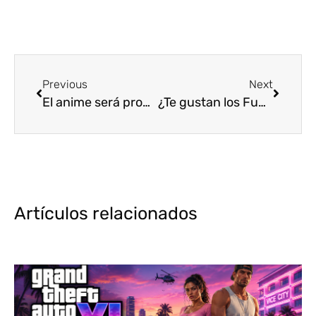
Previous
Next
El anime será prohibido: La ONU está detrás de todo
¿Te gustan los Funko de anime? Estos son los más costosos [Top3]
Artículos relacionados