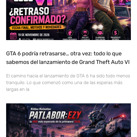
GTA 6 podría retrasarse… otra vez: todo lo que
sabemos del lanzamiento de Grand Theft Auto VI
El camino hacia el lanzamiento de GTA 6 ha sido todo menos
tranquilo. Lo que comenzó como una de las esperas más
largas en la