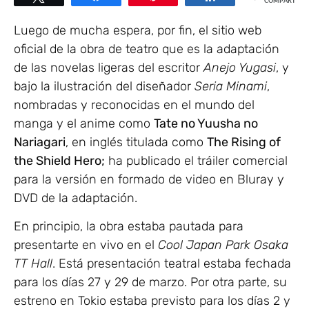
COMPARTIR
Luego de mucha espera, por fin, el sitio web
oficial de la obra de teatro que es la adaptación
de las novelas ligeras del escritor
Anejo Yugasi
, y
bajo la ilustración del diseñador
Seria Minami
,
nombradas y reconocidas en el mundo del
manga y el anime como
Tate no Yuusha no
Nariagari
, en inglés titulada como
The Rising of
the Shield Hero;
ha publicado el tráiler comercial
para la versión en formado de video en Bluray y
DVD de la adaptación.
En principio, la obra estaba pautada para
presentarte en vivo en el
Cool Japan Park Osaka
TT Hall
. Está presentación teatral estaba fechada
para los días 27 y 29 de marzo. Por otra parte, su
estreno en Tokio estaba previsto para los días 2 y