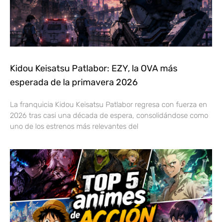
Kidou Keisatsu Patlabor: EZY, la OVA más
esperada de la primavera 2026
La franquicia Kidou Keisatsu Patlabor regresa con fuerza en
2026 tras casi una década de espera, consolidándose como
uno de los estrenos más relevantes del