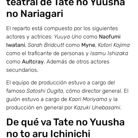
teatral de Tate no Yuusha
no Nariagari
El reparto está compuesto por los siguientes
actores y actrices:
Yuuya Uno
como
Naofumi
Iwatani
,
Sarah Bridcutt
como
Myne
,
Kotori Kojima
como el traficante de personas y
Isamu Ishizaka
como
Aultcray
. Además de otros actores
secundarios.
El equipo de producción estuvo a cargo del
famoso
Satoshi Ougita
, cómo director general. El
guión estuvo a cargo de
Kaori Moriyama
y la
producción en general por
Kazuki Unebasami
.
De qué va Tate no Yuusha
no to aru Ichinichi