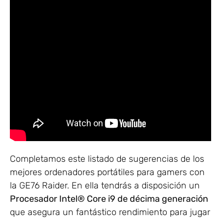
Completamos este listado de sugerencias de los
mejores ordenadores portátiles para gamers con
la GE76 Raider. En ella tendrás a disposición un
Procesador Intel® Core i9 de décima generación
que asegura un fantástico rendimiento para jugar