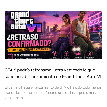
GTA 6 podría retrasarse… otra vez: todo lo que
sabemos del lanzamiento de Grand Theft Auto VI
El camino hacia el lanzamiento de GTA 6 ha sido todo menos
tranquilo. Lo que comenzó como una de las esperas más
largas en la