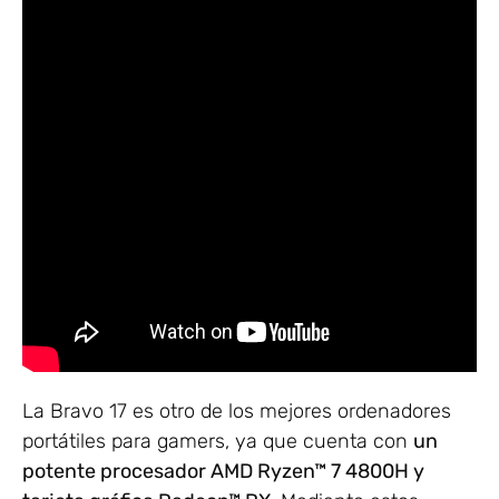
La Bravo 17 es otro de los mejores ordenadores
portátiles para gamers, ya que cuenta con
un
potente procesador AMD Ryzen™ 7 4800H y