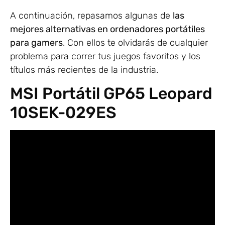
A continuación, repasamos algunas de
las
mejores alternativas en ordenadores portátiles
para gamers
. Con ellos te olvidarás de cualquier
problema para correr tus juegos favoritos y los
títulos más recientes de la industria.
MSI Portátil GP65 Leopard
10SEK-029ES