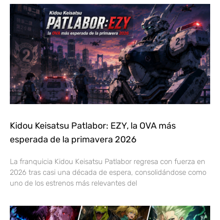
Kidou Keisatsu Patlabor: EZY, la OVA más
esperada de la primavera 2026
La franquicia Kidou Keisatsu Patlabor regresa con fuerza en
2026 tras casi una década de espera, consolidándose como
uno de los estrenos más relevantes del