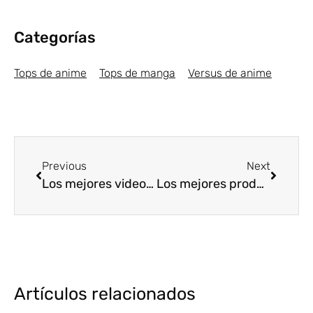
Categorías
Tops de anime
Tops de manga
Versus de anime
Previous
Next
Los mejores videojuegos de estrategia de 2020
Los mejores productos de Nintendo para gamers [Top 5]
Artículos relacionados