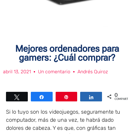
Mejores ordenadores para
gamers: ¿Cuál comprar?
abril 13, 2021
Un comentario
Andrés Quiroz
0
Twittear
Compartir
Pin
Compartir
COMPARTIR
Si lo tuyo son los videojuegos, seguramente tu
computador, más de una vez, te habrá dado
dolores de cabeza. Y es que, con gráficas tan