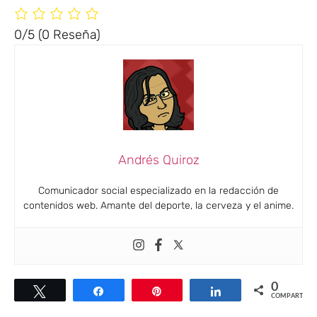
0/5
(0 Reseña)
Andrés Quiroz
Comunicador social especializado en la redacción de
contenidos web. Amante del deporte, la cerveza y el anime.
0
Twittear
Compartir
Pin
Compartir
COMPARTIR