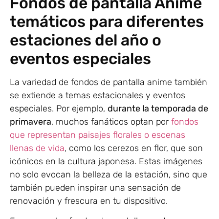
Fondos de pantalla Anime
temáticos para diferentes
estaciones del año o
eventos especiales
La variedad de fondos de pantalla anime también
se extiende a temas estacionales y eventos
especiales. Por ejemplo,
durante la temporada de
primavera
, muchos fanáticos optan por
fondos
que representan paisajes florales o escenas
llenas de vida
, como los cerezos en flor, que son
icónicos en la cultura japonesa. Estas imágenes
no solo evocan la belleza de la estación, sino que
también pueden inspirar una sensación de
renovación y frescura en tu dispositivo.