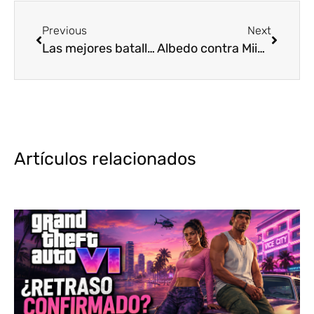
Previous
Next
Las mejores batallas de Boku no Hero Academia [Top5]
Albedo contra Miia (Overlord y Monster Musume no Iru Nichijou)
Artículos relacionados