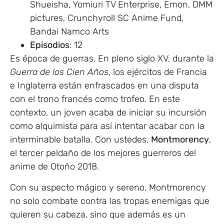
Shueisha, Yomiuri TV Enterprise, Emon, DMM
pictures, Crunchyroll SC Anime Fund,
Bandai Namco Arts
Episodios
: 12
Es época de guerras. En pleno siglo XV, durante la
Guerra de los Cien Años
, los ejércitos de Francia
e Inglaterra están enfrascados en una disputa
con el trono francés como trofeo. En este
contexto, un joven acaba de iniciar su incursión
como alquimista para así intentar acabar con la
interminable batalla. Con ustedes,
Montmorency
,
el tercer peldaño de los mejores guerreros del
anime de Otoño 2018.
Con su aspecto mágico y sereno, Montmorency
no solo combate contra las tropas enemigas que
quieren su cabeza, sino que además es un