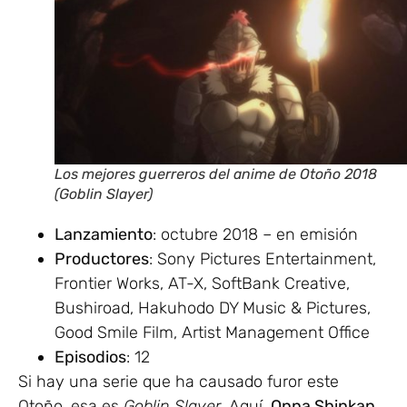
Los mejores guerreros del anime de Otoño 2018
(Goblin Slayer)
Lanzamiento
: octubre 2018 – en emisión
Productores
: Sony Pictures Entertainment,
Frontier Works, AT-X, SoftBank Creative,
Bushiroad, Hakuhodo DY Music & Pictures,
Good Smile Film, Artist Management Office
Episodios
: 12
Si hay una serie que ha causado furor este
Otoño, esa es
Goblin Slayer
. Aquí,
Onna Shinkan
,