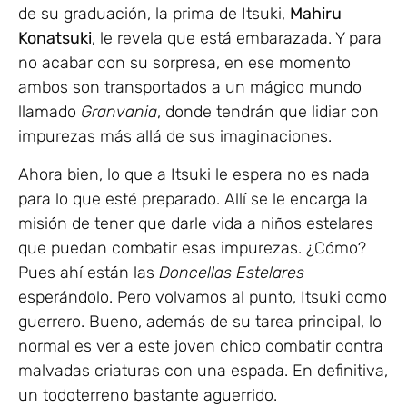
de su graduación, la prima de Itsuki,
Mahiru
Konatsuki
, le revela que está embarazada. Y para
no acabar con su sorpresa, en ese momento
ambos son transportados a un mágico mundo
llamado
Granvania
, donde tendrán que lidiar con
impurezas más allá de sus imaginaciones.
Ahora bien, lo que a Itsuki le espera no es nada
para lo que esté preparado. Allí se le encarga la
misión de tener que darle vida a niños estelares
que puedan combatir esas impurezas. ¿Cómo?
Pues ahí están las
Doncellas Estelares
esperándolo. Pero volvamos al punto, Itsuki como
guerrero. Bueno, además de su tarea principal, lo
normal es ver a este joven chico combatir contra
malvadas criaturas con una espada. En definitiva,
un todoterreno bastante aguerrido.