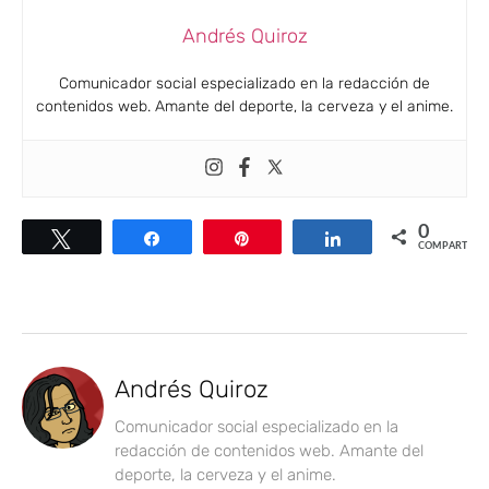
Andrés Quiroz
Comunicador social especializado en la redacción de
contenidos web. Amante del deporte, la cerveza y el anime.
0
Twittear
Compartir
Pin
Compartir
COMPARTIR
Andrés Quiroz
Comunicador social especializado en la
redacción de contenidos web. Amante del
deporte, la cerveza y el anime.