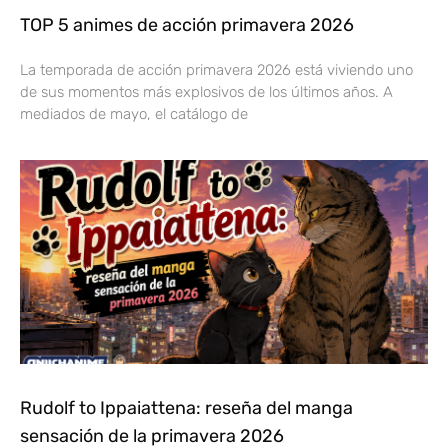
TOP 5 animes de acción primavera 2026
La temporada de acción primavera 2026 está viviendo uno
de sus momentos más explosivos de los últimos años. A
mediados de mayo, el catálogo de
Rudolf to Ippaiattena: reseña del manga
sensación de la primavera 2026