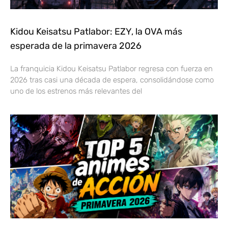
Kidou Keisatsu Patlabor: EZY, la OVA más
esperada de la primavera 2026
La franquicia Kidou Keisatsu Patlabor regresa con fuerza en
2026 tras casi una década de espera, consolidándose como
uno de los estrenos más relevantes del