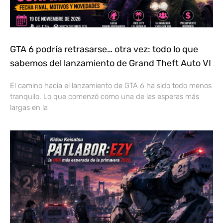
GTA 6 podría retrasarse… otra vez: todo lo que
sabemos del lanzamiento de Grand Theft Auto VI
El camino hacia el lanzamiento de GTA 6 ha sido todo menos
tranquilo. Lo que comenzó como una de las esperas más
largas en la