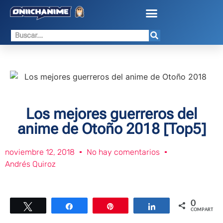
Los mejores guerreros del
anime de Otoño 2018 [Top5]
noviembre 12, 2018
No hay comentarios
Andrés Quiroz
0
Twittear
Compartir
Pin
Compartir
COMPARTIR