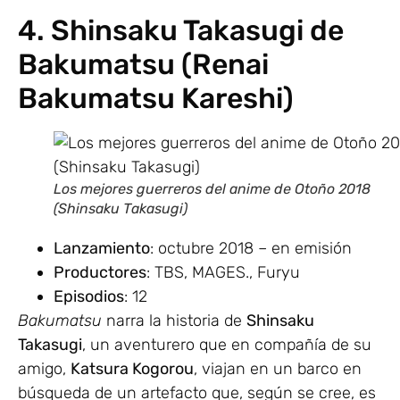
4. Shinsaku Takasugi de
Bakumatsu (Renai
Bakumatsu Kareshi)
Los mejores guerreros del anime de Otoño 2018
(Shinsaku Takasugi)
Lanzamiento
: octubre 2018 – en emisión
Productores
: TBS, MAGES., Furyu
Episodios
: 12
Bakumatsu
narra la historia de
Shinsaku
Takasugi
, un aventurero que en compañía de su
amigo,
Katsura Kogorou
, viajan en un barco en
búsqueda de un artefacto que, según se cree, es