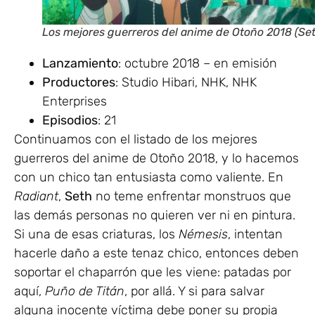
Los mejores guerreros del anime de Otoño 2018 (Set
Lanzamiento
: octubre 2018 – en emisión
Productores
: Studio Hibari, NHK, NHK
Enterprises
Episodios
: 21
Continuamos con el listado de los mejores
guerreros del anime de Otoño 2018, y lo hacemos
con un chico tan entusiasta como valiente. En
Radiant
,
Seth
no teme enfrentar monstruos que
las demás personas no quieren ver ni en pintura.
Si una de esas criaturas, los
Némesis
, intentan
hacerle daño a este tenaz chico, entonces deben
soportar el chaparrón que les viene: patadas por
aquí,
Puño de Titán
, por allá. Y si para salvar
alguna inocente víctima debe poner su propia