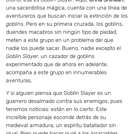
una sacerdotisa mágica, cuenta con una línea de
aventureros que buscan iniciar la extinción de los
goblins
. Pero en su primera cruzada, los goblins,
duendes macabros sin ningún tipo de piedad,
meten a este grupo en un problema del que
nadie los puede sacar. Bueno, nadie excepto el
Goblin Slayer
, un cazador de goblins
experimentado que de ahora en adelante,
acompaña a este grupo en innumerables
aventuras.
Y si alguien piensa que Goblin Slayer es un
guerrero desalmado contra sus enemigos, pues
tenemos noticias: están en lo cierto. Este
increíble personaje esconde detrás de su
medieval armadura, un espíritu batallador sin
igual. Bien puede hacer puré a los insaciables