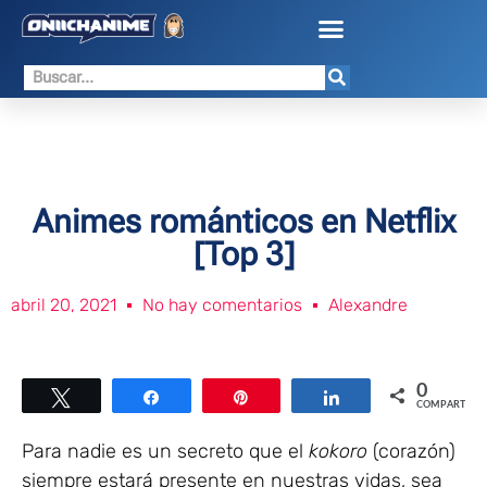
Animes románticos en Netflix
[Top 3]
abril 20, 2021
No hay comentarios
Alexandre
0
Twittear
Compartir
Pin
Compartir
COMPARTIR
Para nadie es un secreto que el
kokoro
(corazón)
siempre estará presente en nuestras vidas, sea