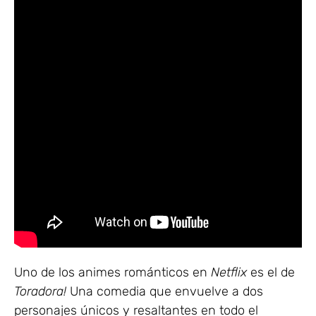
Uno de los animes románticos en
Netflix
es el de
Toradora!
Una comedia que envuelve a dos
personajes únicos y resaltantes en todo el