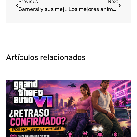
Previous
Next
Gamers! y sus mejores personajes del anime [Top 3]
Los mejores animes románticos [Top 5]
Artículos relacionados