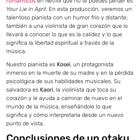
románticos
en Netflix que no te puedes perder es
Your Lie in April
. En esta producción, veremos un
talentoso pianista con un humor frio y distante;
también a una violinista de gran corazón que lo
llevará a conocer lo que es la calidez y lo que
significa la libertad espiritual a través de la
música.
Nuestro pianista es
Kosei
, un protagonista
inmerso en la muerte de su madre y en la pérdida
psicológica de sus habilidades musicales. Su
salvadora es
Kaori
, la violinista que toca su
corazón y le ayuda a caminar de nuevo en el
mundo de la música, enseñándole lo que
significa y cómo interpretarla desde un nuevo
punto de vista.
Conclusiones de un otaku