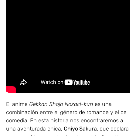
El anime
Gekkan Shojo Nozaki-kun
es una
combinación entre el género de romance y el de
comedia. En esta historia nos encontraremos a
una aventurada chica,
Chiyo Sakura
, que declara