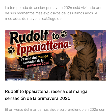
La temporada de acción primavera 2026 está viviendo uno
de sus momentos más explosivos de los últimos años. A
mediados de mayo, el catálogo de
Rudolf to Ippaiattena: reseña del manga
sensación de la primavera 2026
El universo del manga nos sigue sorprendiendo en 2026 con