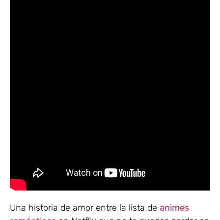
Una historia de amor entre la lista de
animes