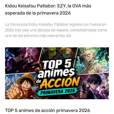
Kidou Keisatsu Patlabor: EZY, la OVA más
esperada de la primavera 2026
La franquicia Kidou Keisatsu Patlabor regresa con fuerza en
2026 tras casi una década de espera, consolidándose como
uno de los estrenos más relevantes del
TOP 5 animes de acción primavera 2026