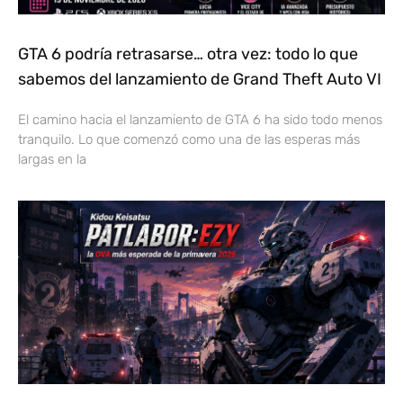
GTA 6 podría retrasarse… otra vez: todo lo que
sabemos del lanzamiento de Grand Theft Auto VI
El camino hacia el lanzamiento de GTA 6 ha sido todo menos
tranquilo. Lo que comenzó como una de las esperas más
largas en la