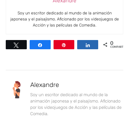
Alexandre
Soy un escritor dedicado al mundo de la animación
japonesa y el paisajismo. Aficionado por los videojuegos de
Acción y las películas de Comedia.
0
Twittear
Compartir
Pin
Compartir
COMPARTIR
Alexandre
Soy un escritor dedicado al mundo de la
animación japonesa y el paisajismo. Aficionado
por los videojuegos de Acción y las películas de
Comedia.