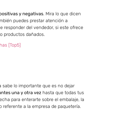
positivas y negativas
. Mira lo que dicen
También puedes prestar atención a
de responder del vendedor, si este ofrece
 o productos dañados.
has [Top5]
abe lo importante que es no dejar
tes una y otra vez
hasta que todas tus
echa para enterarte sobre el embalaje, la
lo referente a la empresa de paquetería.