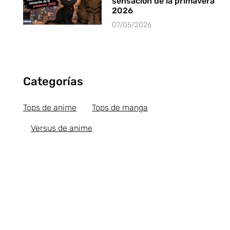
sensación de la primavera
2026
07/05/2026
Categorías
Tops de anime
Tops de manga
Versus de anime