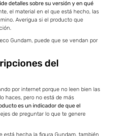
ide detalles sobre su versión y en qué
te, el material en el que está hecho, las
amino. Averigua si el producto que
ción.
uñeco Gundam, puede que se vendan por
ripciones del
do por internet porque no leen bien las
lo haces, pero no está de más
ducto es un indicador de que el
ejes de preguntar lo que te genere
 está hecha la figura Gundam, también