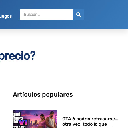
juegos
precio?
Artículos populares
GTA 6 podría retrasarse…
otra vez: todo lo que