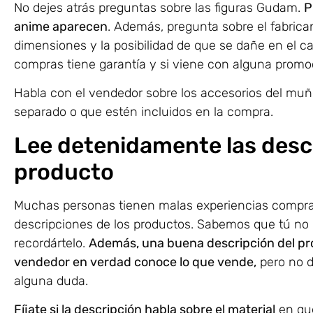
No dejes atrás preguntas sobre las figuras Gudam.
P
anime aparecen
. Además, pregunta sobre el fabrican
dimensiones y la posibilidad de que se dañe en el c
compras tiene garantía y si viene con alguna promo
Habla con el vendedor sobre los accesorios del m
separado o que estén incluidos en la compra.
Lee detenidamente las desc
producto
Muchas personas tienen malas experiencias compran
descripciones de los productos. Sabemos que tú no 
recordártelo.
Además, una buena descripción del pro
vendedor en verdad conoce lo que vende,
pero no d
alguna duda.
Fíjate si la descripción habla sobre el material
en que