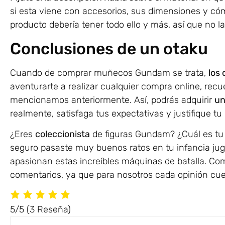
si esta viene con accesorios, sus dimensiones y có
producto debería tener todo ello y más, así que no la
Conclusiones de un otaku
Cuando de comprar muñecos Gundam se trata,
los 
aventurarte a realizar cualquier compra online, recu
mencionamos anteriormente. Así, podrás adquirir
un
realmente, satisfaga tus expectativas y justifique tu 
¿Eres
coleccionista
de figuras Gundam? ¿Cuál es t
seguro pasaste muy buenos ratos en tu infancia juga
apasionan estas increíbles máquinas de batalla. Co
comentarios, ya que para nosotros cada opinión cue
5/5
(3 Reseña)