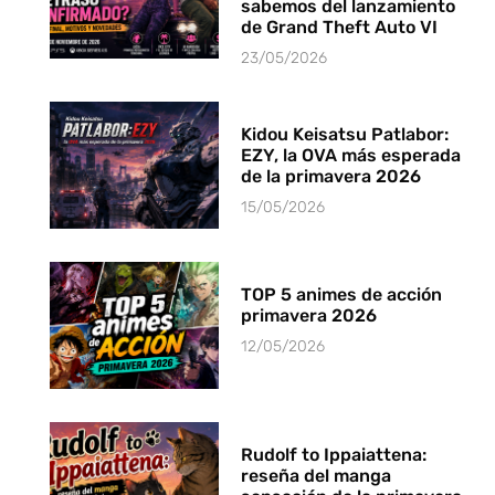
sabemos del lanzamiento
de Grand Theft Auto VI
23/05/2026
Kidou Keisatsu Patlabor:
EZY, la OVA más esperada
de la primavera 2026
15/05/2026
TOP 5 animes de acción
primavera 2026
12/05/2026
Rudolf to Ippaiattena:
reseña del manga