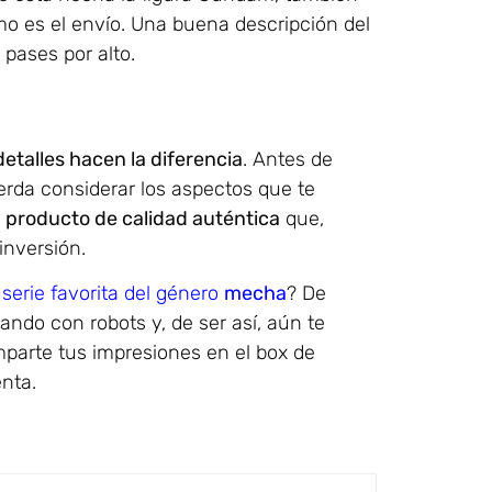
mo es el envío. Una buena descripción del
 pases por alto.
detalles hacen la diferencia
. Antes de
erda considerar los aspectos que te
 producto de calidad auténtica
que,
inversión.
u
serie favorita del género
mecha
? De
ndo con robots y, de ser así, aún te
mparte tus impresiones en el box de
nta.