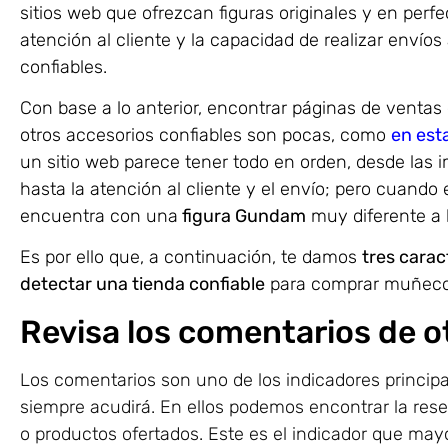
sitios web que ofrezcan figuras originales y en per
atención al cliente y la capacidad de realizar envío
confiables.
Con base a lo anterior, encontrar páginas de ventas 
otros accesorios confiables son pocas, como
en est
un sitio web parece tener todo en orden, desde las 
hasta la atención al cliente y el envío; pero cuando
encuentra con una
figura Gundam
muy diferente a l
Es por ello que, a continuación, te damos
tres carac
detectar una tienda confiable
para comprar muñecos 
Revisa los comentarios de 
Los comentarios son uno de los indicadores princip
siempre acudirá. En ellos podemos encontrar la reseñ
o productos ofertados. Este es el indicador que mayo