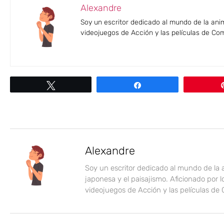
Alexandre
Soy un escritor dedicado al mundo de la anim
videojuegos de Acción y las películas de Co
Twittear
Compartir
Alexandre
Soy un escritor dedicado al mundo de la
japonesa y el paisajismo. Aficionado por l
videojuegos de Acción y las películas de