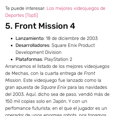
Te puede interesar:
Los mejores videojuegos de
Deportes [Top5]
5. Front Mission 4
Lanzamiento
: 18 de diciembre de 2003
Desarrolladores
: Square Enix Product
Development Division
Plataformas
: PlayStation 2
Arrancamos el listado de los mejores videojuegos
de Mechas, con la cuarta entrega de
Front
Mission
. Este videojuego fue lanzado como la
gran apuesta de
Square Enix
para las navidades
del 2003. Aquí, dicho sea de paso, vendió más de
150 mil copias solo en Japón. Y con un
perfomance futurista, en el que el jugador es un
operador de unos enormes robots, nos topamos