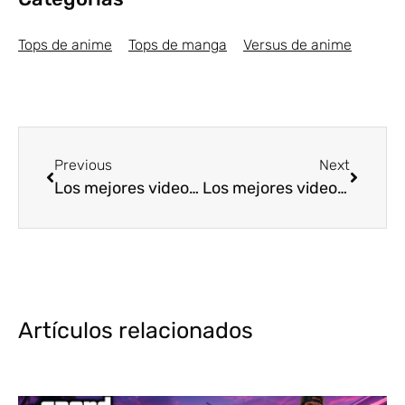
Tops de anime
Tops de manga
Versus de anime
Previous
Next
Los mejores videojuegos de Deportes [Top5]
Los mejores videojuegos de Dungeon Crawlers [Top5]
Artículos relacionados