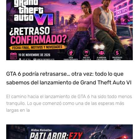
GTA 6 podría retrasarse… otra vez: todo lo que
sabemos del lanzamiento de Grand Theft Auto VI
El camino hacia el lanzamiento de GTA 6 ha sido todo menos
tranquilo. Lo que comenzó como una de las esperas más
largas en la