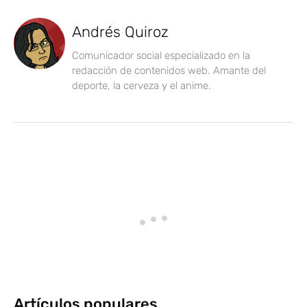
Andrés Quiroz
Comunicador social especializado en la
redacción de contenidos web. Amante del
deporte, la cerveza y el anime.
Artículos populares