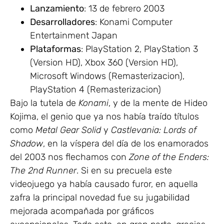
Lanzamiento
: 13 de febrero 2003
Desarrolladores
: Konami Computer
Entertainment Japan
Plataformas
: PlayStation 2, PlayStation 3
(Version HD), Xbox 360 (Version HD),
Microsoft Windows (Remasterizacion),
PlayStation 4 (Remasterizacion)
Bajo la tutela de
Konami
, y de la mente de Hideo
Kojima, el genio que ya nos había traído títulos
como
Metal Gear Solid
y
Castlevania: Lords of
Shadow
, en la víspera del día de los enamorados
del 2003 nos flechamos con
Zone of the Enders:
The 2nd Runner
. Si en su precuela este
videojuego ya había causado furor, en aquella
zafra la principal novedad fue su jugabilidad
mejorada acompañada por gráficos