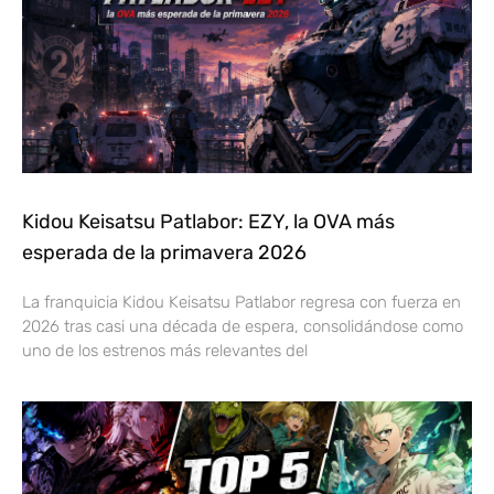
Kidou Keisatsu Patlabor: EZY, la OVA más
esperada de la primavera 2026
La franquicia Kidou Keisatsu Patlabor regresa con fuerza en
2026 tras casi una década de espera, consolidándose como
uno de los estrenos más relevantes del