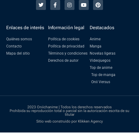
Enlaces de interés
Información legal
Destacados
Quiénes somos
Política de cookies
Anime
Contacto
Política de privacidad
Manga
Mapa del sitio
Términos y condiciones
Novelas ligeras
Derechos de autor
Videojuegos
Top de anime
Top de manga
Onii Versus
2023 Oniichanime | Todos los derechos reservados
Prohibida su reproducción total o parcial sin la autorización escrita de su
titular
Sitio web construido por Klikken Agency