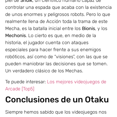
piel de
Shulk
, un científico humano capaz de
controlar una espada que acaba con la existencia
de unos enormes y peligrosos robots. Pero lo que
realmente llena de Acción toda la trama de este
Mecha, es la batalla inicial entre los
Bionis
, y los
Mechonis
. Lo cierto es que, en medio de la
historia, el jugador cuenta con ataques
especiales para hacer frente a sus enemigos
robóticos, así como de “visiones”, con las que se
pueden maniobrar las decisiones que se tomen.
Un verdadero clásico de los Mechas.
Te puede interesar:
Los mejores videojuegos de
Arcade [Top5]
Conclusiones de un Otaku
Siempre hemos sabido que los videojuegos nos