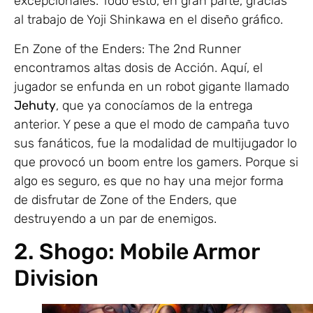
excepcionales. Todo esto, en gran parte, gracias
al trabajo de Yoji Shinkawa en el diseño gráfico.
En Zone of the Enders: The 2nd Runner
encontramos altas dosis de Acción. Aquí, el
jugador se enfunda en un robot gigante llamado
Jehuty
, que ya conocíamos de la entrega
anterior. Y pese a que el modo de campaña tuvo
sus fanáticos, fue la modalidad de multijugador lo
que provocó un boom entre los gamers. Porque si
algo es seguro, es que no hay una mejor forma
de disfrutar de Zone of the Enders, que
destruyendo a un par de enemigos.
2. Shogo: Mobile Armor
Division