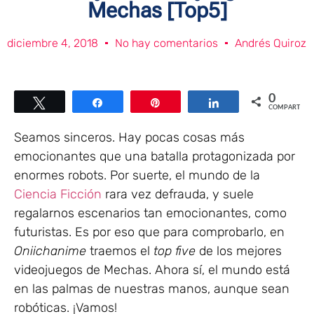
Mechas [Top5]
diciembre 4, 2018
No hay comentarios
Andrés Quiroz
0
Twittear
Compartir
Pin
Compartir
COMPARTIR
Seamos sinceros. Hay pocas cosas más
emocionantes que una batalla protagonizada por
enormes robots. Por suerte, el mundo de la
Ciencia Ficción
rara vez defrauda, y suele
regalarnos escenarios tan emocionantes, como
futuristas. Es por eso que para comprobarlo, en
Oniichanime
traemos el
top
five
de los mejores
videojuegos de Mechas. Ahora sí, el mundo está
en las palmas de nuestras manos, aunque sean
robóticas. ¡Vamos!