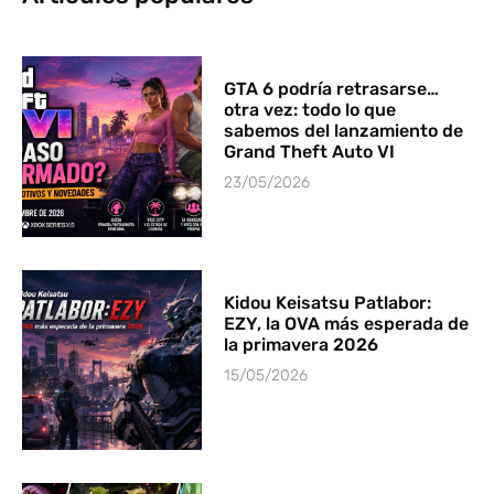
GTA 6 podría retrasarse…
otra vez: todo lo que
sabemos del lanzamiento de
Grand Theft Auto VI
23/05/2026
Kidou Keisatsu Patlabor:
EZY, la OVA más esperada de
la primavera 2026
15/05/2026