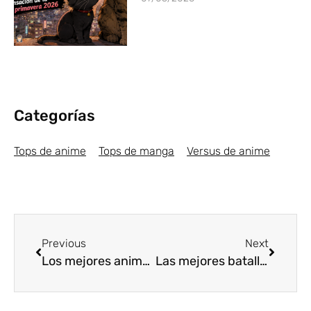
Categorías
Tops de anime
Tops de manga
Versus de anime
Previous
Next
Los mejores animes Shonen de Otoño 2018 [Top5]
Las mejores batallas de Boku no Hero Academia [Top5]