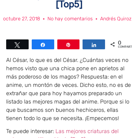
[Top5]
octubre 27, 2018
No hay comentarios
Andrés Quiroz
0
Twittear
Compartir
Pin
Compartir
COMPARTIR
Al César, lo que es del César. ¿Cuántas veces no
hemos visto que una chica pone en aprietos al
más poderoso de los magos? Respuesta: en el
anime, un montón de veces. Dicho esto, no es de
extrañar que para hoy hayamos preparado un
listado las mejores magas del anime. Porque si lo
que buscamos son buenos hechiceros, ellas
tienen todo lo que se necesita. ¡Empecemos!
Te puede interesar:
Las mejores criaturas del