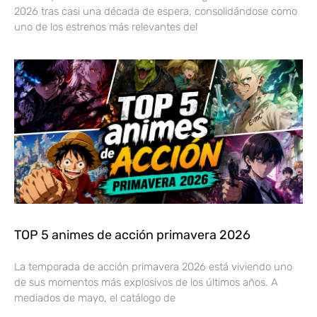
2026 tras casi una década de espera, consolidándose como
uno de los estrenos más relevantes del
TOP 5 animes de acción primavera 2026
La temporada de acción primavera 2026 está viviendo uno
de sus momentos más explosivos de los últimos años. A
mediados de mayo, el catálogo de