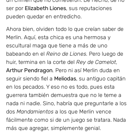
ser por
Elizabeth Liones
, sus reputaciones
pueden quedar en entredicho.
Ahora bien, olviden todo lo que creían saber de
Merlin. Aquí, esta chica es una hermosa y
escultural maga que tiene a más de uno
babeando en el
Reino de Liones.
Pero luego de
huir, termina en la corte del
Rey de Camelot
,
Arthur Pendragon
.
Pero ni así Merlin duda en
seguir siendo fiel a
Meliodas
, su antiguo capitán
en los pecados. Y eso no es todo, pues esta
guerrera también demuestra que no le teme a
nada ni nadie. Sino, habría que preguntarle a los
dos
Mandamientos
a los que Merlin vence
fácilmente como si de un juego se tratara. Nada
más que agregar, simplemente genial.