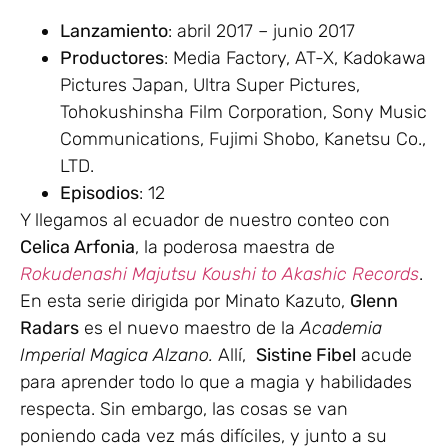
Lanzamiento
: abril 2017 – junio 2017
Productores
: Media Factory, AT-X, Kadokawa
Pictures Japan, Ultra Super Pictures,
Tohokushinsha Film Corporation, Sony Music
Communications, Fujimi Shobo, Kanetsu Co.,
LTD.
Episodios
: 12
Y llegamos al ecuador de nuestro conteo con
Celica Arfonia
, la poderosa maestra de
Rokudenashi Majutsu Koushi to Akashic Records
.
En esta serie dirigida por Minato Kazuto,
Glenn
Radars
es el nuevo maestro de la
Academia
Imperial Magica Alzano.
Allí,
Sistine Fibel
acude
para aprender todo lo que a magia y habilidades
respecta. Sin embargo, las cosas se van
poniendo cada vez más difíciles, y junto a su