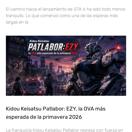
El camino hacia el lanzamiento de GTA 6 ha sido todo menos
tranquilo. Lo que comenzó como una de las esperas más
largas en la
Kidou Keisatsu Patlabor: EZY, la OVA más
esperada de la primavera 2026
La franquicia Kidou Keisatsu Patlabor regresa con fuerza en