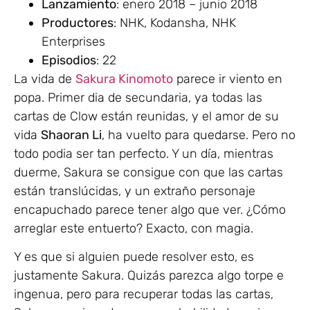
Lanzamiento
: enero 2018 – junio 2018
Productores
: NHK, Kodansha, NHK
Enterprises
Episodios
: 22
La vida de
Sakura Kinomoto
parece ir viento en
popa. Primer dia de secundaria, ya todas las
cartas de Clow están reunidas, y el amor de su
vida
Shaoran Li
, ha vuelto para quedarse. Pero no
todo podia ser tan perfecto. Y un día, mientras
duerme, Sakura se consigue con que las cartas
están translúcidas, y un extraño personaje
encapuchado parece tener algo que ver. ¿Cómo
arreglar este entuerto? Exacto, con magia.
Y es que si alguien puede resolver esto, es
justamente Sakura. Quizás parezca algo torpe e
ingenua, pero para recuperar todas las cartas,