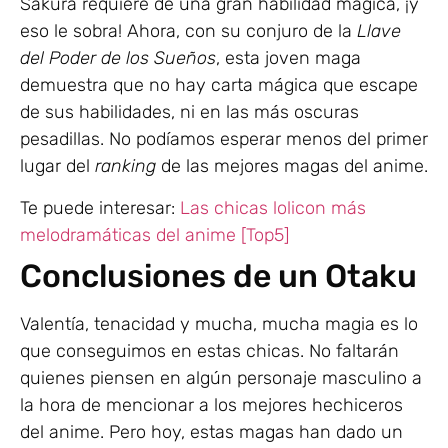
Sakura requiere de una gran habilidad magica, ¡y
eso le sobra! Ahora, con su conjuro de la
Llave
del Poder de los Sueños
, esta joven maga
demuestra que no hay carta mágica que escape
de sus habilidades, ni en las más oscuras
pesadillas. No podíamos esperar menos del primer
lugar del
ranking
de las mejores magas del anime.
Te puede interesar:
Las chicas lolicon más
melodramáticas del anime [Top5]
Conclusiones de un Otaku
Valentía, tenacidad y mucha, mucha magia es lo
que conseguimos en estas chicas. No faltarán
quienes piensen en algún personaje masculino a
la hora de mencionar a los mejores hechiceros
del anime. Pero hoy, estas magas han dado un