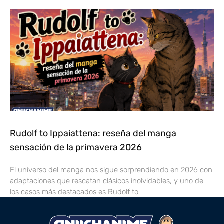
Rudolf to Ippaiattena: reseña del manga
sensación de la primavera 2026
El universo del manga nos sigue sorprendiendo en 2026 con
adaptaciones que rescatan clásicos inolvidables, y uno de
los casos más destacados es Rudolf to