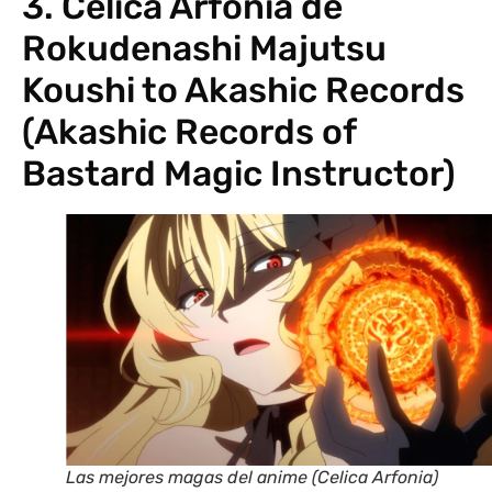
3. Celica Arfonia de
Rokudenashi Majutsu
Koushi to Akashic Records
(Akashic Records of
Bastard Magic Instructor)
Las mejores magas del anime (Celica Arfonia)