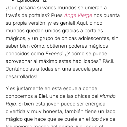
Episodios
: 12
¿Qué pasaría si varios mundos se unieran a
través de portales? Pues
Ange Vierge
nos cuenta
su propia versión, ¡y es genial! Aquí, cinco
mundos quedan unidos gracias a portales
mágicos, y un grupo de chicas adolescentes, sin
saber bien cómo, obtienen poderes mágicos
conocidos como
Exceed.
¿Y cómo se puede
aprovechar al máximo estas habilidades? Fácil.
Juntándolas a todas en una escuela para
desarrollarlos!
Y es justamente en esta escuela donde
conocemos a
Elel
, una de las chicas del
Mundo
Rojo.
Si bien esta joven puede ser enérgica,
divertida y muy honesta, también tiene un lado
mágico que hace que se cuele en el
top five
de
las mejores magas del anime. Y aunque el