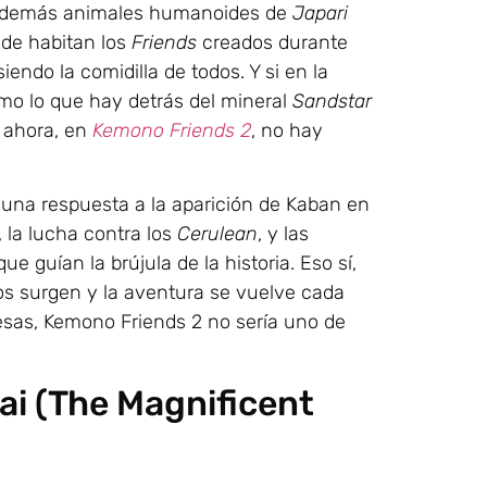
 demás animales humanoides de
Japari
nde habitan los
Friends
creados durante
endo la comidilla de todos. Y si en la
omo lo que hay detrás del mineral
Sandstar
; ahora, en
Kemono Friends 2
, no hay
 una respuesta a la aparición de Kaban en
 la lucha contra los
Cerulean
, y las
 guían la brújula de la historia. Eso sí,
os surgen y la aventura se vuelve cada
esas, Kemono Friends 2 no sería uno de
ai (The Magnificent