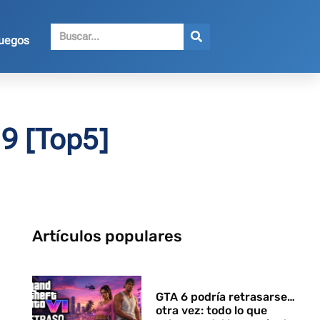
juegos
19 [Top5]
Artículos populares
GTA 6 podría retrasarse…
otra vez: todo lo que