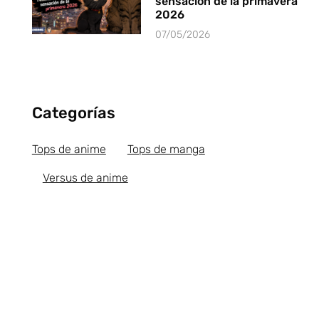
sensación de la primavera
2026
07/05/2026
Categorías
Tops de anime
Tops de manga
Versus de anime