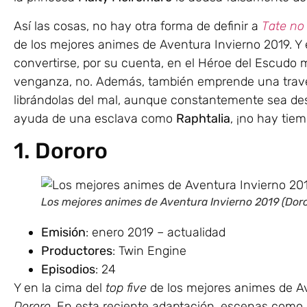
Así las cosas, no hay otra forma de definir a
Tate no
de los mejores animes de Aventura Invierno 2019. Y
convertirse, por su cuenta, en el Héroe del Escudo 
venganza, no. Además, también emprende una trave
librándolas del mal, aunque constantemente sea desp
ayuda de una esclava como
Raphtalia
, ¡no hay tie
1. Dororo
Los mejores animes de Aventura Invierno 2019 (Doro
Emisión
: enero 2019 – actualidad
Productores
: Twin Engine
Episodios
: 24
Y en la cima del
top five
de los mejores animes de A
Dororo
. En esta reciente adaptación, escenas como