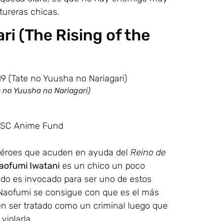
tureras chicas.
ri (The Rising of the
 no Yuusha no Nariagari)
l SC Anime Fund
 héroes que acuden en ayuda del
Reino de
aofumi Iwatani
es un chico un poco
ndo es invocado para ser uno de estos
 Naofumi se consigue con que es el más
 en ser tratado como un criminal luego que
violarla.