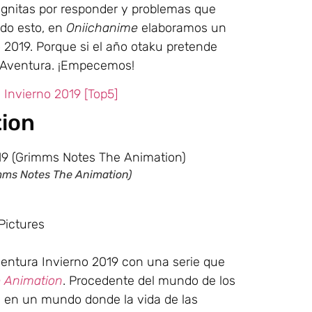
gnitas por responder y problemas que
odo esto, en
Oniichanime
elaboramos un
 2019. Porque si el año otaku pretende
n Aventura. ¡Empecemos!
Invierno 2019 [Top5]
tion
mms Notes The Animation)
Pictures
entura Invierno 2019 con una serie que
 Animation
. Procedente del mundo de los
a en un mundo donde la vida de las