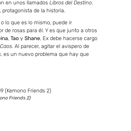
ión en unos llamados
Libros del Destino
.
, protagonista de la historia.
o lo que es lo mismo, puede ir
r de rosas para él. Y es que junto a otros
ina
,
Tao
y
Shane
, Ex debe hacerse cargo
 Caos
. Al parecer, agitar el avispero de
s
, es un nuevo problema que hay que
ono Friends 2)