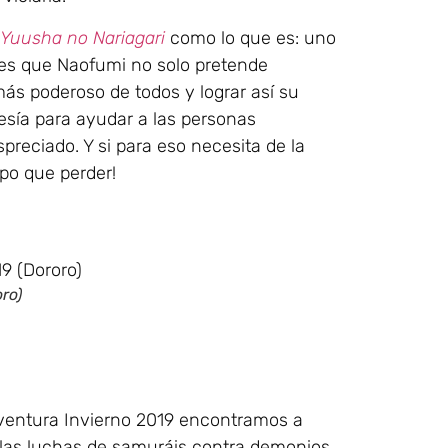
 Yuusha no Nariagari
como lo que es: uno
 es que Naofumi no solo pretende
más poderoso de todos y lograr así su
sía para ayudar a las personas
reciado. Y si para eso necesita de la
mpo que perder!
ro)
ventura Invierno 2019 encontramos a
 las luchas de samuráis contra demonios,