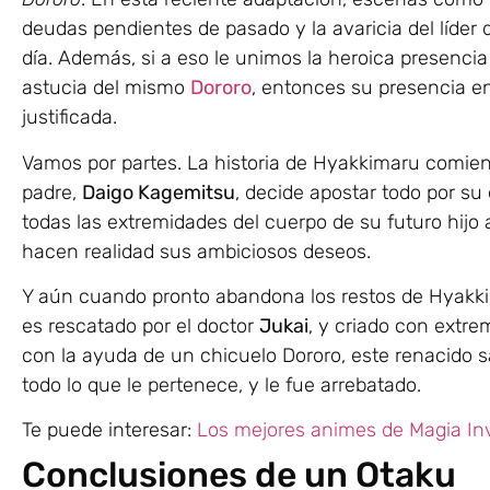
deudas pendientes de pasado y la avaricia del líder 
día. Además, si a eso le unimos la heroica presenc
astucia del mismo
Dororo
, entonces su presencia en
justificada.
Vamos por partes. La historia de Hyakkimaru comien
padre,
Daigo Kagemitsu
, decide apostar todo por su 
todas las extremidades del cuerpo de su futuro hijo 
hacen realidad sus ambiciosos deseos.
Y aún cuando pronto abandona los restos de Hyakkim
es rescatado por el doctor
Jukai
, y criado con extrem
con la ayuda de un chicuelo Dororo, este renacido
todo lo que le pertenece, y le fue arrebatado.
Te puede interesar:
Los mejores animes de Magia Inv
Conclusiones de un Otaku