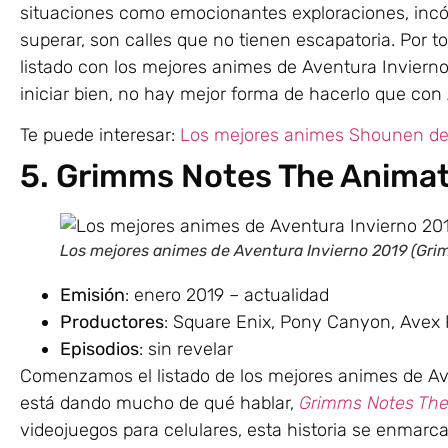
situaciones como emocionantes exploraciones, incó
superar, son calles que no tienen escapatoria. Por t
listado con los mejores animes de Aventura Invierno
iniciar bien, no hay mejor forma de hacerlo que co
Te puede interesar:
Los mejores animes Shounen de 
5. Grimms Notes The Anima
Los mejores animes de Aventura Invierno 2019 (Gri
Emisión
: enero 2019 – actualidad
Productores
: Square Enix, Pony Canyon, Avex 
Episodios
: sin revelar
Comenzamos el listado de los mejores animes de Av
está dando mucho de qué hablar,
Grimms Notes The
videojuegos para celulares, esta historia se enmarc