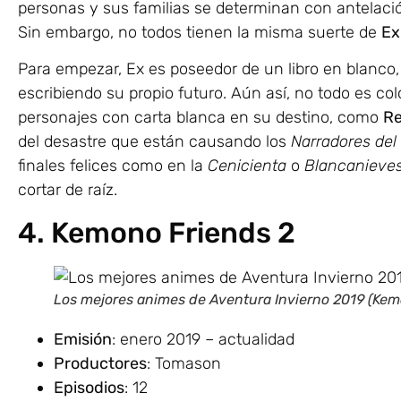
personas y sus familias se determinan con antelac
Sin embargo, no todos tienen la misma suerte de
Ex
Para empezar, Ex es poseedor de un libro en blanco, 
escribiendo su propio futuro. Aún así, no todo es colo
personajes con carta blanca en su destino, como
Re
del desastre que están causando los
Narradores del
finales felices como en la
Cenicienta
o
Blancanieve
cortar de raíz.
4. Kemono Friends 2
Los mejores animes de Aventura Invierno 2019 (Kem
Emisión
: enero 2019 – actualidad
Productores
: Tomason
Episodios
: 12