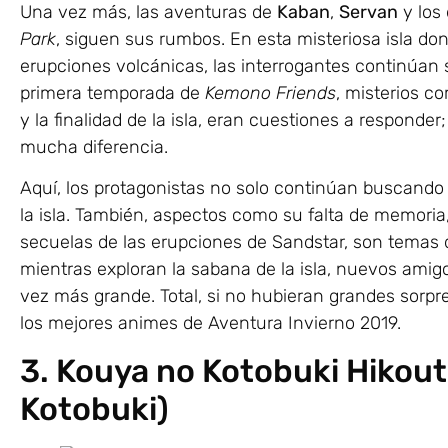
Una vez más, las aventuras de
Kaban
,
Servan
y los
Park
, siguen sus rumbos. En esta misteriosa isla do
erupciones volcánicas, las interrogantes continúan si
primera temporada de
Kemono Friends
, misterios c
y la finalidad de la isla, eran cuestiones a responder
mucha diferencia.
Aquí, los protagonistas no solo continúan buscando
la isla. También, aspectos como su falta de memoria,
secuelas de las erupciones de Sandstar, son temas que
mientras exploran la sabana de la isla, nuevos amig
vez más grande. Total, si no hubieran grandes sorpr
los mejores animes de Aventura Invierno 2019.
3. Kouya no Kotobuki Hikout
Kotobuki)