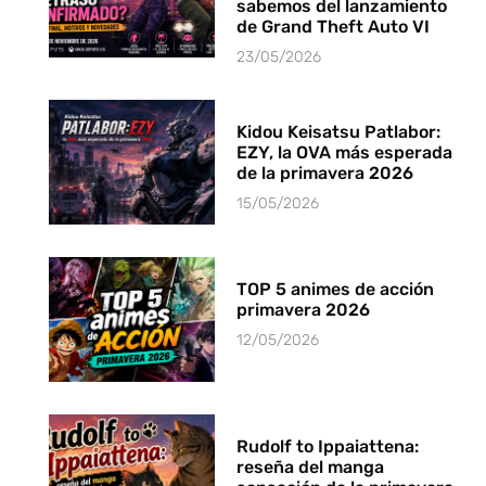
sabemos del lanzamiento
de Grand Theft Auto VI
23/05/2026
Kidou Keisatsu Patlabor:
EZY, la OVA más esperada
de la primavera 2026
15/05/2026
TOP 5 animes de acción
primavera 2026
12/05/2026
Rudolf to Ippaiattena:
reseña del manga