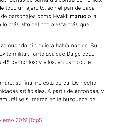
de todo un ejército, son el pan de cada
ia de personajes como
Hyakkimaruo
o la
 lo más alto del podio está más que
za cuando ni siquiera había nacido. Su
éxito militar. Tanto así, que Daigo cede
a 48 demonios; y ellos, en cambio, le
aru, su final no está cerca. De hecho,
idades artificiales. A partir de entonces, y
 samurái se sumerge en la búsqueda de
ierno 2019 [Top5]