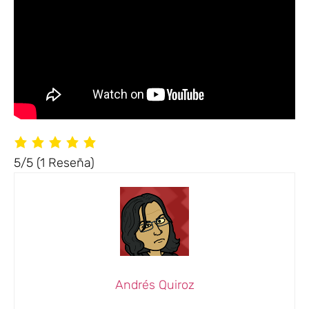
5/5
(1 Reseña)
Andrés Quiroz