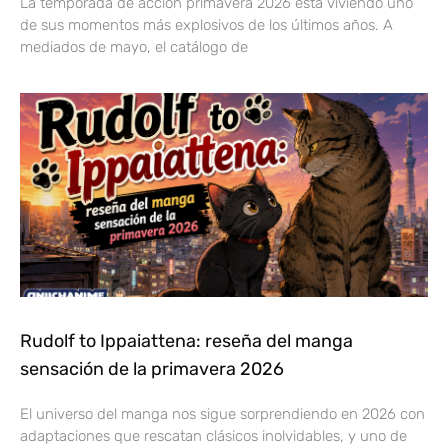
La temporada de acción primavera 2026 está viviendo uno
de sus momentos más explosivos de los últimos años. A
mediados de mayo, el catálogo de
Rudolf to Ippaiattena: reseña del manga
sensación de la primavera 2026
El universo del manga nos sigue sorprendiendo en 2026 con
adaptaciones que rescatan clásicos inolvidables, y uno de