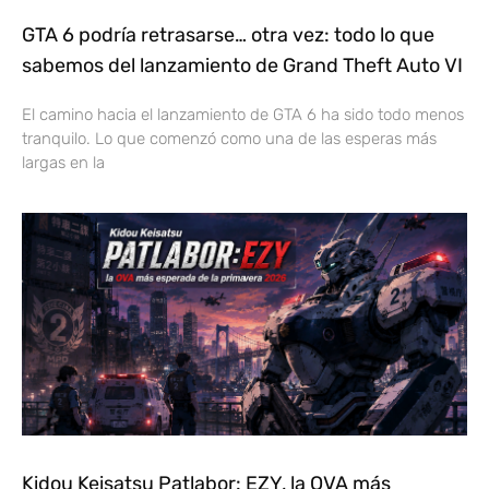
GTA 6 podría retrasarse… otra vez: todo lo que
sabemos del lanzamiento de Grand Theft Auto VI
El camino hacia el lanzamiento de GTA 6 ha sido todo menos
tranquilo. Lo que comenzó como una de las esperas más
largas en la
Kidou Keisatsu Patlabor: EZY, la OVA más