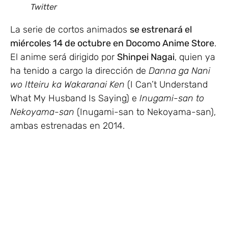
Twitter
La serie de cortos animados
se estrenará el
miércoles 14 de
octubre en Docomo Anime Store
.
El anime será dirigido por
Shinpei Nagai
, quien ya
ha tenido a cargo la dirección de
Danna ga Nani
wo Itteiru ka Wakaranai Ken
(I Can’t Understand
What My Husband Is Saying) e
Inugami-san to
Nekoyama-san
(Inugami-san to Nekoyama-san),
ambas estrenadas en 2014.