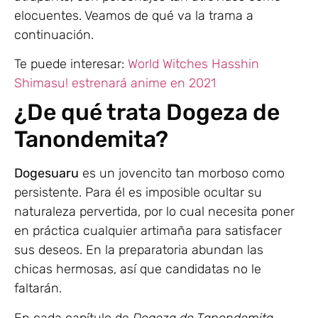
elocuentes. Veamos de qué va la trama a
continuación.
Te puede interesar:
World Witches Hasshin
Shimasu! estrenará anime en 2021
¿De qué trata Dogeza de
Tanondemita?
Dogesuaru
es un jovencito tan morboso como
persistente. Para él es imposible ocultar su
naturaleza pervertida, por lo cual necesita poner
en práctica cualquier artimaña para satisfacer
sus deseos. En la preparatoria abundan las
chicas hermosas, así que candidatas no le
faltarán.
En cada capítulo de
Dogeza de Tanondemita
,