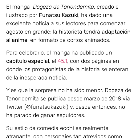
El manga
Dogeza de Tanondemita
, creado e
ilustrado por
Funatsu Kazuki
, ha dado una
excelente noticia a sus lectores para comenzar
agosto en grande: la historieta tendrá
adaptación
al anime
, en formato de cortos animados.
Para celebrarlo, el manga ha publicado un
capítulo especial
, el
45.1
, con dos páginas en
donde los protagonistas de la historia se enteran
de la inesperada noticia.
Y es que la sorpresa no ha sido menor. Dogeza de
Tanondemita se publica desde marzo de 2018 vía
Twitter (@funatsukazuki) y, desde entonces, no
ha parado de ganar seguidores.
Su estilo de comedia ecchi es realmente
atrapante, con personajes tan atrevidos como