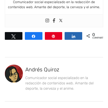
Comunicador social especializado en la redacción de
contenidos web. Amante del deporte, la cerveza y el anime.
0
Twittear
Compartir
Pin
Compartir
COMPARTIR
Andrés Quiroz
Comunicador social especializado en la
redacción de contenidos web. Amante del
deporte, la cerveza y el anime.