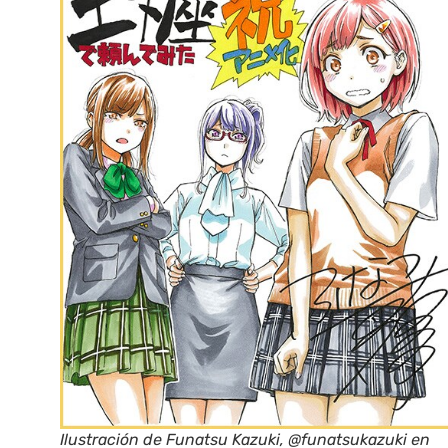
Ilustración de Funatsu Kazuki, @funatsukazuki en