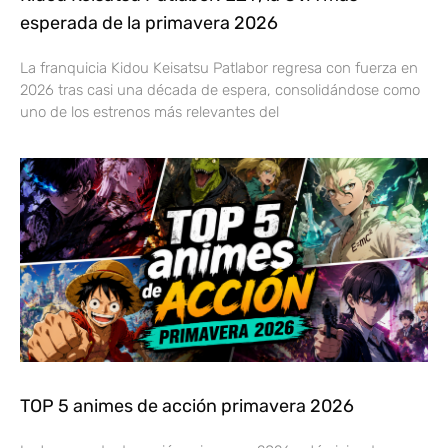
esperada de la primavera 2026
La franquicia Kidou Keisatsu Patlabor regresa con fuerza en
2026 tras casi una década de espera, consolidándose como
uno de los estrenos más relevantes del
TOP 5 animes de acción primavera 2026