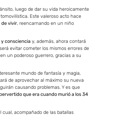
nsito, luego de dar su vida heroicamente
utomovilística. Este valeroso acto hace
de vivir
, reencarnando en un niño
 y consciencia
y, además, ahora contará
 será evitar cometer los mismos errores de
 en un poderoso guerrero, gracias a su
teresante mundo de fantasía y magia,
tará de aprovechar al máximo su nueva
seguirán causando problemas. Y es que
pervertido que era cuando murió a los 34
el cual, acompañado de las batallas