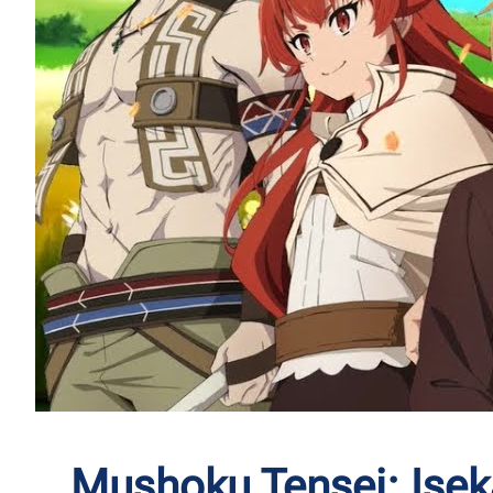
Mushoku Tensei: Iseka