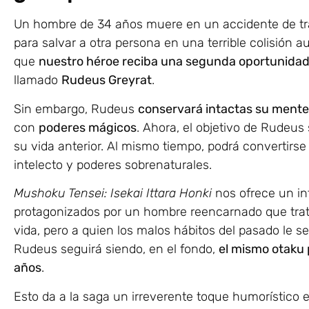
Un hombre de 34 años muere en un accidente de trá
para salvar a otra persona en una terrible colisión a
que
nuestro héroe reciba una segunda oportunidad 
llamado
Rudeus Greyrat
.
Sin embargo, Rudeus
conservará intactas su mente
con
poderes mágicos
. Ahora, el objetivo de Rudeus
su vida anterior. Al mismo tiempo, podrá convertirse
intelecto y poderes sobrenaturales.
Mushoku Tensei: Isekai Ittara Honki
nos ofrece un in
protagonizados por un hombre reencarnado que tra
vida, pero a quien los malos hábitos del pasado le 
Rudeus seguirá siendo, en el fondo,
el mismo otaku 
años
.
Esto da a la saga un irreverente toque humorístico 