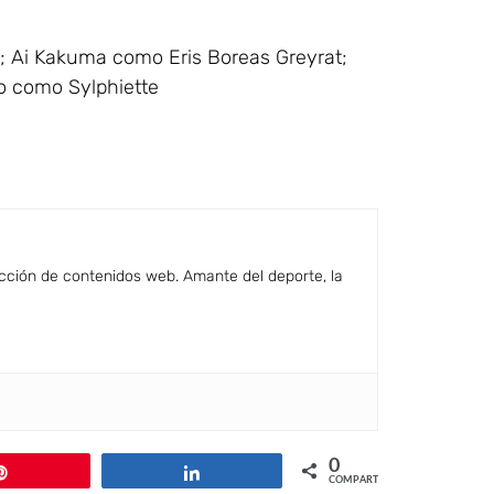
 Ai Kakuma como Eris Boreas Greyrat;
o como Sylphiette
cción de contenidos web. Amante del deporte, la
0
Pin
Compartir
COMPARTIR