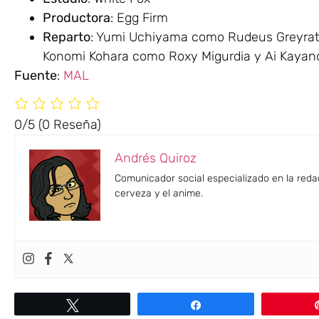
Productora
: Egg Firm
Reparto
: Yumi Uchiyama como Rudeus Greyrat;
Konomi Kohara como Roxy Migurdia y Ai Kayan
Fuente
:
MAL
0/5
(0 Reseña)
Andrés Quiroz
Comunicador social especializado en la reda
cerveza y el anime.
Twittear
Compartir