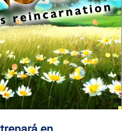
trenará en