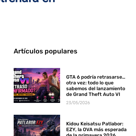
Artículos populares
GTA 6 podría retrasarse…
otra vez: todo lo que
sabemos del lanzamiento
de Grand Theft Auto VI
23/05/2026
Kidou Keisatsu Patlabor:
EZY, la OVA más esperada
de la primavera 2026