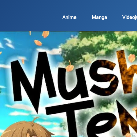
Anime
Manga
Video