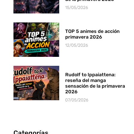
15/05/2026
TOP 5 animes de acción
primavera 2026
12/05/2026
Rudolf to Ippaiattena:
reseña del manga
sensación de la primavera
2026
07/05/2026
Categorías