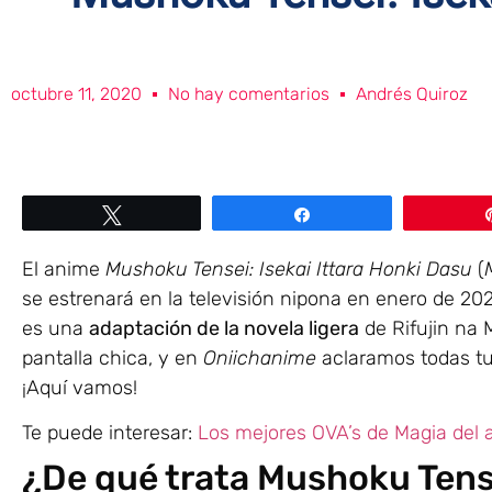
octubre 11, 2020
No hay comentarios
Andrés Quiroz
Twittear
Compartir
El anime
Mushoku Tensei: Isekai Ittara Honki Dasu
(
se estrenará en la televisión nipona en enero de 2021
es una
adaptación de la novela ligera
de Rifujin na M
pantalla chica, y en
Oniichanime
aclaramos todas tu
¡Aquí vamos!
Te puede interesar:
Los mejores OVA’s de Magia del 
¿De qué trata Mushoku Tense