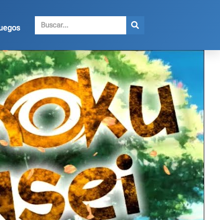
juegos