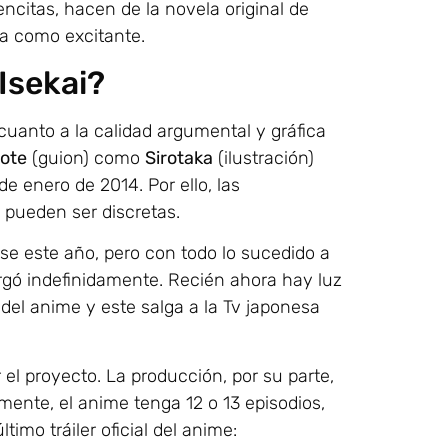
ncitas, hacen de la novela original de
da como excitante.
Isekai?
 cuanto a la calidad argumental y gráfica
ote
(guion) como
Sirotaka
(ilustración)
e enero de 2014. Por ello, las
 pueden ser discretas.
rse este año, pero con todo lo sucedido a
ergó indefinidamente. Recién ahora hay luz
del anime y este salga a la Tv japonesa
el proyecto. La producción, por su parte,
ente, el anime tenga 12 o 13 episodios,
timo tráiler oficial del anime: