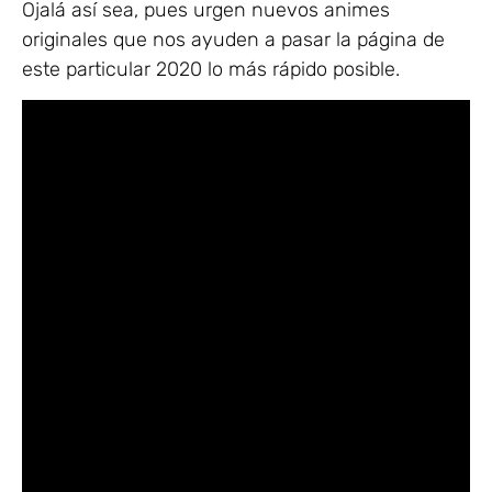
Ojalá así sea, pues urgen nuevos animes
originales que nos ayuden a pasar la página de
este particular 2020 lo más rápido posible.