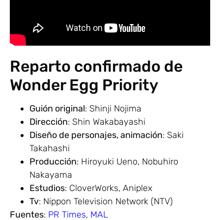
Reparto confirmado de
Wonder Egg Priority
Guión original
: Shinji Nojima
Dirección
: Shin Wakabayashi
Diseño de personajes, animación
: Saki
Takahashi
Producción
: Hiroyuki Ueno, Nobuhiro
Nakayama
Estudios
: CloverWorks, Aniplex
Tv
: Nippon Television Network (NTV)
Fuentes
:
PR Times
,
MAL