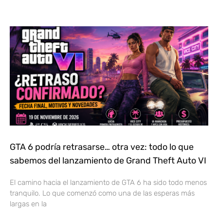
GTA 6 podría retrasarse… otra vez: todo lo que
sabemos del lanzamiento de Grand Theft Auto VI
El camino hacia el lanzamiento de GTA 6 ha sido todo menos
tranquilo. Lo que comenzó como una de las esperas más
largas en la