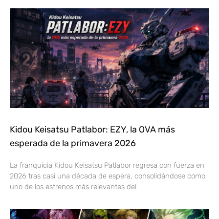
Kidou Keisatsu Patlabor: EZY, la OVA más
esperada de la primavera 2026
La franquicia Kidou Keisatsu Patlabor regresa con fuerza en
2026 tras casi una década de espera, consolidándose como
uno de los estrenos más relevantes del