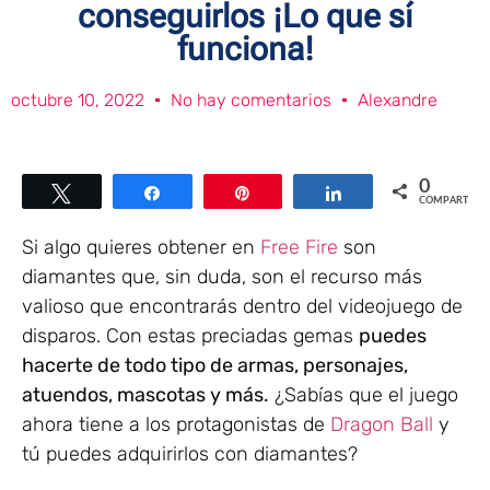
conseguirlos ¡Lo que sí
funciona!
octubre 10, 2022
No hay comentarios
Alexandre
0
Twittear
Compartir
Pin
Compartir
COMPARTIR
Si algo quieres obtener en
Free Fire
son
diamantes que, sin duda, son el recurso más
valioso que encontrarás dentro del videojuego de
disparos. Con estas preciadas gemas
puedes
hacerte de todo tipo de armas, personajes,
atuendos, mascotas y más.
¿Sabías que el juego
ahora tiene a los protagonistas de
Dragon Ball
y
tú puedes adquirirlos con diamantes?