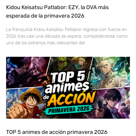
Kidou Keisatsu Patlabor: EZY, la OVA más
esperada de la primavera 2026
La franquicia Kidou Keisatsu Patlabor regresa con fuerza en
2026 tras casi una década de espera, consolidándose como
uno de los estrenos más relevantes del
TOP 5 animes de acción primavera 2026