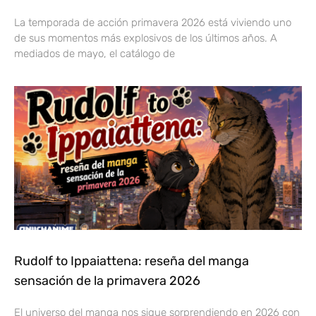
La temporada de acción primavera 2026 está viviendo uno
de sus momentos más explosivos de los últimos años. A
mediados de mayo, el catálogo de
Rudolf to Ippaiattena: reseña del manga
sensación de la primavera 2026
El universo del manga nos sigue sorprendiendo en 2026 con