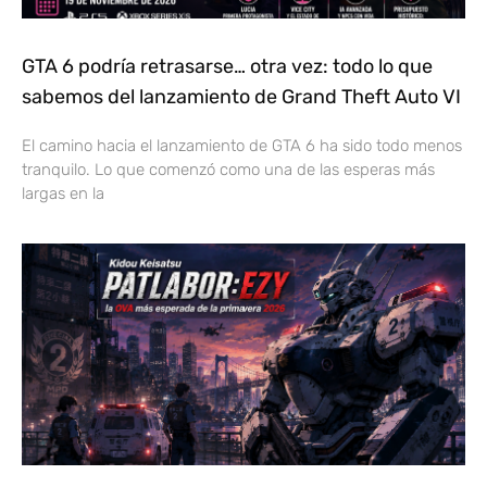
GTA 6 podría retrasarse… otra vez: todo lo que
sabemos del lanzamiento de Grand Theft Auto VI
El camino hacia el lanzamiento de GTA 6 ha sido todo menos
tranquilo. Lo que comenzó como una de las esperas más
largas en la