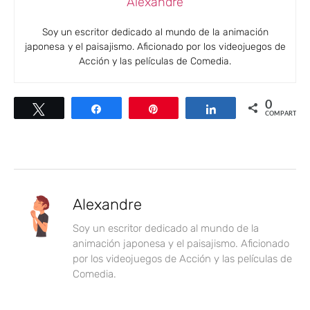
Alexandre
Soy un escritor dedicado al mundo de la animación
japonesa y el paisajismo. Aficionado por los videojuegos de
Acción y las películas de Comedia.
0
Twittear
Compartir
Pin
Compartir
COMPARTIR
Alexandre
Soy un escritor dedicado al mundo de la
animación japonesa y el paisajismo. Aficionado
por los videojuegos de Acción y las películas de
Comedia.