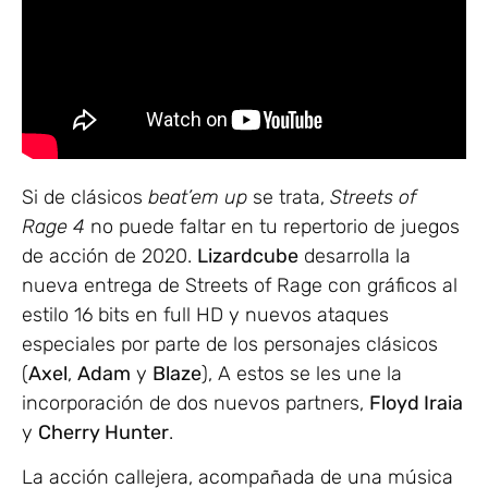
Si de clásicos
beat’em up
se trata,
Streets of
Rage 4
no puede faltar en tu repertorio de juegos
de acción de 2020.
Lizardcube
desarrolla la
nueva entrega de Streets of Rage con gráficos al
estilo 16 bits en full HD y nuevos ataques
especiales por parte de los personajes clásicos
(
Axel
,
Adam
y
Blaze
), A estos se les une la
incorporación de dos nuevos partners,
Floyd Iraia
y
Cherry Hunter
.
La acción callejera, acompañada de una música