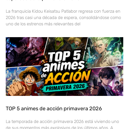
La franquicia Kidou Keisatsu Patlabor regresa con fuerza en
2026 tras casi una década de espera, consolidándose como
uno de los estrenos más relevantes del
TOP 5 animes de acción primavera 2026
La temporada de acción primavera 2026 está viviendo uno
de sus momentos más explosivos de los últimos años. A