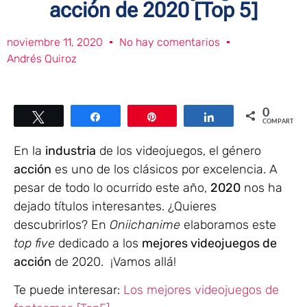
acción de 2020 [Top 5]
noviembre 11, 2020
No hay comentarios
Andrés Quiroz
0
Twittear
Compartir
Pin
Compartir
COMPARTIR
En la
industria
de los videojuegos, el género
acción
es uno de los clásicos por excelencia. A
pesar de todo lo ocurrido este año,
2020
nos ha
dejado títulos interesantes. ¿Quieres
descubrirlos? En
Oniichanime
elaboramos este
top five
dedicado a los
mejores videojuegos de
acción
de 2020. ¡Vamos allá!
Te puede interesar:
Los mejores videojuegos de