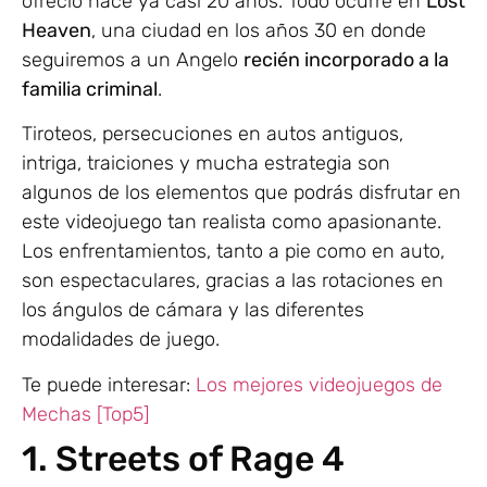
ofreció hace ya casi 20 años. Todo ocurre en
Lost
Heaven
, una ciudad en los años 30 en donde
seguiremos a un Angelo
recién incorporado a la
familia criminal
.
Tiroteos, persecuciones en autos antiguos,
intriga, traiciones y mucha estrategia son
algunos de los elementos que podrás disfrutar en
este videojuego tan realista como apasionante.
Los enfrentamientos, tanto a pie como en auto,
son espectaculares, gracias a las rotaciones en
los ángulos de cámara y las diferentes
modalidades de juego.
Te puede interesar:
Los mejores videojuegos de
Mechas [Top5]
1. Streets of Rage 4