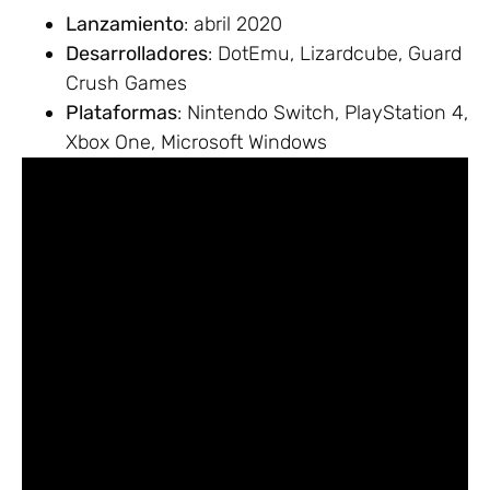
Lanzamiento
: abril 2020
Desarrolladores
: DotEmu, Lizardcube, Guard
Crush Games
Plataformas
: Nintendo Switch, PlayStation 4,
Xbox One, Microsoft Windows