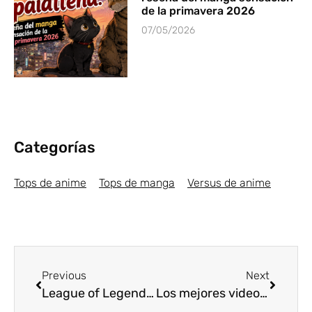
de la primavera 2026
07/05/2026
Categorías
Tops de anime
Tops de manga
Versus de anime
Previous
Next
League of Legends: Wild Rift, el videojuego para móviles más esperado de 2020
Los mejores videojuegos de noviembre 2020 [Top 5]