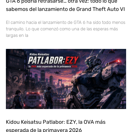
GTA 6 podría retrasarse… otra vez: todo lo que
sabemos del lanzamiento de Grand Theft Auto VI
El camino hacia el lanzamiento de GTA 6 ha sido todo menos
tranquilo. Lo que comenzó como una de las esperas más
largas en la
Kidou Keisatsu Patlabor: EZY, la OVA más
esperada de la primavera 2026