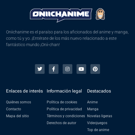
Oniichanime es el paraíso para los aficionados del anime y manga,
como tú y yo. ¡Entérate de los más nuevo relacionado a este
fantástico mundo ¡Onii-chan!
Enlaces de interés
Información legal
Destacados
Quiénes somos
Política de cookies
Anime
Contacto
Política de privacidad
Manga
Mapa del sitio
Términos y condiciones
Novelas ligeras
Derechos de autor
Videojuegos
Top de anime