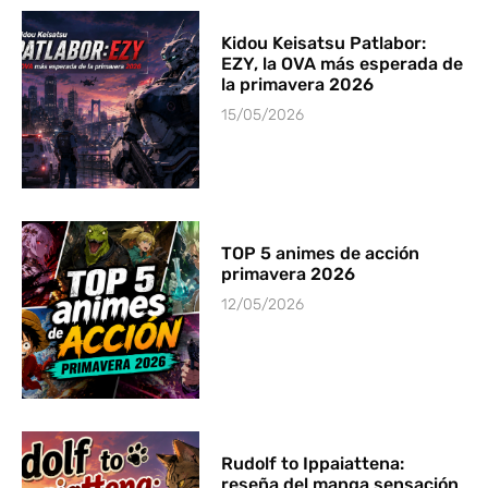
Kidou Keisatsu Patlabor:
EZY, la OVA más esperada de
la primavera 2026
15/05/2026
TOP 5 animes de acción
primavera 2026
12/05/2026
Rudolf to Ippaiattena:
reseña del manga sensación