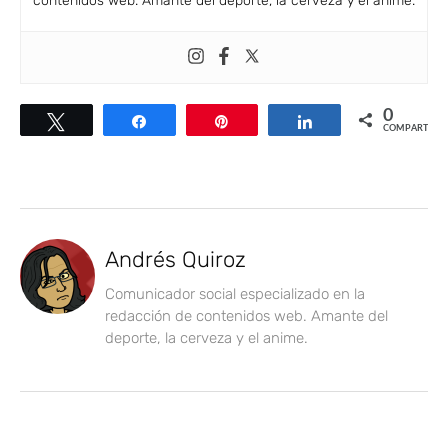
contenidos web. Amante del deporte, la cerveza y el anime.
0
Twittear
Compartir
Pin
Compartir
COMPARTIR
Andrés Quiroz
Comunicador social especializado en la
redacción de contenidos web. Amante del
deporte, la cerveza y el anime.