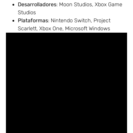
Desarrolladores
: Moon Studios, Xbox Game
Studios
Plataformas
: Nintendo Switch, Project
Scarlett, Xbox One, Microsoft Windows