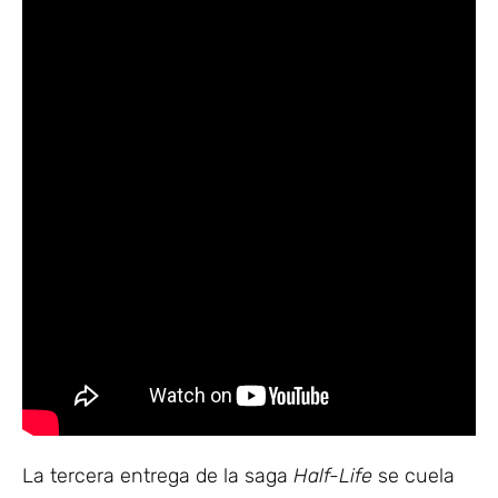
La tercera entrega de la saga
Half-Life
se cuela