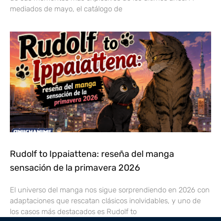
mediados de mayo, el catálogo de
Rudolf to Ippaiattena: reseña del manga
sensación de la primavera 2026
El universo del manga nos sigue sorprendiendo en 2026 con
adaptaciones que rescatan clásicos inolvidables, y uno de
los casos más destacados es Rudolf to