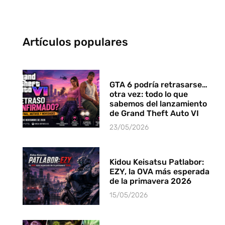
Artículos populares
GTA 6 podría retrasarse…
otra vez: todo lo que
sabemos del lanzamiento
de Grand Theft Auto VI
23/05/2026
Kidou Keisatsu Patlabor:
EZY, la OVA más esperada
de la primavera 2026
15/05/2026