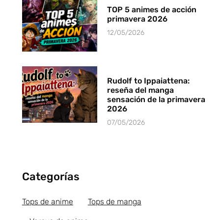
TOP 5 animes de acción
primavera 2026
12/05/2026
Rudolf to Ippaiattena:
reseña del manga
sensación de la primavera
2026
07/05/2026
Categorías
Tops de anime
Tops de manga