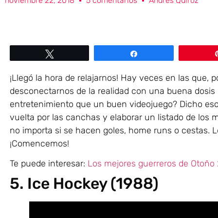
noviembre 22, 2018
5 comentarios
Andrés Quiroz
Twittear
Compartir
¡Llegó la hora de relajarnos! Hay veces en las que, p
desconectarnos de la realidad con una buena dosis 
entretenimiento que un buen videojuego? Dicho es
vuelta por las canchas y elaborar un listado de los 
no importa si se hacen goles, home runs o cestas. L
¡Comencemos!
Te puede interesar:
Los mejores guerreros de Otoño 
5. Ice Hockey (1988)