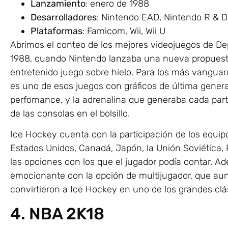
Lanzamiento
: enero de 1988
Desarrolladores
: Nintendo EAD, Nintendo R & 
Plataformas
: Famicom, Wii, Wii U
Abrimos el conteo de los mejores videojuegos de De
1988, cuando Nintendo lanzaba una nueva propuesta
entretenido juego sobre hielo. Para los más vanguar
es uno de esos juegos con gráficos de última genera
perfomance, y la adrenalina que generaba cada parti
de las consolas en el bolsillo.
Ice Hockey cuenta con la participación de los equip
Estados Unidos, Canadá, Japón, la Unión Soviética, 
las opciones con los que el jugador podía contar. A
emocionante con la opción de multijugador, que auna
convirtieron a Ice Hockey en uno de los grandes clá
4. NBA 2K18