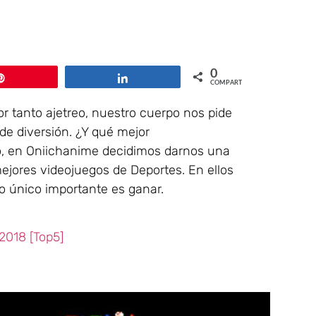
0
Pin
Compartir
COMPARTIR
or tanto ajetreo, nuestro cuerpo nos pide
de diversión. ¿Y qué mejor
o, en Oniichanime decidimos darnos una
mejores videojuegos de Deportes. En ellos
o único importante es ganar.
2018 [Top5]