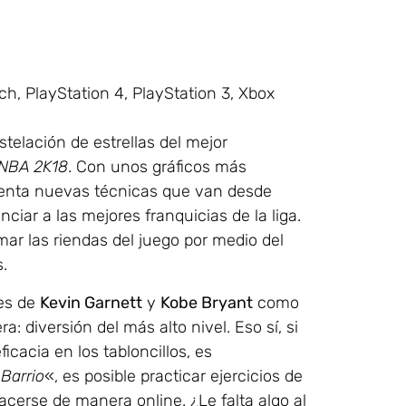
ch, PlayStation 4, PlayStation 3, Xbox
nstelación de estrellas del mejor
NBA 2K18
. Con unos gráficos más
esenta nuevas técnicas que van desde
ciar a las mejores franquicias de la liga.
mar las riendas del juego por medio del
.
ces de
Kevin Garnett
y
Kobe Bryant
como
 diversión del más alto nivel. Eso sí, si
icacia en los tabloncillos, es
 Barrio
«, es posible practicar ejercicios de
acerse de manera online. ¿Le falta algo al