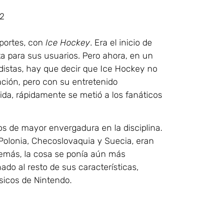
D2
portes, con
Ice Hockey
. Era el inicio de
 para sus usuarios. Pero ahora, en un
distas, hay que decir que Ice Hockey no
ción, pero con su entretenido
da, rápidamente se metió a los fanáticos
os de mayor envergadura en la disciplina.
Polonia, Checoslovaquia y Suecia, eran
demás, la cosa se ponía aún más
do al resto de sus características,
sicos de Nintendo.