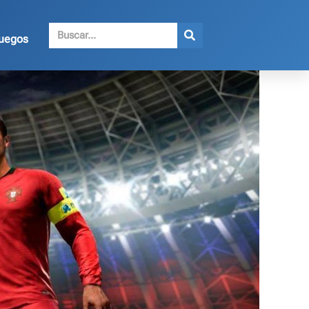
juegos