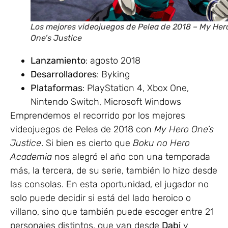
Los mejores videojuegos de Pelea de 2018 – My Her
One’s Justice
Lanzamiento
: agosto 2018
Desarrolladores
: Byking
Plataformas
: PlayStation 4, Xbox One,
Nintendo Switch, Microsoft Windows
Emprendemos el recorrido por los mejores
videojuegos de Pelea de 2018 con
My Hero One’s
Justice
. Si bien es cierto que
Boku no Hero
Academia
nos alegró el año con una temporada
más, la tercera, de su serie, también lo hizo desde
las consolas. En esta oportunidad, el jugador no
solo puede decidir si está del lado heroico o
villano, sino que también puede escoger entre 21
personajes distintos, que van desde
Dabi
y