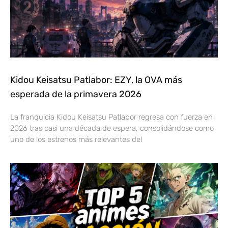
Kidou Keisatsu Patlabor: EZY, la OVA más
esperada de la primavera 2026
La franquicia Kidou Keisatsu Patlabor regresa con fuerza en
2026 tras casi una década de espera, consolidándose como
uno de los estrenos más relevantes del