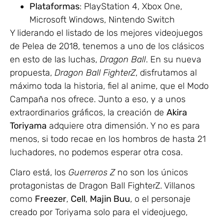
Plataformas
: PlayStation 4, Xbox One,
Microsoft Windows, Nintendo Switch
Y liderando el listado de los mejores videojuegos
de Pelea de 2018, tenemos a uno de los clásicos
en esto de las luchas,
Dragon Ball
. En su nueva
propuesta,
Dragon Ball FighterZ
, disfrutamos al
máximo toda la historia, fiel al anime, que el Modo
Campaña nos ofrece. Junto a eso, y a unos
extraordinarios gráficos, la creación de
Akira
Toriyama
adquiere otra dimensión. Y no es para
menos, si todo recae en los hombros de hasta 21
luchadores, no podemos esperar otra cosa.
Claro está, los
Guerreros Z
no son los únicos
protagonistas de Dragon Ball FighterZ. Villanos
como
Freezer
,
Cell
,
Majin Buu
, o el personaje
creado por Toriyama solo para el videojuego,