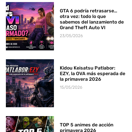
GTA 6 podría retrasarse…
otra vez: todo lo que
sabemos del lanzamiento de
Grand Theft Auto VI
23/05/2026
Kidou Keisatsu Patlabor:
EZY, la OVA más esperada de
la primavera 2026
15/05/2026
TOP 5 animes de acción
primavera 2026