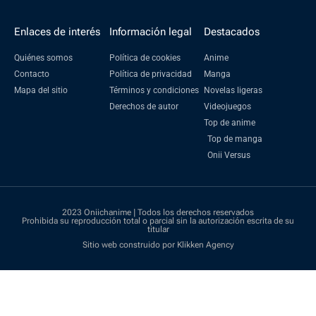
Enlaces de interés
Información legal
Destacados
Quiénes somos
Política de cookies
Anime
Contacto
Política de privacidad
Manga
Mapa del sitio
Términos y condiciones
Novelas ligeras
Derechos de autor
Videojuegos
Top de anime
Top de manga
Onii Versus
2023 Oniichanime | Todos los derechos reservados
Prohibida su reproducción total o parcial sin la autorización escrita de su
titular
Sitio web construido por Klikken Agency