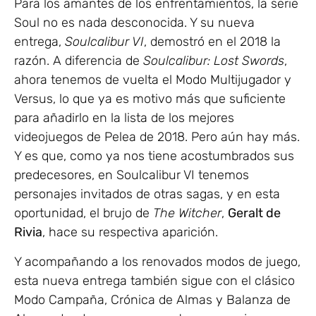
Para los amantes de los enfrentamientos, la serie
Soul no es nada desconocida. Y su nueva
entrega,
Soulcalibur VI
, demostró en el 2018 la
razón. A diferencia de
Soulcalibur: Lost Swords
,
ahora tenemos de vuelta el Modo Multijugador y
Versus, lo que ya es motivo más que suficiente
para añadirlo en la lista de los mejores
videojuegos de Pelea de 2018. Pero aún hay más.
Y es que, como ya nos tiene acostumbrados sus
predecesores, en Soulcalibur VI tenemos
personajes invitados de otras sagas, y en esta
oportunidad, el brujo de
The Witcher
,
Geralt de
Rivia
, hace su respectiva aparición.
Y acompañando a los renovados modos de juego,
esta nueva entrega también sigue con el clásico
Modo Campaña, Crónica de Almas y Balanza de