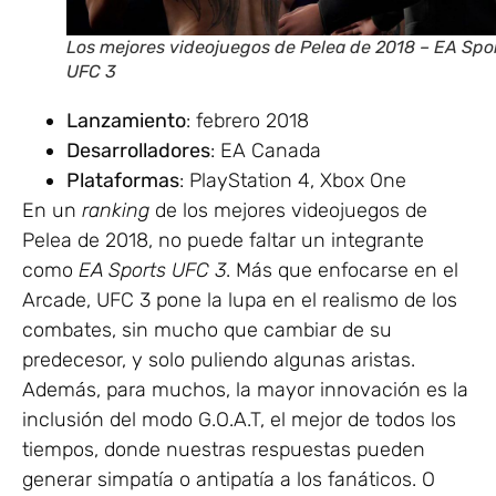
Los mejores videojuegos de Pelea de 2018 – EA Spo
UFC 3
Lanzamiento
: febrero 2018
Desarrolladores
: EA Canada
Plataformas
: PlayStation 4, Xbox One
En un
ranking
de los mejores videojuegos de
Pelea de 2018, no puede faltar un integrante
como
EA Sports UFC 3
. Más que enfocarse en el
Arcade, UFC 3 pone la lupa en el realismo de los
combates, sin mucho que cambiar de su
predecesor, y solo puliendo algunas aristas.
Además, para muchos, la mayor innovación es la
inclusión del modo G.O.A.T, el mejor de todos los
tiempos, donde nuestras respuestas pueden
generar simpatía o antipatía a los fanáticos. O