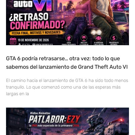
GTA 6 podría retrasarse… otra vez: todo lo que
sabemos del lanzamiento de Grand Theft Auto VI
El camino hacia el lanzamiento de GTA 6 ha sido todo menos
tranquilo. Lo que comenzó como una de las esperas más
largas en la