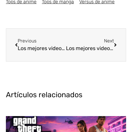
Tops de anime
Tops de manga
Versus de anime
Previous
Next
Los mejores videojuegos de Guerra [Top5]
Los mejores videojuegos de Aventura [Top5]
Artículos relacionados