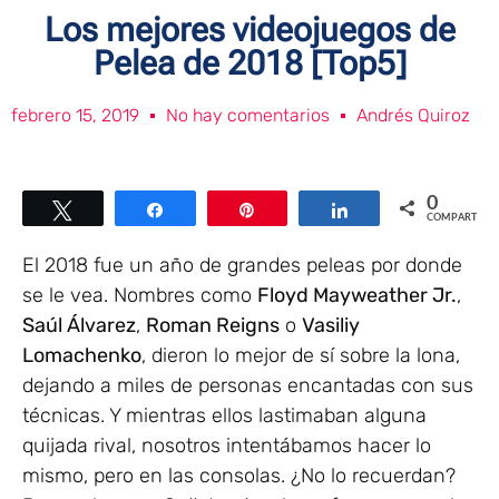
Los mejores videojuegos de
Pelea de 2018 [Top5]
febrero 15, 2019
No hay comentarios
Andrés Quiroz
0
Twittear
Compartir
Pin
Compartir
COMPARTIR
El 2018 fue un año de grandes peleas por donde
se le vea. Nombres como
Floyd Mayweather Jr.
,
Saúl Álvarez
,
Roman Reigns
o
Vasiliy
Lomachenko
, dieron lo mejor de sí sobre la lona,
dejando a miles de personas encantadas con sus
técnicas. Y mientras ellos lastimaban alguna
quijada rival, nosotros intentábamos hacer lo
mismo, pero en las consolas. ¿No lo recuerdan?