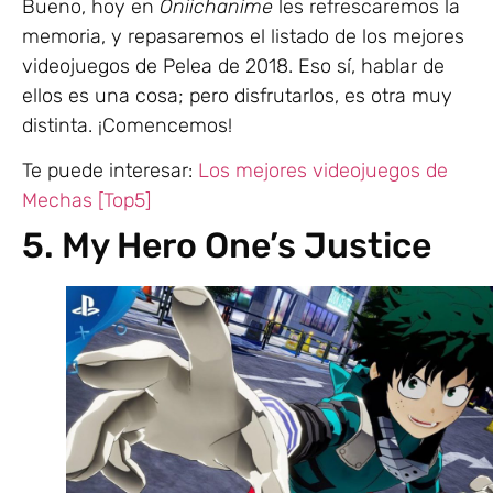
Bueno, hoy en
Oniichanime
les refrescaremos la
memoria, y repasaremos el listado de los mejores
videojuegos de Pelea de 2018. Eso sí, hablar de
ellos es una cosa; pero disfrutarlos, es otra muy
distinta. ¡Comencemos!
Te puede interesar:
Los mejores videojuegos de
Mechas [Top5]
5. My Hero One’s Justice