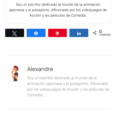
Soy un escritor dedicado al mundo de la animación
japonesa y el paisajismo. Aficionado por los videojuegos de
Acción y las películas de Comedia.
0
Twittear
Compartir
Pin
Compartir
COMPARTIR
Alexandre
Soy un escritor dedicado al mundo de la
animación japonesa y el paisajismo. Aficionado
por los videojuegos de Acción y las películas de
Comedia.