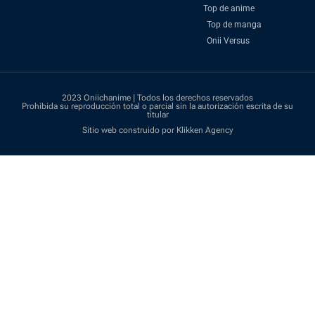
Top de anime
Top de manga
Onii Versus
2023 Oniichanime | Todos los derechos reservados
Prohibida su reproducción total o parcial sin la autorización escrita de su
titular
Sitio web construido por Klikken Agency