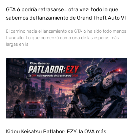
GTA 6 podría retrasarse… otra vez: todo lo que
sabemos del lanzamiento de Grand Theft Auto VI
El camino hacia el lanzamiento de GTA 6 ha sido todo menos
tranquilo. Lo que comenzó como una de las esperas más
largas en la
Kidou Keisatsu Patlabor: EZY, la OVA más