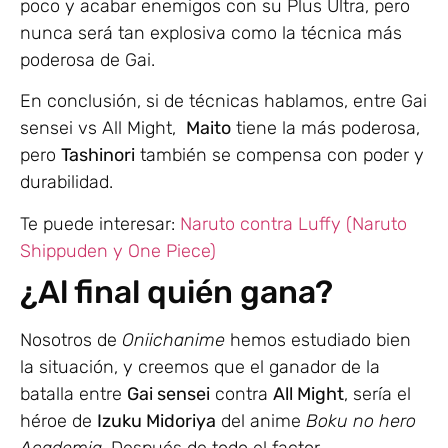
poco y acabar enemigos con su Plus Ultra, pero
nunca será tan explosiva como la técnica más
poderosa de Gai.
En conclusión, si de técnicas hablamos, entre Gai
sensei vs All Might,
Maito
tiene la más poderosa,
pero
Tashinori
también se compensa con poder y
durabilidad.
Te puede interesar:
Naruto contra Luffy (Naruto
Shippuden y One Piece)
¿Al final quién gana?
Nosotros de
Oniichanime
hemos estudiado bien
la situación, y creemos que el ganador de la
batalla entre
Gai sensei
contra
All Might
, sería el
héroe de
Izuku Midoriya
del anime
Boku no hero
Academia
. Después de todo el factor