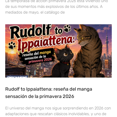
La temporada de acción primavera 2026 está viviendo uno
de sus momentos más explosivos de los últimos años. A
mediados de mayo, el catálogo de
Rudolf to Ippaiattena: reseña del manga
sensación de la primavera 2026
El universo del manga nos sigue sorprendiendo en 2026 con
adaptaciones que rescatan clásicos inolvidables, y uno de