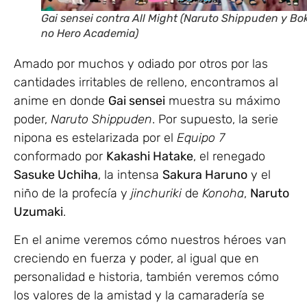
Gai sensei contra All Might (Naruto Shippuden y Bo
no Hero Academia)
Amado por muchos y odiado por otros por las
cantidades irritables de relleno, encontramos al
anime en donde
Gai sensei
muestra su máximo
poder,
Naruto Shippuden
. Por supuesto, la serie
nipona es estelarizada por el
Equipo 7
conformado por
Kakashi Hatake
, el renegado
Sasuke Uchiha
, la intensa
Sakura Haruno
y el
niño de la profecía y
jinchuriki
de
Konoha
,
Naruto
Uzumaki
.
En el anime veremos cómo nuestros héroes van
creciendo en fuerza y poder, al igual que en
personalidad e historia, también veremos cómo
los valores de la amistad y la camaradería se