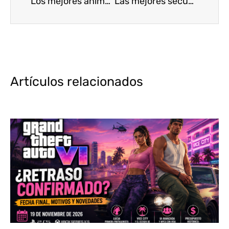
Los mejores animes Shōnen Verano 2018 [Top5]
Las mejores secuelas de anime de Otoño 2018 [Top5]
Artículos relacionados