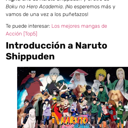
Boku no Hero Academia
. ¡No esperemos más y
vamos de una vez a los puñetazos!
Te puede interesar:
Los mejores mangas de
Acción [Top5]
Introducción a Naruto
Shippuden