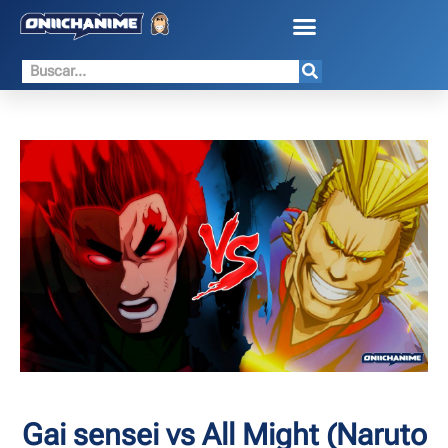
Gai sensei vs All Might (Naruto