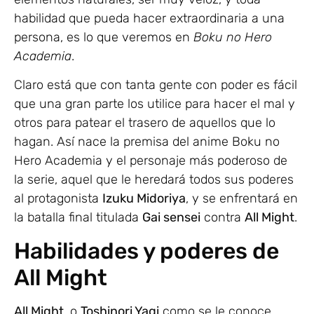
habilidad que pueda hacer extraordinaria a una
persona, es lo que veremos en
Boku no Hero
Academia
.
Claro está que con tanta gente con poder es fácil
que una gran parte los utilice para hacer el mal y
otros para patear el trasero de aquellos que lo
hagan. Así nace la premisa del anime Boku no
Hero Academia y el personaje más poderoso de
la serie, aquel que le heredará todos sus poderes
al protagonista
Izuku Midoriya
, y se enfrentará en
la batalla final titulada
Gai sensei
contra
All Might
.
Habilidades y poderes de
All Might
All Might
, o
Toshinori Yagi
como se le conoce