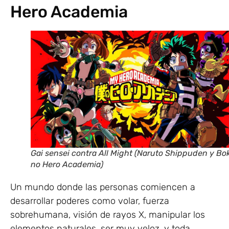
Hero Academia
Gai sensei contra All Might (Naruto Shippuden y Bo
no Hero Academia)
Un mundo donde las personas comiencen a
desarrollar poderes como volar, fuerza
sobrehumana, visión de rayos X, manipular los
elementos naturales, ser muy veloz, y toda