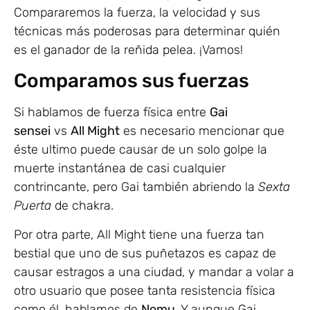
Compararemos la fuerza, la velocidad y sus
técnicas más poderosas para determinar quién
es el ganador de la reñida pelea. ¡Vamos!
Comparamos sus fuerzas
Si hablamos de fuerza física entre
Gai
sensei
vs
All Might
es necesario mencionar que
éste ultimo puede causar de un solo golpe la
muerte instantánea de casi cualquier
contrincante, pero Gai también abriendo la
Sexta
Puerta
de chakra.
Por otra parte, All Might tiene una fuerza tan
bestial que uno de sus puñetazos es capaz de
causar estragos a una ciudad, y mandar a volar a
otro usuario que posee tanta resistencia física
como él, hablamos de
Nomu
. Y aunque Gai