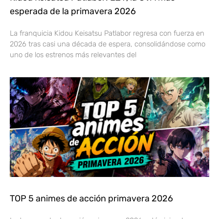
esperada de la primavera 2026
La franquicia Kidou Keisatsu Patlabor regresa con fuerza en
2026 tras casi una década de espera, consolidándose como
uno de los estrenos más relevantes del
TOP 5 animes de acción primavera 2026