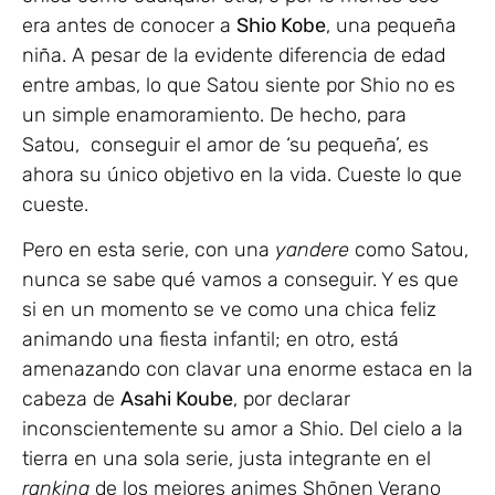
era antes de conocer a
Shio Kobe
, una pequeña
niña. A pesar de la evidente diferencia de edad
entre ambas, lo que Satou siente por Shio no es
un simple enamoramiento. De hecho, para
Satou, conseguir el amor de ‘su pequeña’, es
ahora su único objetivo en la vida. Cueste lo que
cueste.
Pero en esta serie, con una
yandere
como Satou,
nunca se sabe qué vamos a conseguir. Y es que
si en un momento se ve como una chica feliz
animando una fiesta infantil; en otro, está
amenazando con clavar una enorme estaca en la
cabeza de
Asahi Koube
, por declarar
inconscientemente su amor a Shio. Del cielo a la
tierra en una sola serie, justa integrante en el
ranking
de los mejores animes Shōnen Verano