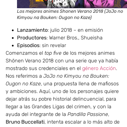
Los mejores animes Shonen Verano 2018 (JoJo no
Kimyou na Bouken: Ougon no Kaze)
Lanzamiento
: julio 2018 – en emisión
Productores
: Warner Bros., Shueisha
Episodios
: sin revelar
Comenzamos el
top five
de los mejores animes
Shōnen Verano 2018 con una serie que ya había
mostrado sus credenciales en el
género Acción
.
Nos referimos a
JoJo no Kimyou na Bouken:
Ougon no Kaze
, una propuesta llena de mafiosos
y ambiciones. Aquí, uno de los personajes quiere
dejar atrás su pobre historial delincuencial, para
llegar a las Grandes Ligas del crimen, y con la
ayuda del integrante de la
Pandilla Passione
,
Bruno Buccellati
, intenta escalar a lo más alto de