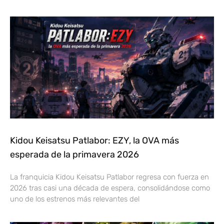
Kidou Keisatsu Patlabor: EZY, la OVA más
esperada de la primavera 2026
La franquicia Kidou Keisatsu Patlabor regresa con fuerza en
2026 tras casi una década de espera, consolidándose como
uno de los estrenos más relevantes del