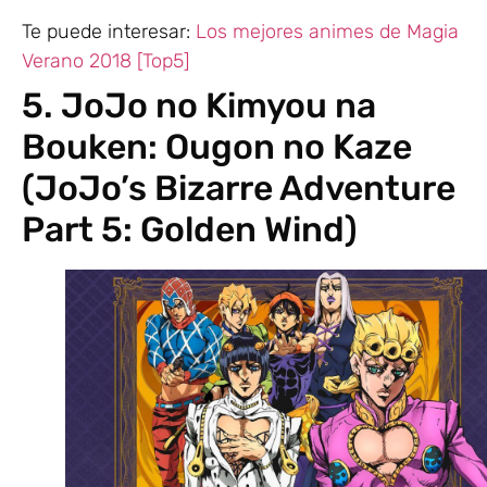
Te puede interesar:
Los mejores animes de Magia
Verano 2018 [Top5]
5. JoJo no Kimyou na
Bouken: Ougon no Kaze
(JoJo’s Bizarre Adventure
Part 5: Golden Wind)