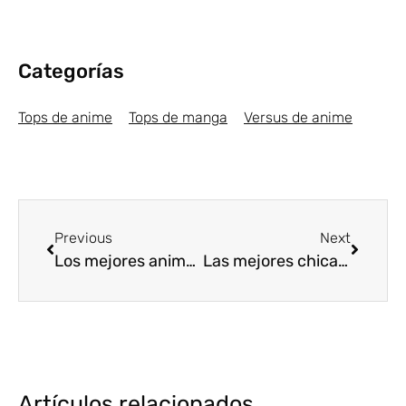
Categorías
Tops de anime
Tops de manga
Versus de anime
Previous
Next
Los mejores animes de Magia Primavera 2018 [Top5]
Las mejores chicas yandere del anime [Top5]
Artículos relacionados