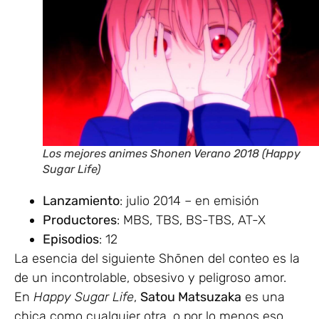
Los mejores animes Shonen Verano 2018 (Happy
Sugar Life)
Lanzamiento
: julio 2014 – en emisión
Productores
: MBS, TBS, BS-TBS, AT-X
Episodios
: 12
La esencia del siguiente Shōnen del conteo es la
de un incontrolable, obsesivo y peligroso amor.
En
Happy Sugar Life
,
Satou Matsuzaka
es una
chica como cualquier otra, o por lo menos eso