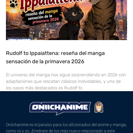
Rudolf to Ippaiattena: reseña del manga
sensación de la primavera 2026
El universo del manga nos sigue sorprendiendo en 2026 con
adaptaciones que rescatan clásicos inolvidables, y uno de
los casos más destacados es Rudolf to
Oniichanime es el paraíso para los aficionados del anime y manga,
como tú y yo. ¡Entérate de los más nuevo relacionado a este