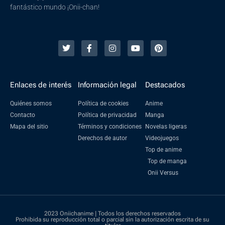
fantástico mundo ¡Onii-chan!
Enlaces de interés
Información legal
Destacados
Quiénes somos
Política de cookies
Anime
Contacto
Política de privacidad
Manga
Mapa del sitio
Términos y condiciones
Novelas ligeras
Derechos de autor
Videojuegos
Top de anime
Top de manga
Onii Versus
2023 Oniichanime | Todos los derechos reservados
Prohibida su reproducción total o parcial sin la autorización escrita de su