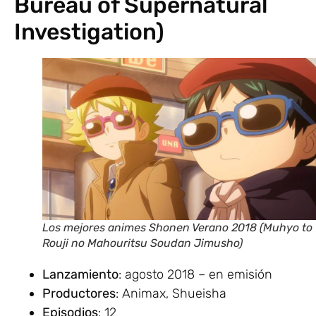
Bureau of Supernatural
Investigation)
Los mejores animes Shonen Verano 2018 (Muhyo to
Rouji no Mahouritsu Soudan Jimusho)
Lanzamiento
: agosto 2018 – en emisión
Productores
: Animax, Shueisha
Episodios
: 12