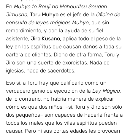
En
Muhyo to Rouji no Mahouritsu Soudan
Jimusho
,
Toru Muhyo
es el jefe de la
Oficina de
consulta de leyes mágicas Muhyo
, que sin
remordimiento, y con la ayuda de su fiel
asistente,
Jiro Kusano
, aplica todo el peso de la
ley en los espíritus que causan daños a toda su
cartera de clientes. Dicho de otra forma, Toru y
Jiro son una suerte de exorcistas. Nada de
iglesias, nada de sacerdotes.
Eso sí, a Toru hay que calificarlo como un
verdadero genio de ejecución de la
Ley Mágica,
de lo contrario, no habría manera de explicar
cómo es que dos niños –sí, Toru y Jiro son sólo
dos pequeños– son capaces de hacerle frente a
todos los males que los viles espíritus pueden
causar. Pero ni sus cortas edades les provocan