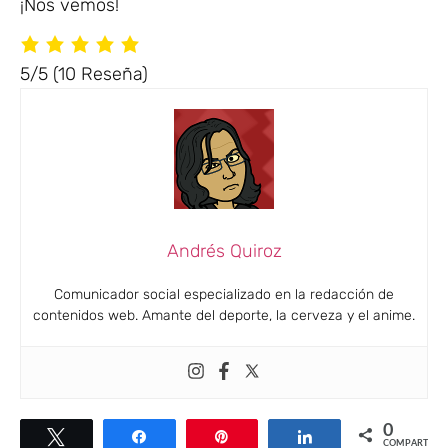
¡Nos vemos!
5/5
(10 Reseña)
Andrés Quiroz
Comunicador social especializado en la redacción de
contenidos web. Amante del deporte, la cerveza y el anime.
0
Twittear
Compartir
Pin
Compartir
COMPARTIR