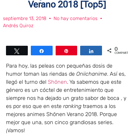
Verano 2018 [Top5]
septiembre 13, 2018
No hay comentarios
Andrés Quiroz
0
Twittear
Compartir
Pin
Compartir
COMPARTIR
Para hoy, las peleas con pequeñas dosis de
humor toman las riendas de
Oniichanime
. Así es,
llegó el turno del
Shōnen
. Ya sabemos que este
género es un cóctel de entretenimiento que
siempre nos ha dejado un grato sabor de boca , y
es por eso que en este
ranking
traemos a los
mejores animes Shōnen Verano 2018. Porque
mejor que una, son cinco grandiosas series.
¡Vamos!