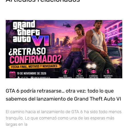
GTA 6 podría retrasarse… otra vez: todo lo que
sabemos del lanzamiento de Grand Theft Auto VI
El camino hacia el lanzamiento de GTA 6 ha sido todo menos
tranquilo. Lo que comenzó como una de las esperas más
largas en la