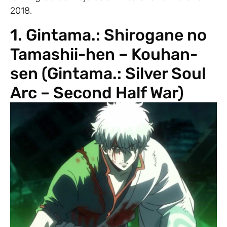
2018.
1. Gintama.: Shirogane no
Tamashii-hen – Kouhan-
sen (Gintama.: Silver Soul
Arc – Second Half War)