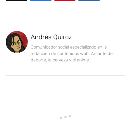
Andrés Quiroz
Comunicador social especializado en la
redacción de contenidos web. Amante del
deporte, la cerveza y el anime.