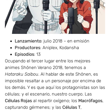
Lanzamiento
: julio 2018 – en emisión
Productores
: Aniplex, Kodansha
Episodios
: 13
Ocupando el tercer lugar entre los mejores
animes Shōnen Verano 2018, tenemos a
Hataraku Saibou
. Al hablar de este Shōnen, es
imposible resaltar a un personaje por encima de
los demás. Y es que aquí los protagonistas son las
células; y el escenario, nuestro cuerpo. Las
Células Rojas
al repartir oxígeno; los
Macrófagos
,
capturando gérmenes; y las
Células T
,