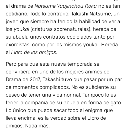
el drama de
Natsume Yuujinchou Roku
no es tan
cotidiano. Todo lo contrario.
Takashi Natsume
, un
joven que siempre ha tenido la habilidad de ver a
los
youkai
(criaturas sobrenaturales), hereda de
su abuela unos contratos codiciados tanto por
exorcistas, como por los mismos youkai. Hereda
el
Libro de los amigos
.
Pero para que esta nueva temporada se
convirtiera en uno de los mejores animes de
Drama de 2017, Takashi tuvo que pasar por un par
de momentos complicados. No es suficiente su
deseo de tener una vida normal. Tampoco lo es
tener la compañía de su abuela en forma de gato.
Lo único que puede sacar todo el enigma que
lleva encima, es la verdad sobre el Libro de
amigos. Nada más.