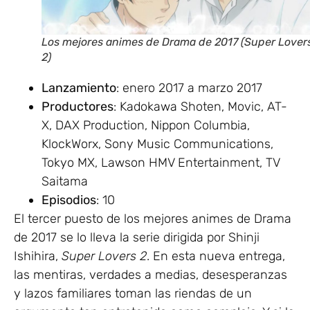
Los mejores animes de Drama de 2017 (Super Lover
2)
Lanzamiento
: enero 2017 a marzo 2017
Productores
: Kadokawa Shoten, Movic, AT-
X, DAX Production, Nippon Columbia,
KlockWorx, Sony Music Communications,
Tokyo MX, Lawson HMV Entertainment, TV
Saitama
Episodios
: 10
El tercer puesto de los mejores animes de Drama
de 2017 se lo lleva la serie dirigida por Shinji
Ishihira,
Super Lovers 2
. En esta nueva entrega,
las mentiras, verdades a medias, desesperanzas
y lazos familiares toman las riendas de un