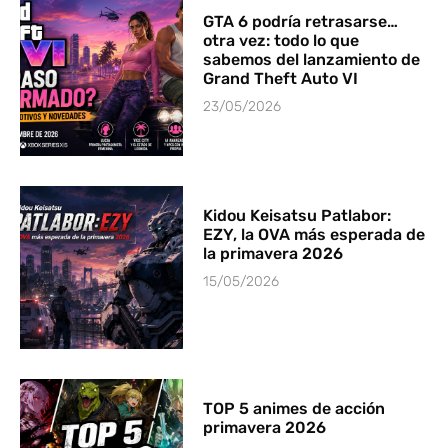
GTA 6 podría retrasarse…
otra vez: todo lo que
sabemos del lanzamiento de
Grand Theft Auto VI
23/05/2026
Kidou Keisatsu Patlabor:
EZY, la OVA más esperada de
la primavera 2026
15/05/2026
TOP 5 animes de acción
primavera 2026