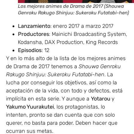
Los mejores animes de Drama de 2017 (Shouwa
Genroku Rakugo Shinjuu: Sukeroku Futatabi-hen)
Lanzamiento
: enero 2017 a marzo 2017
Productores
: Mainichi Broadcasting System,
Kodansha, DAX Production, King Records
Episodios
: 12
Y en lo más alto de la lista de los mejores animes
de Drama de 2017 tenemos a
Shouwa Genroku
Rakugo Shinjuu: Sukeroku Futatabi-hen
. La
lucha por conseguir los objetivos, así como la
aceptación de la vida, con todo y defectos, está
implícita en esta serie. Y aunque a
Yotarou
y
Yakumo Yuurakutei
, los protagonistas, lo
intenten, pronto se dan cuenta que con solo
querer, no basta para poder. Deben hacer que
ocurran sus metas.