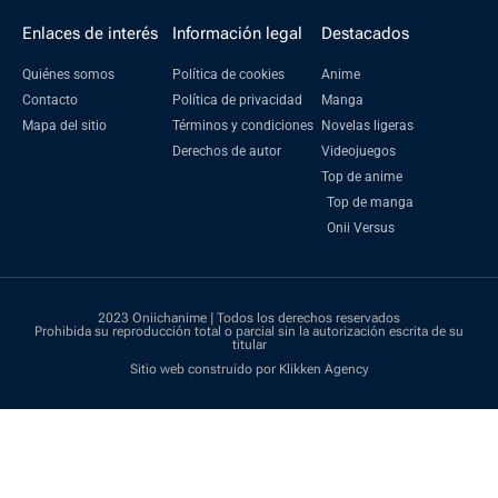
Enlaces de interés
Información legal
Destacados
Quiénes somos
Política de cookies
Anime
Contacto
Política de privacidad
Manga
Mapa del sitio
Términos y condiciones
Novelas ligeras
Derechos de autor
Videojuegos
Top de anime
Top de manga
Onii Versus
2023 Oniichanime | Todos los derechos reservados
Prohibida su reproducción total o parcial sin la autorización escrita de su
titular
Sitio web construido por Klikken Agency