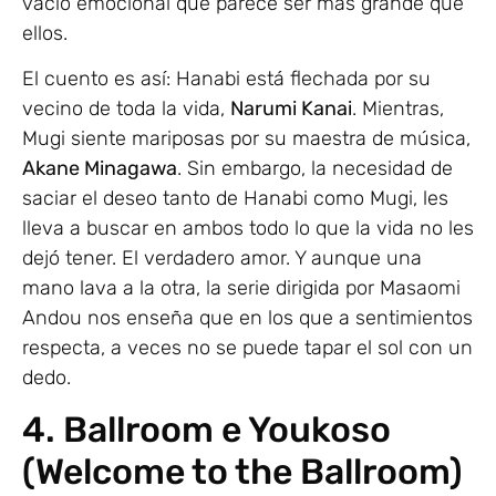
vacío emocional que parece ser más grande que
ellos.
El cuento es así: Hanabi está flechada por su
vecino de toda la vida,
Narumi Kanai
. Mientras,
Mugi siente mariposas por su maestra de música,
Akane Minagawa
. Sin embargo, la necesidad de
saciar el deseo tanto de Hanabi como Mugi, les
lleva a buscar en ambos todo lo que la vida no les
dejó tener. El verdadero amor. Y aunque una
mano lava a la otra, la serie dirigida por Masaomi
Andou nos enseña que en los que a sentimientos
respecta, a veces no se puede tapar el sol con un
dedo.
4. Ballroom e Youkoso
(Welcome to the Ballroom)