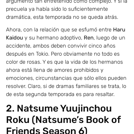
argumento tan entretenido como complejo. Y si la
precuela ya había sido lo suficientemente
dramática, esta temporada no se queda atrás.
Ahora, con la relación que se esfumó entre
Haru
Kaidou
y su hermano adoptivo,
Ren
, luego de un
accidente, ambos deben convivir cinco años
después en Tokio. Pero obviamente no todo es
color de rosas. Y es que la vida de los hermanos
ahora está llena de amores prohibidos y
emociones, circunstancias que sólo ellos pueden
resolver. Claro, si de dramas familiares se trata, lo
de esta segunda temporada es para resaltar.
2. Natsume Yuujinchou
Roku (Natsume’s Book of
Friends Season 6)