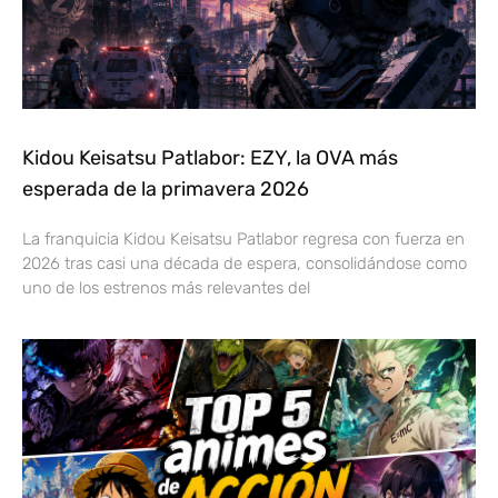
Kidou Keisatsu Patlabor: EZY, la OVA más
esperada de la primavera 2026
La franquicia Kidou Keisatsu Patlabor regresa con fuerza en
2026 tras casi una década de espera, consolidándose como
uno de los estrenos más relevantes del