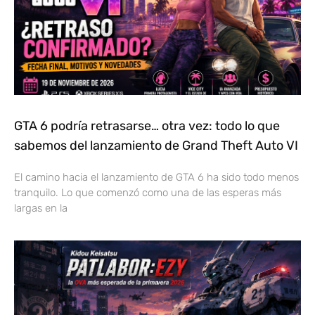
GTA 6 podría retrasarse… otra vez: todo lo que
sabemos del lanzamiento de Grand Theft Auto VI
El camino hacia el lanzamiento de GTA 6 ha sido todo menos
tranquilo. Lo que comenzó como una de las esperas más
largas en la