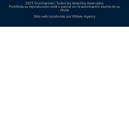
2023 Oniichanime | Todos los derechos reservados
Prohibida su reproducción total o parcial sin la autorización escrita de su
titular
Sitio web construido por Klikken Agency