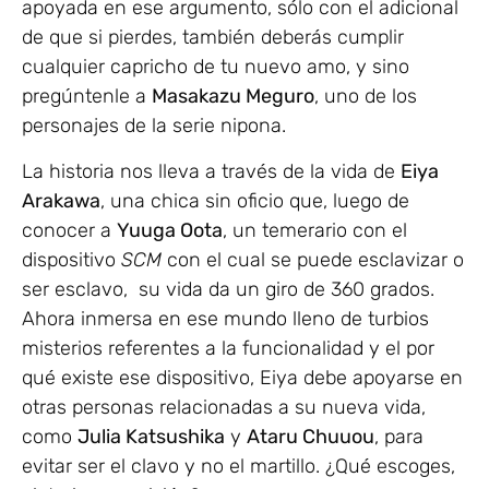
apoyada en ese argumento, sólo con el adicional
de que si pierdes, también deberás cumplir
cualquier capricho de tu nuevo amo, y sino
pregúntenle a
Masakazu Meguro
, uno de los
personajes de la serie nipona.
La historia nos lleva a través de la vida de
Eiya
Arakawa
, una chica sin oficio que, luego de
conocer a
Yuuga Oota
, un temerario con el
dispositivo
SCM
con el cual se puede esclavizar o
ser esclavo, su vida da un giro de 360 grados.
Ahora inmersa en ese mundo lleno de turbios
misterios referentes a la funcionalidad y el por
qué existe ese dispositivo, Eiya debe apoyarse en
otras personas relacionadas a su nueva vida,
como
Julia Katsushika
y
Ataru Chuuou
, para
evitar ser el clavo y no el martillo. ¿Qué escoges,