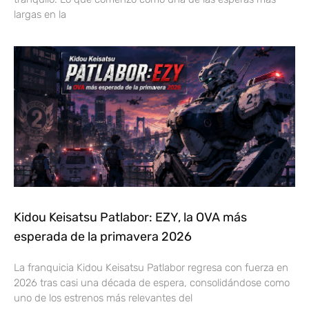
largas en la
Kidou Keisatsu Patlabor: EZY, la OVA más
esperada de la primavera 2026
La franquicia Kidou Keisatsu Patlabor regresa con fuerza en
2026 tras casi una década de espera, consolidándose como
uno de los estrenos más relevantes del