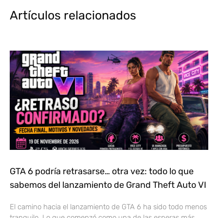
Artículos relacionados
GTA 6 podría retrasarse… otra vez: todo lo que
sabemos del lanzamiento de Grand Theft Auto VI
El camino hacia el lanzamiento de GTA 6 ha sido todo menos
tranquilo. Lo que comenzó como una de las esperas más