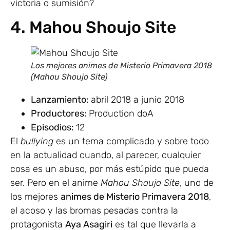
victoria o sumisión?
4. Mahou Shoujo Site
Los mejores animes de Misterio Primavera 2018
(Mahou Shoujo Site)
Lanzamiento:
abril 2018 a junio 2018
Productores:
Production doA
Episodios:
12
El
bullying
es un tema complicado y sobre todo
en la actualidad cuando, al parecer, cualquier
cosa es un abuso, por más estúpido que pueda
ser. Pero en el anime
Mahou Shoujo Site
, uno de
los mejores
animes de Misterio Primavera 2018
,
el acoso y las bromas pesadas contra la
protagonista
Aya Asagiri
es tal que llevarla a