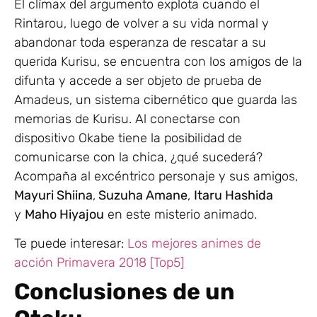
El clímax del argumento explota cuando el
Rintarou, luego de volver a su vida normal y
abandonar toda esperanza de rescatar a su
querida Kurisu, se encuentra con los amigos de la
difunta y accede a ser objeto de prueba de
Amadeus, un sistema cibernético que guarda las
memorias de Kurisu. Al conectarse con
dispositivo Okabe tiene la posibilidad de
comunicarse con la chica, ¿qué sucederá?
Acompaña al excéntrico personaje y sus amigos,
Mayuri Shiina
,
Suzuha Amane
,
Itaru Hashida
y
Maho Hiyajou
en este misterio animado.
Te puede interesar:
Los mejores animes de
acción Primavera 2018 [Top5]
Conclusiones de un