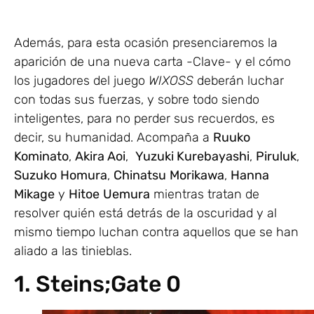
Además, para esta ocasión presenciaremos la
aparición de una nueva carta -Clave- y el cómo
los jugadores del juego
WIXOSS
deberán luchar
con todas sus fuerzas, y sobre todo siendo
inteligentes, para no perder sus recuerdos, es
decir, su humanidad. Acompaña a
Ruuko
Kominato
,
Akira Aoi
,
Yuzuki Kurebayashi
,
Piruluk
,
Suzuko
Homura
,
Chinatsu
Morikawa
,
Hanna
Mikage
y
Hitoe
Uemura
mientras tratan de
resolver quién está detrás de la oscuridad y al
mismo tiempo luchan contra aquellos que se han
aliado a las tinieblas.
1. Steins;Gate 0