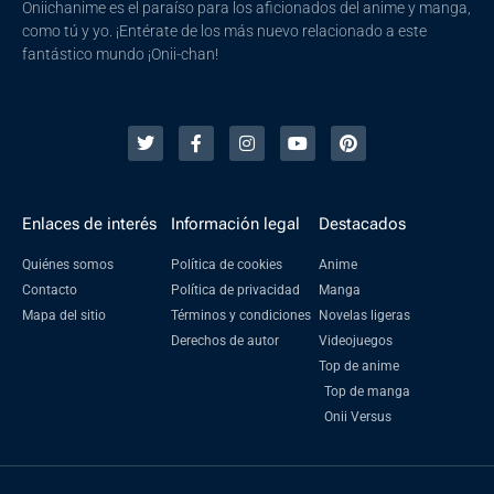
Oniichanime es el paraíso para los aficionados del anime y manga,
como tú y yo. ¡Entérate de los más nuevo relacionado a este
fantástico mundo ¡Onii-chan!
Enlaces de interés
Información legal
Destacados
Quiénes somos
Política de cookies
Anime
Contacto
Política de privacidad
Manga
Mapa del sitio
Términos y condiciones
Novelas ligeras
Derechos de autor
Videojuegos
Top de anime
Top de manga
Onii Versus