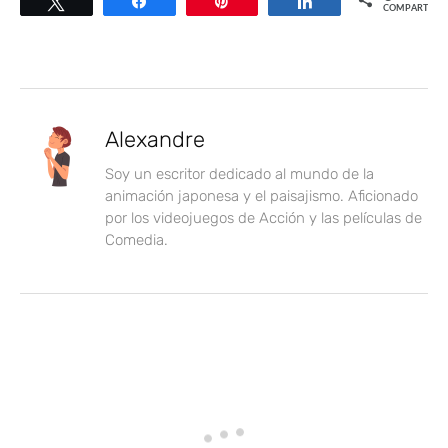
Twittear
Compartir
Pin
Compartir
COMPARTIR
Alexandre
Soy un escritor dedicado al mundo de la
animación japonesa y el paisajismo. Aficionado
por los videojuegos de Acción y las películas de
Comedia.