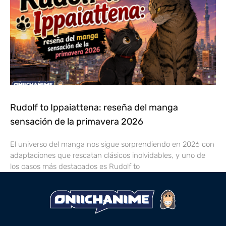
Rudolf to Ippaiattena: reseña del manga
sensación de la primavera 2026
El universo del manga nos sigue sorprendiendo en 2026 con
adaptaciones que rescatan clásicos inolvidables, y uno de
los casos más destacados es Rudolf to