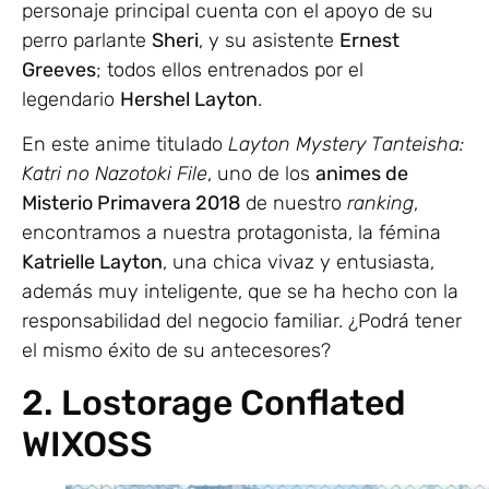
personaje principal cuenta con el apoyo de su
perro parlante
Sheri
, y su asistente
Ernest
Greeves
; todos ellos entrenados por el
legendario
Hershel Layton
.
En este anime titulado
Layton Mystery Tanteisha:
Katri no Nazotoki File
, uno de los
animes de
Misterio Primavera 2018
de nuestro
ranking
,
encontramos a nuestra protagonista, la fémina
Katrielle Layton
, una chica vivaz y entusiasta,
además muy inteligente, que se ha hecho con la
responsabilidad del negocio familiar. ¿Podrá tener
el mismo éxito de su antecesores?
2. Lostorage Conflated
WIXOSS