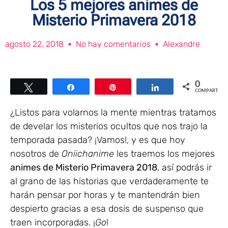
Los 5 mejores animes de
Misterio Primavera 2018
agosto 22, 2018
No hay comentarios
Alexandre
0
Twittear
Compartir
Pin
Compartir
COMPARTIR
¿Listos para volarnos la mente mientras tratamos
de develar los misterios ocultos que nos trajo la
temporada pasada? ¡Vamos!, y es que hoy
nosotros de
Oniichanime
les traemos los mejores
animes de Misterio Primavera 2018
, así podrás ir
al grano de las historias que verdaderamente te
harán pensar por horas y te mantendrán bien
despierto gracias a esa dosis de suspenso que
traen incorporadas. ¡
Go
!