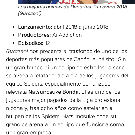
Los mejores animes de Deportes Primavera 2018
(Gurazeni)
Lanzamiento:
abril 2018 a junio 2018
Productores:
Ai Addiction
Episodios:
12
Gurazeni
nos presenta el trasfondo de uno de los
deportes más populares de Japón: el béisbol. Sin
un gran torneo ni un equipo de estrellas, la serie
se avoca a relatar el día a día de los jugadores del
equipo Spiders, especialmente del lanzador
relevista
Natsunosuke Bonda
. Él es uno de los
jugadores mejor pagados de la Liga profesional
nipona y, tras ocho años como estelar en el
bullpen de los Spiders, Natsunosuke pone su
grano de arena a un equipo que funciona como
una gran empresa.