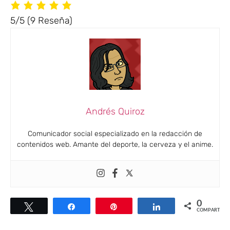
5/5
(9 Reseña)
Andrés Quiroz
Comunicador social especializado en la redacción de
contenidos web. Amante del deporte, la cerveza y el anime.
0
Twittear
Compartir
Pin
Compartir
COMPARTIR