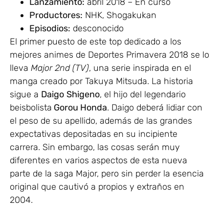
Lanzamiento:
abril 2018 – En curso
Productores:
NHK, Shogakukan
Episodios:
desconocido
El primer puesto de este top dedicado a los
mejores animes de Deportes Primavera 2018 se lo
lleva
Major 2nd (TV)
, una serie inspirada en el
manga creado por Takuya Mitsuda. La historia
sigue a
Daigo
Shigeno
, el hijo del legendario
beisbolista
Gorou Honda
. Daigo deberá lidiar con
el peso de su apellido, además de las grandes
expectativas depositadas en su incipiente
carrera. Sin embargo, las cosas serán muy
diferentes en varios aspectos de esta nueva
parte de la saga Major, pero sin perder la esencia
original que cautivó a propios y extraños en
2004.