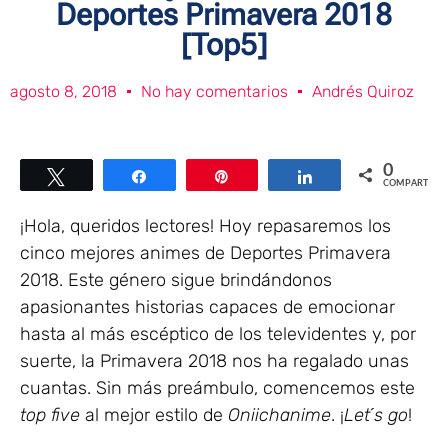
Deportes Primavera 2018
[Top5]
agosto 8, 2018
No hay comentarios
Andrés Quiroz
0
Twittear
Compartir
Pin
Compartir
COMPARTIR
¡Hola, queridos lectores! Hoy repasaremos los
cinco mejores animes de Deportes Primavera
2018. Este género sigue brindándonos
apasionantes historias capaces de emocionar
hasta al más escéptico de los televidentes y, por
suerte, la Primavera 2018 nos ha regalado unas
cuantas. Sin más preámbulo, comencemos este
top five
al mejor estilo de
Oniichanime
. ¡
Let´s go
!