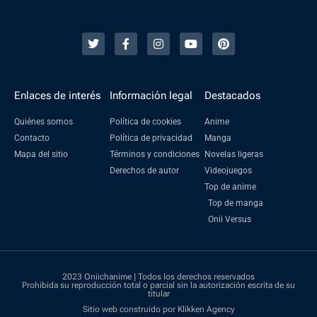
Enlaces de interés
Información legal
Destacados
Quiénes somos
Política de cookies
Anime
Contacto
Política de privacidad
Manga
Mapa del sitio
Términos y condiciones
Novelas ligeras
Derechos de autor
Videojuegos
Top de anime
Top de manga
Onii Versus
2023 Oniichanime | Todos los derechos reservados
Prohibida su reproducción total o parcial sin la autorización escrita de su
titular
Sitio web construido por Klikken Agency