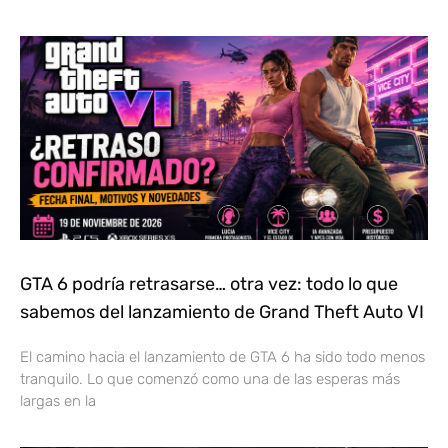
GTA 6 podría retrasarse… otra vez: todo lo que
sabemos del lanzamiento de Grand Theft Auto VI
El camino hacia el lanzamiento de GTA 6 ha sido todo menos
tranquilo. Lo que comenzó como una de las esperas más
largas en la