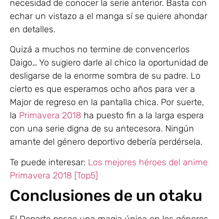
necesidad de conocer la serie anterior. Basta con
echar un vistazo a el manga sí se quiere ahondar
en detalles.
Quizá a muchos no termine de convencerlos
Daigo… Yo sugiero darle al chico la oportunidad de
desligarse de la enorme sombra de su padre. Lo
cierto es que esperamos ocho años para ver a
Major de regreso en la pantalla chica. Por suerte,
la
Primavera 2018
ha puesto fin a la larga espera
con una serie digna de su antecesora. Ningún
amante del género deportivo debería perdérsela.
Te puede interesar:
Los mejores héroes del anime
Primavera 2018 [Top5]
Conclusiones de un otaku
El Deporte posee una magia única en los géneros