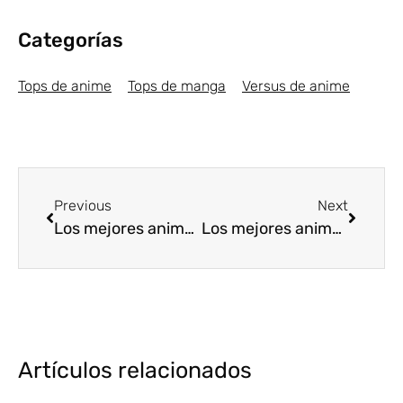
Categorías
Tops de anime
Tops de manga
Versus de anime
Previous
Next
Los mejores animes de Aventura de 2017 [Top5]
Los mejores animes de Romance Primavera 2018 [Top5]
Artículos relacionados