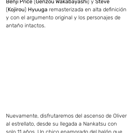
Benji Price
(
Genzou Wakabayashi
) y
Steve
(
Kojirou
)
Hyuuga
remasterizada en alta definición
y con el argumento original y los personajes de
antaño intactos.
Nuevamente, disfrutaremos del ascenso de Oliver
al estrellato, desde su llegada a Nankatsu con
solo 11 años. Un chico enamorado del balón que