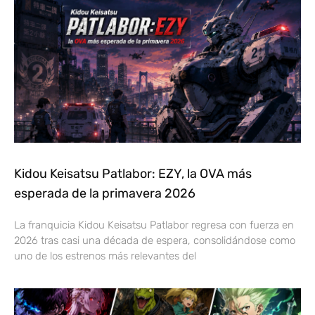
Kidou Keisatsu Patlabor: EZY, la OVA más
esperada de la primavera 2026
La franquicia Kidou Keisatsu Patlabor regresa con fuerza en
2026 tras casi una década de espera, consolidándose como
uno de los estrenos más relevantes del