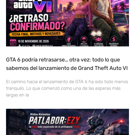
GTA 6 podría retrasarse… otra vez: todo lo que
sabemos del lanzamiento de Grand Theft Auto VI
El camino hacia el lanzamiento de GTA 6 ha sido todo menos
tranquilo. Lo que comenzó como una de las esperas más
largas en la