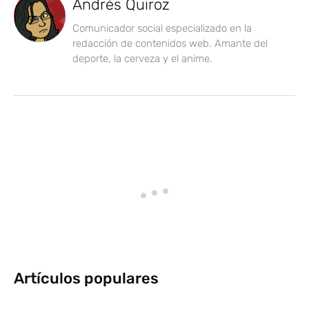
Andrés Quiroz
Comunicador social especializado en la
redacción de contenidos web. Amante del
deporte, la cerveza y el anime.
Artículos populares