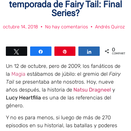
temporada de Fairy Tail: Final
Series?
octubre 14, 2018
No hay comentarios
Andrés Quiroz
0
Twittear
Compartir
Pin
Compartir
COMPARTIR
Un 12 de octubre, pero de 2009, los fanáticos de
la
Magia
estábamos de júbilo: el gremio del
Fairy
Tail
se presentaba ante nosotros. Hoy, nueve
años después, la historia de
Natsu Dragneel
y
Lucy Heartfilia
es una de las referencias del
género.
Y no es para menos, si luego de más de 270
episodios en su historial, las batallas y poderes