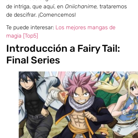
de intriga, que aquí, en
Oniichanime,
trataremos
de descifrar. ¡Comencemos!
Te puede interesar:
Los mejores mangas de
magia [Top5]
Introducción a Fairy Tail:
Final Series