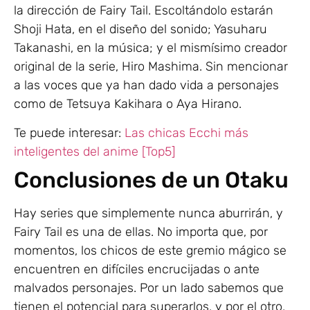
la dirección de Fairy Tail. Escoltándolo estarán
Shoji Hata, en el diseño del sonido; Yasuharu
Takanashi, en la música; y el mismísimo creador
original de la serie, Hiro Mashima. Sin mencionar
a las voces que ya han dado vida a personajes
como de Tetsuya Kakihara o Aya Hirano.
Te puede interesar:
Las chicas Ecchi más
inteligentes del anime [Top5]
Conclusiones de un Otaku
Hay series que simplemente nunca aburrirán, y
Fairy Tail es una de ellas. No importa que, por
momentos, los chicos de este gremio mágico se
encuentren en difíciles encrucijadas o ante
malvados personajes. Por un lado sabemos que
tienen el potencial para superarlos, y por el otro,