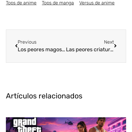
Tops de anime
Tops de manga
Versus de anime
Previous
Next
Los peores magos del anime [Top5]
Las peores criaturas del anime que utilizan Magia [Top5]
Artículos relacionados