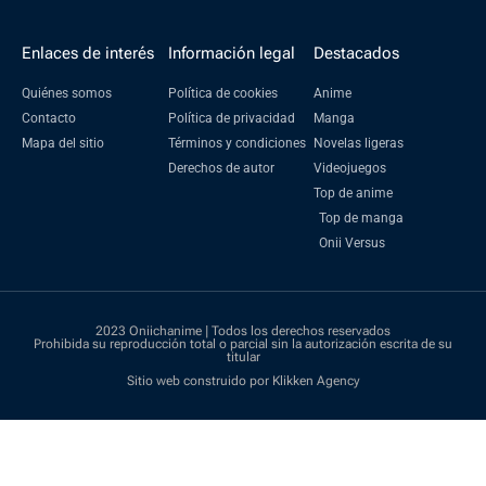
Enlaces de interés
Información legal
Destacados
Quiénes somos
Política de cookies
Anime
Contacto
Política de privacidad
Manga
Mapa del sitio
Términos y condiciones
Novelas ligeras
Derechos de autor
Videojuegos
Top de anime
Top de manga
Onii Versus
2023 Oniichanime | Todos los derechos reservados
Prohibida su reproducción total o parcial sin la autorización escrita de su
titular
Sitio web construido por Klikken Agency