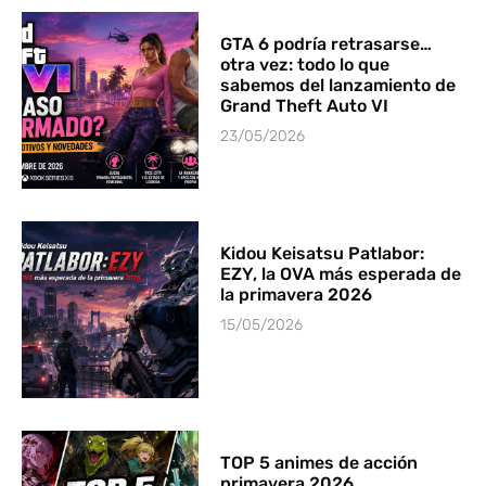
GTA 6 podría retrasarse…
otra vez: todo lo que
sabemos del lanzamiento de
Grand Theft Auto VI
23/05/2026
Kidou Keisatsu Patlabor:
EZY, la OVA más esperada de
la primavera 2026
15/05/2026
TOP 5 animes de acción
primavera 2026