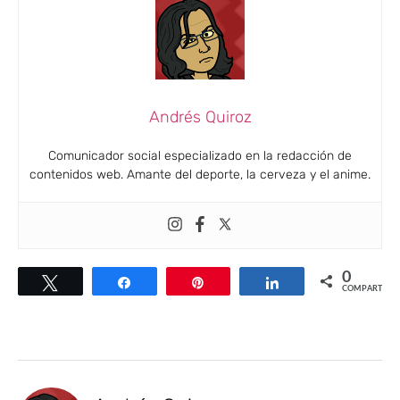
Andrés Quiroz
Comunicador social especializado en la redacción de
contenidos web. Amante del deporte, la cerveza y el anime.
0
Twittear
Compartir
Pin
Compartir
COMPARTIR