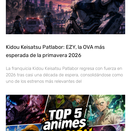
Kidou Keisatsu Patlabor: EZY, la OVA más
esperada de la primavera 2026
La franquicia Kidou Keisatsu Patlabor regresa con fuerza en
2026 tras casi una década de espera, consolidándose como
uno de los estrenos más relevantes del