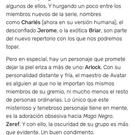
algunos de ellos. Y hurgando un poco entre los
miembros nuevos de la serie, nombres
como
Charlés
(ahora en su versión humana), el
desconfiado
Jerome
, o la exótica
Briar
, son parte
del nuevo repertorio con los que nos podremos
topar.
Pero en especial, hay un personaje que promete
dejar la piel eriza a más de uno:
Arlock
. Con su
personalidad distante y fría, el maestro de Avatar
es alguien al que no le importan los mismos
miembros de su gremio, ni mucho menos el resto
de personas ordinarias. Lo único que este
misterioso y tenebroso personaje tiene en mente,
es la adoración obsesiva hacia
Mago Negro
,
Zeref
. Y con ello, la oscuridad de su grupo es más
que evidente. Un buen condimento.