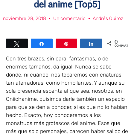
del anime [Top5]
noviembre 28, 2018
Un comentario
Andrés Quiroz
0
Twittear
Compartir
Pin
Compartir
COMPARTIR
Con tres brazos, sin cara, fantasmas, o de
enormes tamaños, da igual. Nunca se sabe
dónde, ni cuándo, nos toparemos con criaturas
tan aterradoras, como horripilantes. Y aunque su
sola presencia espanta al que sea, nosotros, en
Oniichanime, quisimos darle también un espacio
para que se den a conocer, si es que no lo habían
hecho. Exacto, hoy conoceremos a los
monstruos más grotescos del anime. Esos que
más que solo personajes, parecen haber salido de