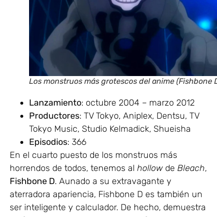
Los monstruos más grotescos del anime (Fishbone 
Lanzamiento
: octubre 2004 – marzo 2012
Productores
: TV Tokyo, Aniplex, Dentsu, TV
Tokyo Music, Studio Kelmadick, Shueisha
Episodios
: 366
En el cuarto puesto de los monstruos más
horrendos de todos, tenemos al
hollow
de
Bleach
,
Fishbone D
. Aunado a su extravagante y
aterradora apariencia, Fishbone D es también un
ser inteligente y calculador. De hecho, demuestra