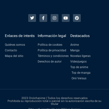
Enlaces de interés
Información legal
Destacados
Quiénes somos
Política de cookies
Anime
Contacto
Política de privacidad
Manga
Mapa del sitio
Términos y condiciones
Novelas ligeras
Derechos de autor
Videojuegos
Top de anime
Top de manga
Onii Versus
2023 Oniichanime | Todos los derechos reservados
Prohibida su reproducción total o parcial sin la autorización escrita de su
titular