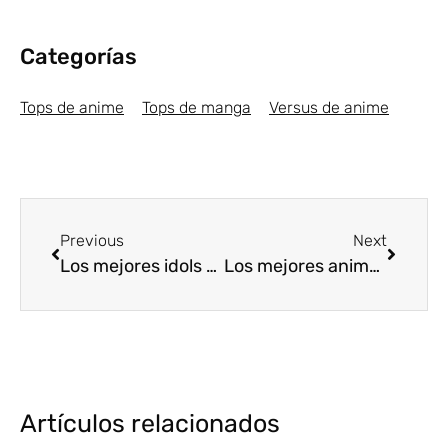
Categorías
Tops de anime
Tops de manga
Versus de anime
Previous
Next
Los mejores idols del anime [Top5]
Los mejores animes Shonen de 2018 [Top5]
Artículos relacionados