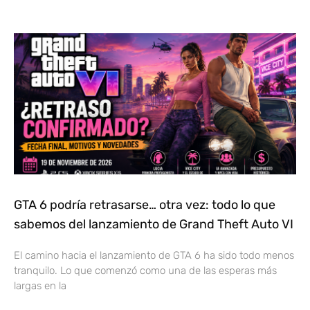
GTA 6 podría retrasarse… otra vez: todo lo que
sabemos del lanzamiento de Grand Theft Auto VI
El camino hacia el lanzamiento de GTA 6 ha sido todo menos
tranquilo. Lo que comenzó como una de las esperas más
largas en la