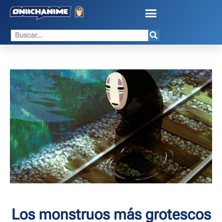
Los monstruos más grotescos