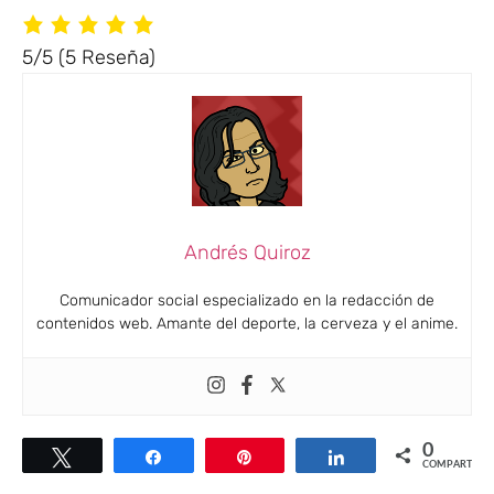
5/5
(5 Reseña)
Andrés Quiroz
Comunicador social especializado en la redacción de
contenidos web. Amante del deporte, la cerveza y el anime.
0
Twittear
Compartir
Pin
Compartir
COMPARTIR