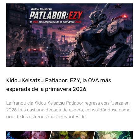
Kidou Keisatsu Patlabor: EZY, la OVA más
esperada de la primavera 2026
La franquicia Kidou Keisatsu Patlabor regresa con fuerza en
2026 tras casi una década de espera, consolidándose como
uno de los estrenos más relevantes del