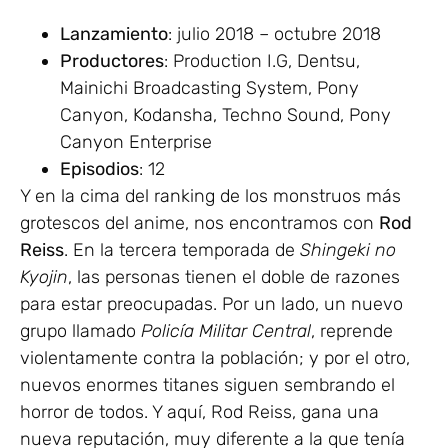
Lanzamiento
: julio 2018 – octubre 2018
Productores
: Production I.G, Dentsu,
Mainichi Broadcasting System, Pony
Canyon, Kodansha, Techno Sound, Pony
Canyon Enterprise
Episodios
: 12
Y en la cima del ranking de los monstruos más
grotescos del anime, nos encontramos con
Rod
Reiss
. En la tercera temporada de
Shingeki no
Kyojin
, las personas tienen el doble de razones
para estar preocupadas. Por un lado, un nuevo
grupo llamado
Policía Militar Central
, reprende
violentamente contra la población; y por el otro,
nuevos enormes titanes siguen sembrando el
horror de todos. Y aquí, Rod Reiss, gana una
nueva reputación, muy diferente a la que tenía