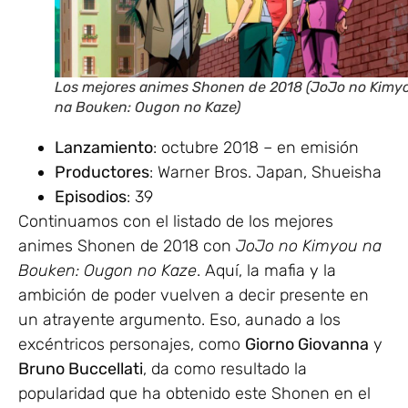
Los mejores animes Shonen de 2018 (JoJo no Kimy
na Bouken: Ougon no Kaze)
Lanzamiento
: octubre 2018 – en emisión
Productores
: Warner Bros. Japan, Shueisha
Episodios
: 39
Continuamos con el listado de los mejores
animes Shonen de 2018 con
JoJo no Kimyou na
Bouken: Ougon no Kaze
. Aquí, la mafia y la
ambición de poder vuelven a decir presente en
un atrayente argumento. Eso, aunado a los
excéntricos personajes, como
Giorno Giovanna
y
Bruno Buccellati
, da como resultado la
popularidad que ha obtenido este Shonen en el