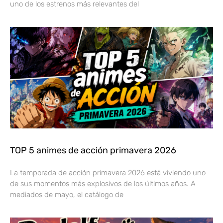
uno de los estrenos más relevantes del
TOP 5 animes de acción primavera 2026
La temporada de acción primavera 2026 está viviendo uno
de sus momentos más explosivos de los últimos años. A
mediados de mayo, el catálogo de