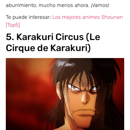
aburrimiento, mucho menos ahora. ¡Vamos!
Te puede interesar:
Los mejores animes Shounen
[Top5]
5. Karakuri Circus (Le
Cirque de Karakuri)