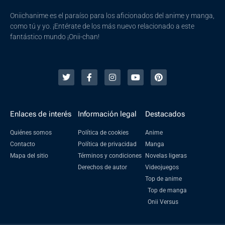
Oniichanime es el paraíso para los aficionados del anime y manga,
como tú y yo. ¡Entérate de los más nuevo relacionado a este
fantástico mundo ¡Onii-chan!
Enlaces de interés
Información legal
Destacados
Quiénes somos
Política de cookies
Anime
Contacto
Política de privacidad
Manga
Mapa del sitio
Términos y condiciones
Novelas ligeras
Derechos de autor
Videojuegos
Top de anime
Top de manga
Onii Versus