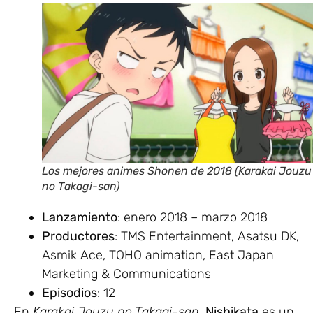
Los mejores animes Shonen de 2018 (Karakai Jouzu
no Takagi-san)
Lanzamiento
: enero 2018 – marzo 2018
Productores
: TMS Entertainment, Asatsu DK,
Asmik Ace, TOHO animation, East Japan
Marketing & Communications
Episodios
: 12
En
Karakai Jouzu no Takagi-san
,
Nishikata
es un