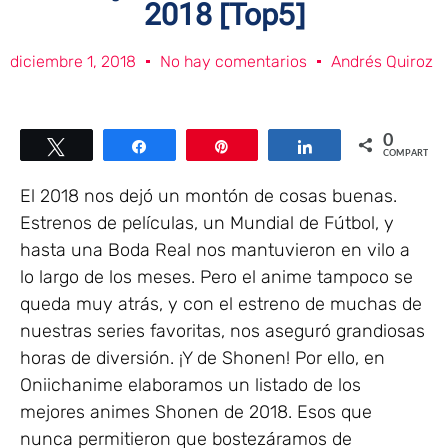
2018 [Top5]
diciembre 1, 2018
No hay comentarios
Andrés Quiroz
0
Twittear
Compartir
Pin
Compartir
COMPARTIR
El 2018 nos dejó un montón de cosas buenas.
Estrenos de películas, un Mundial de Fútbol, y
hasta una Boda Real nos mantuvieron en vilo a
lo largo de los meses. Pero el anime tampoco se
queda muy atrás, y con el estreno de muchas de
nuestras series favoritas, nos aseguró grandiosas
horas de diversión. ¡Y de Shonen! Por ello, en
Oniichanime elaboramos un listado de los
mejores animes Shonen de 2018. Esos que
nunca permitieron que bostezáramos de