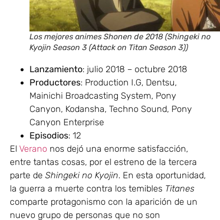
Los mejores animes Shonen de 2018 (Shingeki no
Kyojin Season 3 (Attack on Titan Season 3))
Lanzamiento
: julio 2018 – octubre 2018
Productores
: Production I.G, Dentsu,
Mainichi Broadcasting System, Pony
Canyon, Kodansha, Techno Sound, Pony
Canyon Enterprise
Episodios
: 12
El
Verano
nos dejó una enorme satisfacción,
entre tantas cosas, por el estreno de la tercera
parte de
Shingeki no Kyojin
. En esta oportunidad,
la guerra a muerte contra los temibles
Titanes
comparte protagonismo con la aparición de un
nuevo grupo de personas que no son