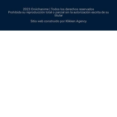
2023 Oniichanime | Todos los derechos reservados
Prohibida su reproducción total o parcial sin la autorización escrita de su
titular
Sitio web construido por Klikken Agency