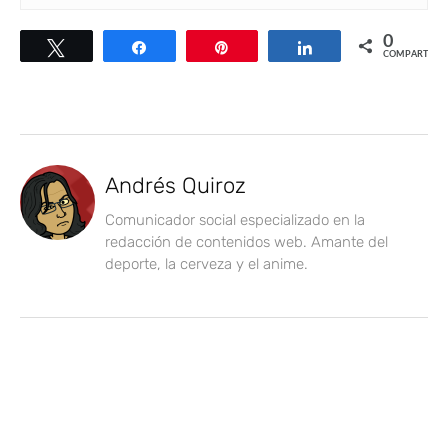
0
Twittear
Compartir
Pin
Compartir
COMPARTIR
Andrés Quiroz
Comunicador social especializado en la
redacción de contenidos web. Amante del
deporte, la cerveza y el anime.