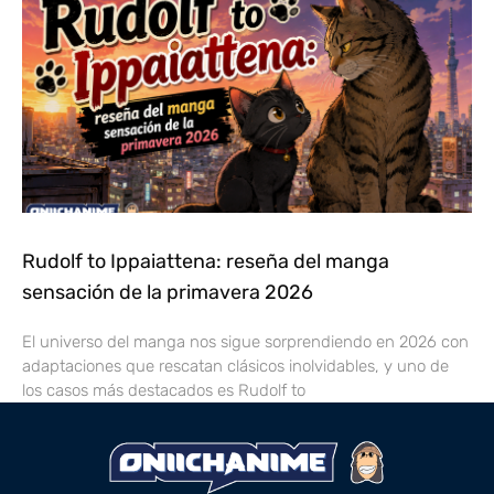
Rudolf to Ippaiattena: reseña del manga
sensación de la primavera 2026
El universo del manga nos sigue sorprendiendo en 2026 con
adaptaciones que rescatan clásicos inolvidables, y uno de
los casos más destacados es Rudolf to