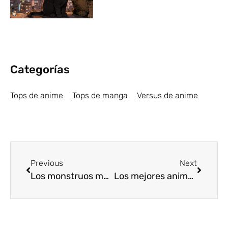
Categorías
Tops de anime
Tops de manga
Versus de anime
Previous
Next
Los monstruos más grotescos del anime [Top5]
Los mejores animes Seinen de 2018 [Top5]