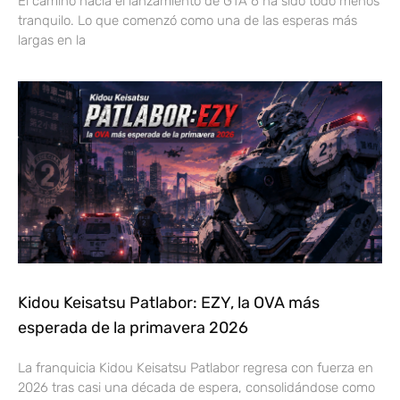
El camino hacia el lanzamiento de GTA 6 ha sido todo menos
tranquilo. Lo que comenzó como una de las esperas más
largas en la
Kidou Keisatsu Patlabor: EZY, la OVA más
esperada de la primavera 2026
La franquicia Kidou Keisatsu Patlabor regresa con fuerza en
2026 tras casi una década de espera, consolidándose como