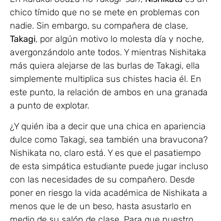
chico tímido que no se mete en problemas con
nadie. Sin embargo, su compañera de clase,
Takagi
, por algún motivo lo molesta día y noche,
avergonzándolo ante todos. Y mientras Nishitaka
más quiera alejarse de las burlas de Takagi, ella
simplemente multiplica sus chistes hacia él. En
este punto, la relación de ambos en una granada
a punto de explotar.
¿Y quién iba a decir que una chica en apariencia
dulce como Takagi, sea también una bravucona?
Nishikata no, claro está. Y es que el pasatiempo
de esta simpática estudiante puede jugar incluso
con las necesidades de su compañero. Desde
poner en riesgo la vida académica de Nishikata a
menos que le de un beso, hasta asustarlo en
medio de su salón de clase. Para que nuestro