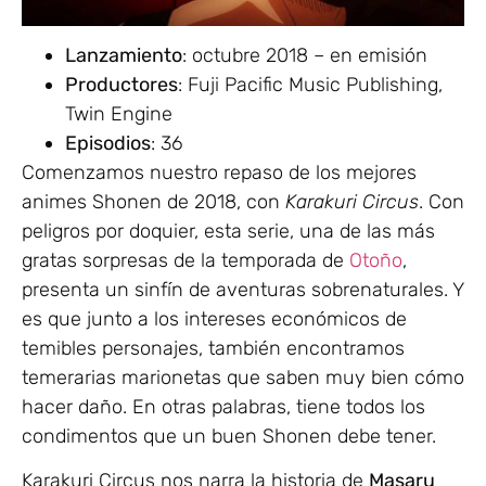
Lanzamiento
: octubre 2018 – en emisión
Productores
: Fuji Pacific Music Publishing,
Twin Engine
Episodios
: 36
Comenzamos nuestro repaso de los mejores
animes Shonen de 2018, con
Karakuri Circus
. Con
peligros por doquier, esta serie, una de las más
gratas sorpresas de la temporada de
Otoño
,
presenta un sinfín de aventuras sobrenaturales. Y
es que junto a los intereses económicos de
temibles personajes, también encontramos
temerarias marionetas que saben muy bien cómo
hacer daño. En otras palabras, tiene todos los
condimentos que un buen Shonen debe tener.
Karakuri Circus nos narra la historia de
Masaru