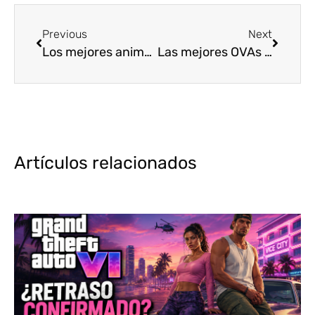
Previous
Next
Los mejores animes de 2018 [Top10]
Las mejores OVAs del 2018 [Top5]
Artículos relacionados