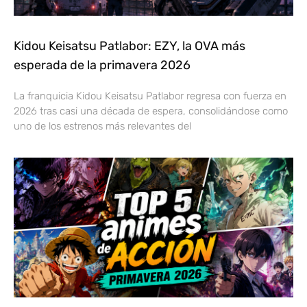
Kidou Keisatsu Patlabor: EZY, la OVA más
esperada de la primavera 2026
La franquicia Kidou Keisatsu Patlabor regresa con fuerza en
2026 tras casi una década de espera, consolidándose como
uno de los estrenos más relevantes del