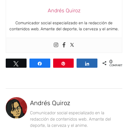
Andrés Quiroz
Comunicador social especializado en la redacción de
contenidos web. Amante del deporte, la cerveza y el anime.
0
Twittear
Compartir
Pin
Compartir
COMPARTIR
Andrés Quiroz
Comunicador social especializado en la
redacción de contenidos web. Amante del
deporte, la cerveza y el anime.