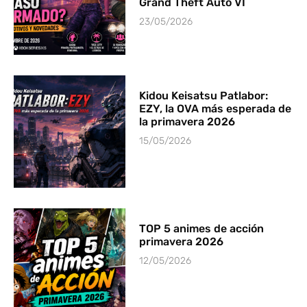
Grand Theft Auto VI
23/05/2026
Kidou Keisatsu Patlabor:
EZY, la OVA más esperada de
la primavera 2026
15/05/2026
TOP 5 animes de acción
primavera 2026
12/05/2026