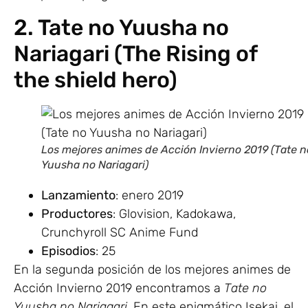
2. Tate no Yuusha no
Nariagari (The Rising of
the shield hero)
Los mejores animes de Acción Invierno 2019 (Tate n
Yuusha no Nariagari)
Lanzamiento
: enero 2019
Productores
: Glovision, Kadokawa,
Crunchyroll SC Anime Fund
Episodios
: 25
En la segunda posición de los mejores animes de
Acción Invierno 2019 encontramos a
Tate no
Yuusha no Nariagari
. En este enigmático Isekai, el