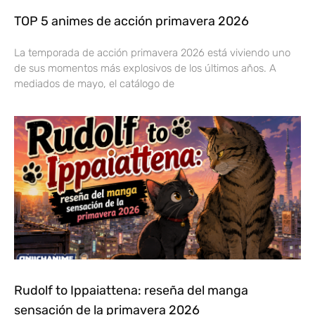
TOP 5 animes de acción primavera 2026
La temporada de acción primavera 2026 está viviendo uno
de sus momentos más explosivos de los últimos años. A
mediados de mayo, el catálogo de
Rudolf to Ippaiattena: reseña del manga
sensación de la primavera 2026