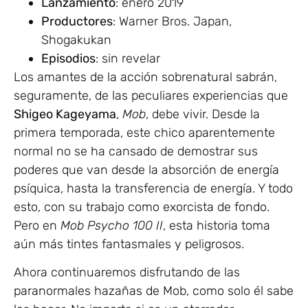
Lanzamiento
: enero 2019
Productores
: Warner Bros. Japan,
Shogakukan
Episodios
: sin revelar
Los amantes de la acción sobrenatural sabrán,
seguramente, de las peculiares experiencias que
Shigeo Kageyama
,
Mob
, debe vivir. Desde la
primera temporada, este chico aparentemente
normal no se ha cansado de demostrar sus
poderes que van desde la absorción de energía
psíquica, hasta la transferencia de energía. Y todo
esto, con su trabajo como exorcista de fondo.
Pero en
Mob Psycho 100 II
, esta historia toma
aún más tintes fantasmales y peligrosos.
Ahora continuaremos disfrutando de las
paranormales hazañas de Mob, como solo él sabe