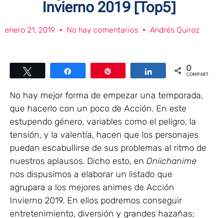
Invierno 2019 [Top5]
enero 21, 2019
No hay comentarios
Andrés Quiroz
0
Twittear
Compartir
Pin
Compartir
COMPARTIR
No hay mejor forma de empezar una temporada,
que hacerlo con un poco de Acción. En este
estupendo género, variables como el peligro, la
tensión, y la valentía, hacen que los personajes
puedan escabullirse de sus problemas al ritmo de
nuestros aplausos. Dicho esto, en
Oniichanime
nos dispusimos a elaborar un listado que
agrupara a los mejores animes de Acción
Invierno 2019. En ellos podremos conseguir
entretenimiento, diversión y grandes hazañas;