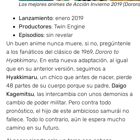
Los mejores animes de Acción Invierno 2019 (Dororo
Lanzamiento
: enero 2019
Productores
: Twin Engine
Episodios
: sin revelar
Un buen anime nunca muere, si no, pregúntenle
a los fanáticos del clásico de 1969,
Dororo to
Hyakkimaru
. En esta nueva adaptación, al igual
que en su anterior versión, seguimos a
Hyakkimaru
, un chico que antes de nacer, pierde
48 partes de su cuerpo porque su padre,
Daigo
Kagemitsu
, las intercambia con unos demonios a
cambio de poder militar. Pero contra todo
pronóstico, el hijo de este ambicioso samurái no
fallece. Todo lo contrario, aún le espera mucho
camino en su futuro.