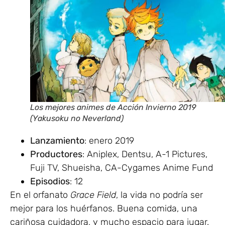
Los mejores animes de Acción Invierno 2019
(Yakusoku no Neverland)
Lanzamiento
: enero 2019
Productores
: Aniplex, Dentsu, A-1 Pictures,
Fuji TV, Shueisha, CA-Cygames Anime Fund
Episodios
: 12
En el orfanato
Grace Field
, la vida no podría ser
mejor para los huérfanos. Buena comida, una
cariñosa cuidadora, y mucho espacio para jugar.