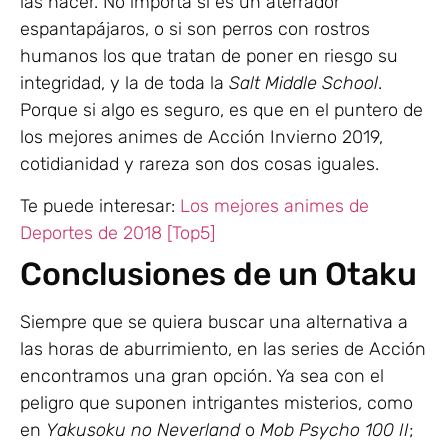
las hacer. No importa si es un aterrador
espantapájaros, o si son perros con rostros
humanos los que tratan de poner en riesgo su
integridad, y la de toda la
Salt Middle School
.
Porque si algo es seguro, es que en el puntero de
los mejores animes de Acción Invierno 2019,
cotidianidad y rareza son dos cosas iguales.
Te puede interesar:
Los mejores animes de
Deportes de 2018 [Top5]
Conclusiones de un Otaku
Siempre que se quiera buscar una alternativa a
las horas de aburrimiento, en las series de Acción
encontramos una gran opción. Ya sea con el
peligro que suponen intrigantes misterios, como
en
Yakusoku no Neverland
o
Mob Psycho 100 II
;