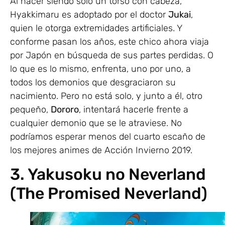
Al nacer siendo solo un torso con cabeza,
Hyakkimaru es adoptado por el doctor
Jukai
,
quien le otorga extremidades artificiales. Y
conforme pasan los años, este chico ahora viaja
por Japón en búsqueda de sus partes perdidas. O
lo que es lo mismo, enfrenta, uno por uno, a
todos los demonios que desgraciaron su
nacimiento. Pero no está solo, y junto a él, otro
pequeño,
Dororo
, intentará hacerle frente a
cualquier demonio que se le atraviese. No
podríamos esperar menos del cuarto escaño de
los mejores animes de Acción Invierno 2019.
3. Yakusoku no Neverland
(The Promised Neverland)