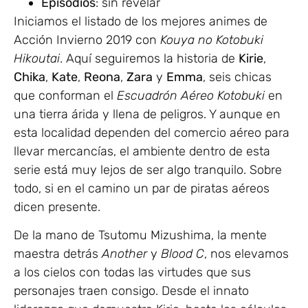
Episodios
: sin revelar
Iniciamos el listado de los mejores animes de
Acción Invierno 2019 con
Kouya no Kotobuki
Hikoutai
. Aquí seguiremos la historia de
Kirie
,
Chika
,
Kate
,
Reona
,
Zara
y
Emma
, seis chicas
que conforman el
Escuadrón Aéreo Kotobuki
en
una tierra árida y llena de peligros. Y aunque en
esta localidad dependen del comercio aéreo para
llevar mercancías, el ambiente dentro de esta
serie está muy lejos de ser algo tranquilo. Sobre
todo, si en el camino un par de piratas aéreos
dicen presente.
De la mano de Tsutomu Mizushima, la mente
maestra detrás
Another
y
Blood C
, nos elevamos
a los cielos con todas las virtudes que sus
personajes traen consigo. Desde el innato