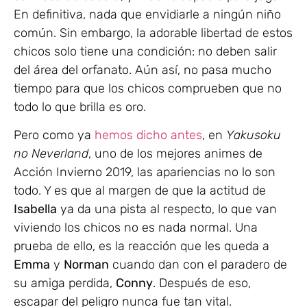
En definitiva, nada que envidiarle a ningún niño
común. Sin embargo, la adorable libertad de estos
chicos solo tiene una condición: no deben salir
del área del orfanato. Aún así, no pasa mucho
tiempo para que los chicos comprueben que no
todo lo que brilla es oro.
Pero como ya
hemos dicho antes
, en
Yakusoku
no Neverland
, uno de los mejores animes de
Acción Invierno 2019, las apariencias no lo son
todo. Y es que al margen de que la actitud de
Isabella
ya da una pista al respecto, lo que van
viviendo los chicos no es nada normal. Una
prueba de ello, es la reacción que les queda a
Emma
y
Norman
cuando dan con el paradero de
su amiga perdida,
Conny
. Después de eso,
escapar del peligro nunca fue tan vital.