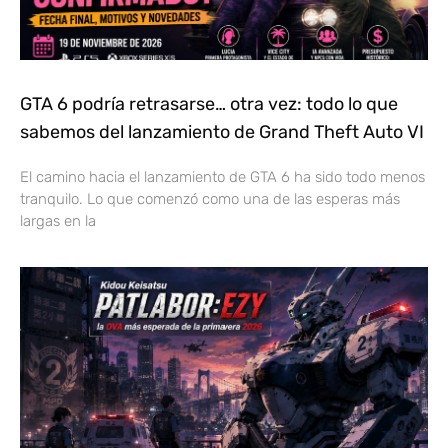
GTA 6 podría retrasarse… otra vez: todo lo que
sabemos del lanzamiento de Grand Theft Auto VI
El camino hacia el lanzamiento de GTA 6 ha sido todo menos
tranquilo. Lo que comenzó como una de las esperas más
largas en la